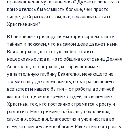
проникновенному поклонению? Думаете ли вы, что
вам хотелось бы услышать больше, чем просто
очередной рассказ о том, как, покаявшись, стать
Христианином?
В ближайшие три недели мы «приоткроем завесу
тайны» и покажем, что на самом деле движет нами.
Ведь церковь, в которую любят ходить
нецерковные люди, – это община со страниц Деяния
Апостолов, это церковь, которая понимает
удивительную глубину Евангелия, меняющего не
только нашу духовную жизнь, но затрагивающего
все аспекты нашего бытия – от работы до личной
жизни. Это церковь зрелых людей, посвящённых
Христиан, тех, кто постоянно стремится к росту и
развитию. Мы стремимся к балансу поклонения,
служения, общения, благовестия и ученичества во
всём, что мы делаем в общине. Мы хотим построить