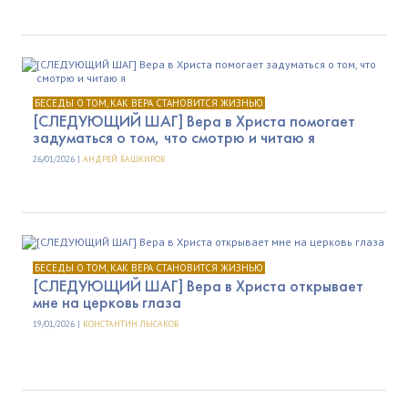
БЕСЕДЫ О ТОМ, КАК ВЕРА СТАНОВИТСЯ ЖИЗНЬЮ
[СЛЕДУЮЩИЙ ШАГ] Вера в Христа помогает
задуматься о том, что смотрю и читаю я
26/01/2026 |
АНДРЕЙ БАШКИРОВ
БЕСЕДЫ О ТОМ, КАК ВЕРА СТАНОВИТСЯ ЖИЗНЬЮ
[СЛЕДУЮЩИЙ ШАГ] Вера в Христа открывает
мне на церковь глаза
19/01/2026 |
КОНСТАНТИН ЛЫСАКОВ