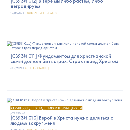
[СВЯЗИ 012] В вере мы либо растём, либо
деградируем
12/02/2024 |
КОНСТАНТИН ЛЫСАКОВ
[СВЯЗИ 011] Фундаментом для христианской
семьи должен быть страх. Страх перед Христом
6/02/2024 |
АЛЕКСЕЙ ОБРОВЕЦ
СЕРИЯ БЕСЕД ПО ВИДЕНИЮ И ЦЕЛЯМ ЦЕРКВИ
TRENDING
[СВЯЗИ 010] Верой в Христа нужно делиться с
людьми вокруг меня
29/01/2024 |
КОНСТАНТИН ЛЫСАКОВ