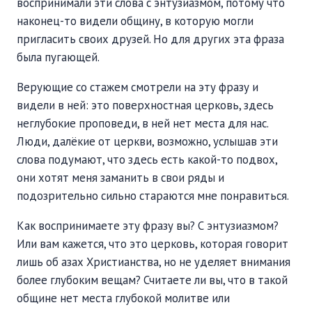
воспринимали эти слова с энтузиазмом, потому что
ПОДДЕРЖАТЬ
наконец-то видели общину, в которую могли
ВРЕМЯ
|
ДЕНЬГИ
пригласить своих друзей. Но для других эта фраза
была пугающей.
Верующие со стажем смотрели на эту фразу и
видели в ней: это поверхностная церковь, здесь
неглубокие проповеди, в ней нет места для нас.
Люди, далёкие от церкви, возможно, услышав эти
слова подумают, что здесь есть какой-то подвох,
они хотят меня заманить в свои ряды и
подозрительно сильно стараются мне понравиться.
Как воспринимаете эту фразу вы? С энтузиазмом?
Или вам кажется, что это церковь, которая говорит
лишь об азах Христианства, но не уделяет внимания
более глубоким вещам? Считаете ли вы, что в такой
общине нет места глубокой молитве или