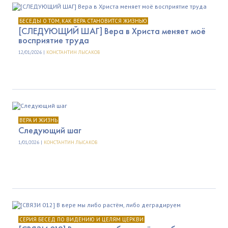
БЕСЕДЫ О ТОМ, КАК ВЕРА СТАНОВИТСЯ ЖИЗНЬЮ
[СЛЕДУЮЩИЙ ШАГ] Вера в Христа меняет моё
восприятие труда
12/01/2026 |
КОНСТАНТИН ЛЫСАКОВ
ВЕРА И ЖИЗНЬ
Следующий шаг
1/01/2026 |
КОНСТАНТИН ЛЫСАКОВ
СЕРИЯ БЕСЕД ПО ВИДЕНИЮ И ЦЕЛЯМ ЦЕРКВИ