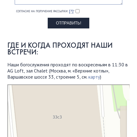
[?]
СОГЛАСИЕ НА ПОЛУЧЕНИЕ РАССЫЛКИ:
*
ГДЕ И КОГДА ПРОХОДЯТ НАШИ
ВСТРЕЧИ:
Наши богослужения проходят по воскресеньям в 11:30 в
AG Loft, зал Chalet (Москва, м. «Верхние котлы»,
Варшавское шоссе 33, строение 5, см.
карту
)
Московская Библейская Церковь
Протестантская церковь в Москве