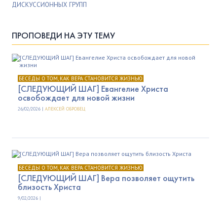
ДИСКУССИОННЫХ ГРУПП
ПРОПОВЕДИ НА ЭТУ ТЕМУ
БЕСЕДЫ О ТОМ, КАК ВЕРА СТАНОВИТСЯ ЖИЗНЬЮ
[СЛЕДУЮЩИЙ ШАГ] Евангелие Христа
освобождает для новой жизни
26/02/2026 |
АЛЕКСЕЙ ОБРОВЕЦ
БЕСЕДЫ О ТОМ, КАК ВЕРА СТАНОВИТСЯ ЖИЗНЬЮ
[СЛЕДУЮЩИЙ ШАГ] Вера позволяет ощутить
близость Христа
9/02/2026 |