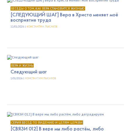
БЕСЕДЫ О ТОМ, КАК ВЕРА СТАНОВИТСЯ ЖИЗНЬЮ
[СЛЕДУЮЩИЙ ШАГ] Вера в Христа меняет моё
восприятие труда
12/01/2026 |
КОНСТАНТИН ЛЫСАКОВ
ВЕРА И ЖИЗНЬ
Следующий шаг
1/01/2026 |
КОНСТАНТИН ЛЫСАКОВ
СЕРИЯ БЕСЕД ПО ВИДЕНИЮ И ЦЕЛЯМ ЦЕРКВИ
[СВЯЗИ 012] В вере мы либо растём, либо