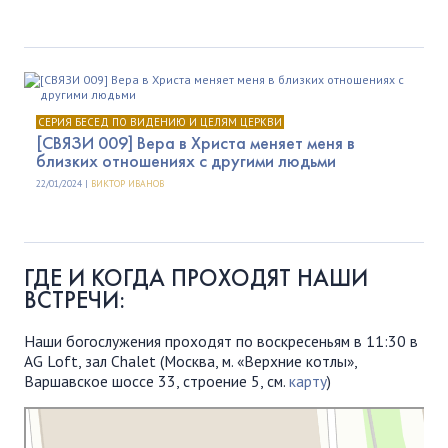
СЕРИЯ БЕСЕД ПО ВИДЕНИЮ И ЦЕЛЯМ ЦЕРКВИ
[СВЯЗИ 009] Вера в Христа меняет меня в
близких отношениях с другими людьми
22/01/2024 |
ВИКТОР ИВАНОВ
ГДЕ И КОГДА ПРОХОДЯТ НАШИ
ВСТРЕЧИ:
Наши богослужения проходят по воскресеньям в 11:30 в
AG Loft, зал Chalet (Москва, м. «Верхние котлы»,
Варшавское шоссе 33, строение 5, см.
карту
)
Московская Библейская Церковь
Протестантская церковь в Москве