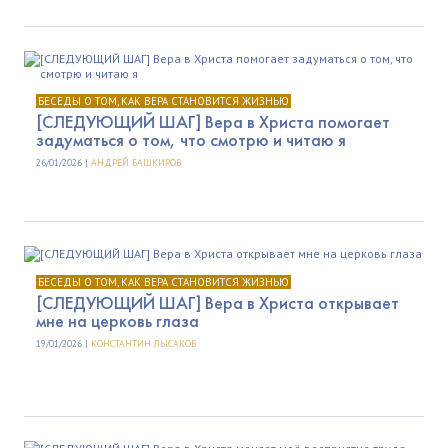
БЕСЕДЫ О ТОМ, КАК ВЕРА СТАНОВИТСЯ ЖИЗНЬЮ
[СЛЕДУЮЩИЙ ШАГ] Вера в Христа помогает
задуматься о том, что смотрю и читаю я
26/01/2026 |
АНДРЕЙ БАШКИРОВ
БЕСЕДЫ О ТОМ, КАК ВЕРА СТАНОВИТСЯ ЖИЗНЬЮ
[СЛЕДУЮЩИЙ ШАГ] Вера в Христа открывает
мне на церковь глаза
19/01/2026 |
КОНСТАНТИН ЛЫСАКОВ