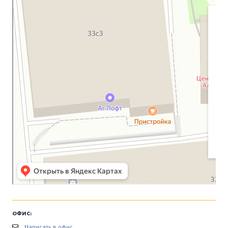
ОФИС:
Написать в офис