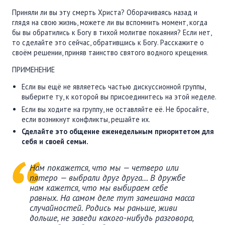
Приняли ли вы эту смерть Христа? Оборачиваясь назад и
глядя на свою жизнь, можете ли вы вспомнить момент, когда
бы вы обратились к Богу в тихой молитве покаяния? Если нет,
то сделайте это сейчас, обратившись к Богу. Расскажите о
своём решении, приняв таинство святого водного крещения.
ПРИМЕНЕНИЕ
Если вы ещё не являетесь частью дискуссионной группы,
выберите ту, к которой вы присоединитесь на этой неделе.
Если вы ходите на группу, не оставляйте её. Не бросайте,
если возникнут конфликты, решайте их.
Сделайте это общение еженедельным приоритетом для
себя и своей семьи.
Нам покажется, что мы — четверо или
пятеро — выбрали друг друга… В дружбе
нам кажется, что мы выбираем себе
равных. На самом деле тут замешана масса
случайностей. Родись мы раньше, живи
дольше, не заведи какого-нибудь разговора,