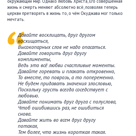
окружающий мир. Однако любовь Христа, Его совершенная
жизнь и смерть меняют абсолютно всё, позволяя теперь
церкви претворять в жизнь то, о чём Окуджава мог только
мечтать.
Давайте восклицать, друг другом
восхищаться,
Высокопарных слов не надо опасаться.
Давайте говорить друг другу
комплименты,
Ведь это всё любви счастливые моменты.
Давайте горевать и плакать откровенно,
То вместе, то поврозь, а то попеременно.
Не будем придавать значения злословью,
Поскольку грусть всегда соседствует с
любовью.
Давайте понимать друг друга с полуслова,
Чтоб ошибившись раз, не ошибиться
снова.
Давайте жить во всем друг другу
потакая,
Тем более, что жизнь короткая такая.