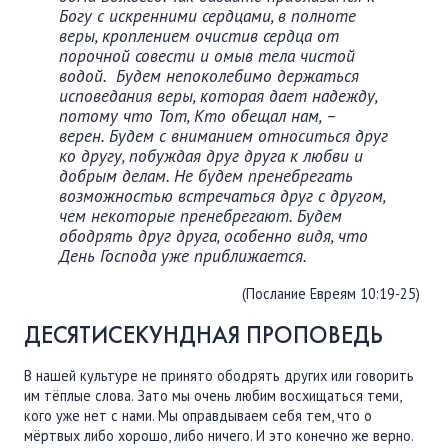
Богу с искренними сердцами, в полноте
веры, кроплением очистив сердца от
порочной совести и омыв тела чистой
водой. Будем непоколебимо держаться
исповедания веры, которая дает надежду,
потому что Тот, Кто обещал нам, –
верен. Будем с вниманием относиться друг
ко другу, побуждая друг друга к любви и
добрым делам. Не будем пренебрегать
возможностью встречаться друг с другом,
чем некоторые пренебрегают. Будем
ободрять друг друга, особенно видя, что
День Господа уже приближается.
(Послание Евреям 10:19-25)
ДЕСЯТИСЕКУНДНАЯ ПРОПОВЕДЬ
В нашей культуре не принято ободрять других или говорить
им тёплые слова. Зато мы очень любим восхищаться теми,
кого уже нет с нами. Мы оправдываем себя тем, что о
мёртвых либо хорошо, либо ничего. И это конечно же верно.