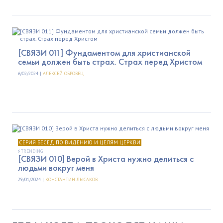
[СВЯЗИ 011] Фундаментом для христианской
семьи должен быть страх. Страх перед Христом
6/02/2024 |
АЛЕКСЕЙ ОБРОВЕЦ
СЕРИЯ БЕСЕД ПО ВИДЕНИЮ И ЦЕЛЯМ ЦЕРКВИ
TRENDING
[СВЯЗИ 010] Верой в Христа нужно делиться с
людьми вокруг меня
29/01/2024 |
КОНСТАНТИН ЛЫСАКОВ