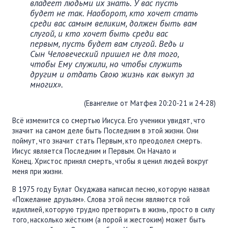
владеет людьми их знать. У вас пусть
будет не так. Наоборот, кто хочет стать
среди вас самым великим, должен быть вам
слугой, и кто хочет быть среди вас
первым, пусть будет вам слугой. Ведь и
Сын Человеческий пришел не для того,
чтобы Ему служили, но чтобы служить
другим и отдать Свою жизнь как выкуп за
многих».
(Евангелие от Матфея 20:20-21 и 24-28)
Всё изменится со смертью Иисуса. Его ученики увидят, что
значит на самом деле быть Последним в этой жизни. Они
поймут, что значит стать Первым, кто преодолел смерть.
Иисус является Последним и Первым. Он Начало и
Конец. Христос принял смерть, чтобы я ценил людей вокруг
меня при жизни.
В 1975 году Булат Окуджава написал песню, которую назвал
«Пожелание друзьям». Слова этой песни являются той
идиллией, которую трудно претворить в жизнь, просто в силу
того, насколько жёстким (а порой и жестоким) может быть