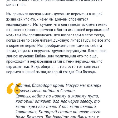
меняет нас.
Мы привыкли воспринимать духовные перемены в нашей
жизни как что-то, к чему мы должны стремиться
индивидуально. Мы думаем, что они зависят исключительно
от нашего личного времени с Богом или нашей персональной
молитвы. Мы предполагаем, что возрастаем в вере тогда,
когда сами по себе читаем духовную литературу. Но всё это
в корне не верно! Мы преображаемся не сами по себе, а
тогда, когда мы окружены другими верующими. Даже наше
личное изучение Библии, или молитва, или что-то ещё,
происходит в неразрывной связи с теми верующими, что
окружают нас. Ведь община – это и есть тот контекст
перемен в нашей жизни, который создал Сам Господь.
Братья, благодаря крови Иисуса мы теперь
можем смело войти в Святое
Святых, войти по новому и живому пути,
который открыт для нас через завесу, то
есть через Его тело. У нас есть великий
Священник, Который стоит во главе всего
дома Божьего. Так давайте приблизимся к