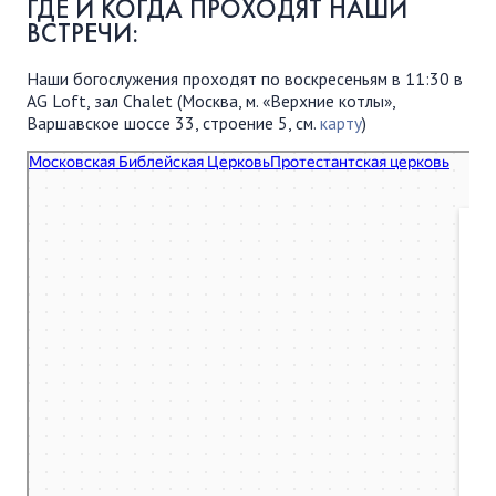
ГДЕ И КОГДА ПРОХОДЯТ НАШИ
ВСТРЕЧИ:
Наши богослужения проходят по воскресеньям в 11:30 в
AG Loft, зал Chalet (Москва, м. «Верхние котлы»,
Варшавское шоссе 33, строение 5, см.
карту
)
Московская Библейская Церковь
Протестантская церковь в Москве