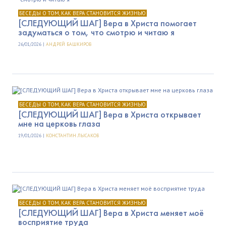
БЕСЕДЫ О ТОМ, КАК ВЕРА СТАНОВИТСЯ ЖИЗНЬЮ
[СЛЕДУЮЩИЙ ШАГ] Вера в Христа помогает
задуматься о том, что смотрю и читаю я
26/01/2026 |
АНДРЕЙ БАШКИРОВ
БЕСЕДЫ О ТОМ, КАК ВЕРА СТАНОВИТСЯ ЖИЗНЬЮ
[СЛЕДУЮЩИЙ ШАГ] Вера в Христа открывает
мне на церковь глаза
19/01/2026 |
КОНСТАНТИН ЛЫСАКОВ
БЕСЕДЫ О ТОМ, КАК ВЕРА СТАНОВИТСЯ ЖИЗНЬЮ
[СЛЕДУЮЩИЙ ШАГ] Вера в Христа меняет моё
восприятие труда