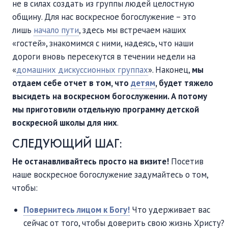
не в силах создать из группы людей целостную
общину. Для нас воскресное богослужение – это
лишь
начало пути
, здесь мы встречаем наших
«гостей», знакомимся с ними, надеясь, что наши
дороги вновь пересекутся в течении недели на
«
домашних дискуссионных группах
». Наконец,
мы
отдаем себе отчет в том, что
детям
, будет тяжело
высидеть на воскресном богослужении. А потому
мы приготовили отдельную программу детской
воскресной школы для них
.
СЛЕДУЮЩИЙ ШАГ:
Не останавливайтесь просто на визите!
Посетив
наше воскресное богослужение задумайтесь о том,
чтобы:
Повернитесь лицом к Богу!
Что удерживает вас
сейчас от того, чтобы доверить свою жизнь Христу?