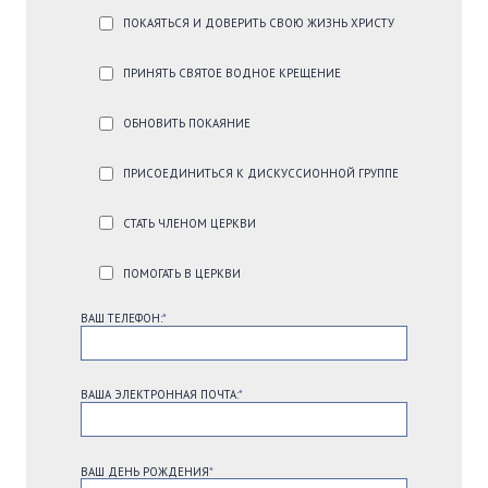
ПОКАЯТЬСЯ И ДОВЕРИТЬ СВОЮ ЖИЗНЬ ХРИСТУ
ПРИНЯТЬ СВЯТОЕ ВОДНОЕ КРЕЩЕНИЕ
ОБНОВИТЬ ПОКАЯНИЕ
ПРИСОЕДИНИТЬСЯ К ДИСКУССИОННОЙ ГРУППЕ
СТАТЬ ЧЛЕНОМ ЦЕРКВИ
ПОМОГАТЬ В ЦЕРКВИ
ВАШ ТЕЛЕФОН:
*
ВАША ЭЛЕКТРОННАЯ ПОЧТА:
*
ВАШ ДЕНЬ РОЖДЕНИЯ
*