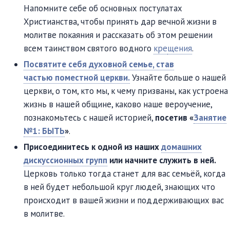
Напомните себе об основных постулатах
Христианства, чтобы принять дар вечной жизни в
молитве покаяния и рассказать об этом решении
всем таинством святого водного
кре
щения
.
Посвятите себя духовной семье, став
частью поместной церкви.
Узнайте больше о нашей
церкви, о том, кто мы, к чему призваны, как устроена
жизнь в нашей общине, каково наше вероучение,
познакомьтесь с нашей историей,
посетив «
Занятие
№1: БЫТЬ
»
.
Присоединитесь к одной из наших
домашних
дискуссионных групп
или начните служить в ней.
Церковь только тогда станет для вас семьёй, когда
в ней будет небольшой круг людей, знающих что
происходит в вашей жизни и поддерживающих вас
в молитве.