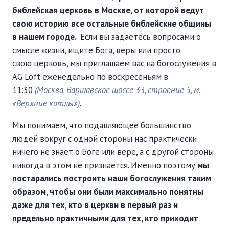
ПОДДЕРЖАТЬ
библейская церковь в Москве, от которой ведут
ВРЕМЯ
|
ДЕНЬГИ
свою историю все остальные библейские общины
в нашем городе.
Если вы задаётесь вопросами о
смысле жизни, ищите Бога, веры или просто
свою церковь, мы приглашаем вас на богослужения в
AG Loft еженедельно по воскресеньям в
11:30
(Москва, Варшавское шоссе 33, строение 5, м.
«Верхние котлы»)
.
Мы понимаем, что подавляющее большинство
людей вокруг с одной стороны нас практически
ничего не знает о Боге или вере, а с другой стороны
никогда в этом не признается. Именно поэтому
мы
постарались построить наши богослужения таким
образом, чтобы они были максимально понятны
даже для тех, кто в церкви в первый раз и
предельно практичными для тех, кто приходит