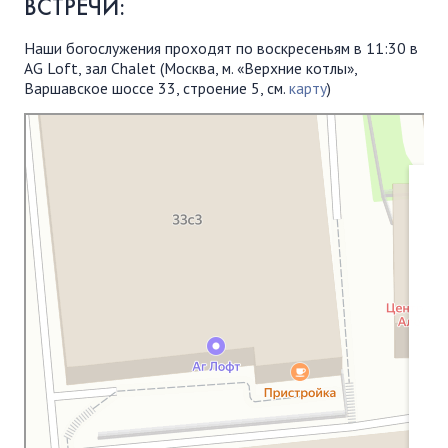
ВСТРЕЧИ:
Наши богослужения проходят по воскресеньям в 11:30 в
AG Loft, зал Chalet (Москва, м. «Верхние котлы»,
Варшавское шоссе 33, строение 5, см.
карту
)
Московская Библейская Церковь
Протестантская церковь в Москве