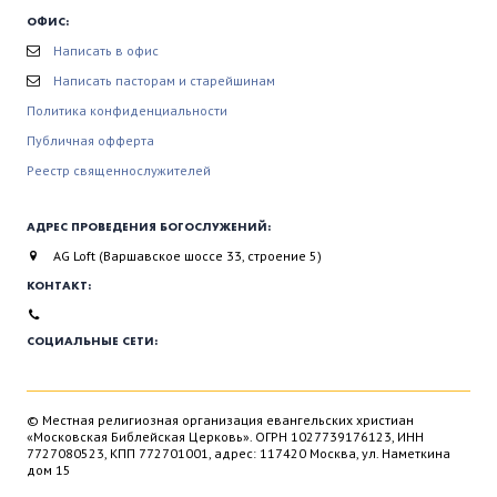
ОФИС:
Написать в офис
Написать пасторам и старейшинам
Политика конфиденциальности
Публичная офферта
Реестр священнослужителей
АДРЕС ПРОВЕДЕНИЯ БОГОСЛУЖЕНИЙ:
AG Loft (Варшавское шоссе 33, строение 5)
КОНТАКТ:
СОЦИАЛЬНЫЕ СЕТИ:
© Местная религиозная организация евангельских христиан
«Московская Библейская Церковь». ОГРН 1027739176123, ИНН
7727080523, КПП 772701001, адрес: 117420 Москва, ул. Наметкина
дом 15