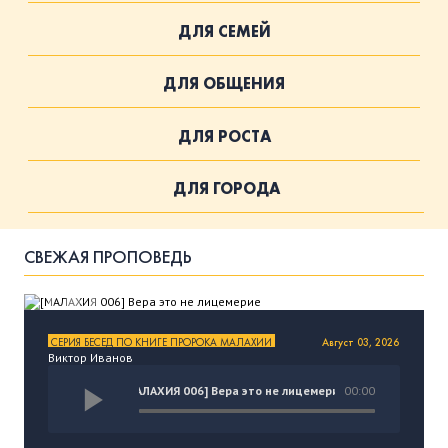
ПОДДЕРЖАТЬ
ДЛЯ СЕМЕЙ
ВРЕМЯ
|
ДЕНЬГИ
ДЛЯ ОБЩЕНИЯ
ДЛЯ РОСТА
ДЛЯ ГОРОДА
СВЕЖАЯ ПРОПОВЕДЬ
СЕРИЯ БЕСЕД ПО КНИГЕ ПРОРОКА МАЛАХИИ
Август 03, 2026
Виктор Иванов
[МАЛАХИЯ 006] Вера это не лицемерие
00:00