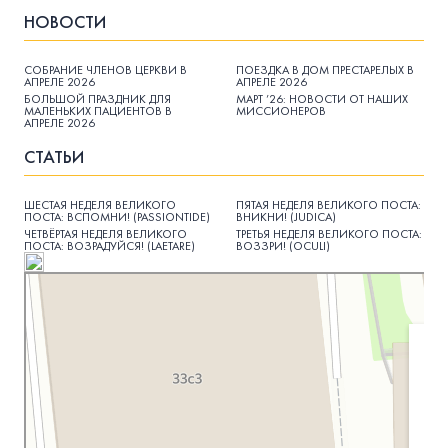
НОВОСТИ
СОБРАНИЕ ЧЛЕНОВ ЦЕРКВИ В
ПОЕЗДКА В ДОМ ПРЕСТАРЕЛЫХ В
АПРЕЛЕ 2026
АПРЕЛЕ 2026
БОЛЬШОЙ ПРАЗДНИК ДЛЯ
МАРТ ’26: НОВОСТИ ОТ НАШИХ
МАЛЕНЬКИХ ПАЦИЕНТОВ В
МИССИОНЕРОВ
АПРЕЛЕ 2026
СТАТЬИ
ШЕСТАЯ НЕДЕЛЯ ВЕЛИКОГО
ПЯТАЯ НЕДЕЛЯ ВЕЛИКОГО ПОСТА:
ПОСТА: ВСПОМНИ! (PASSIONTIDE)
ВНИКНИ! (JUDICA)
ЧЕТВЁРТАЯ НЕДЕЛЯ ВЕЛИКОГО
ТРЕТЬЯ НЕДЕЛЯ ВЕЛИКОГО ПОСТА:
ПОСТА: ВОЗРАДУЙСЯ! (LAETARE)
ВОЗЗРИ! (OCULI)
Московская Библейская Церковь
Протестантская церковь в Москве