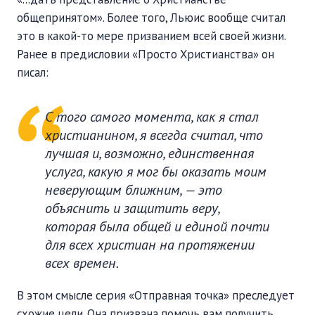
общепринятом». Более того, Льюис вообще считал
это в какой-то мере призванием всей своей жизни.
Ранее в предисловии «Просто Христианства» он
писал:
С того самого момента, как я стал
христианином, я всегда считал, что
лучшая и, возможно, единственная
услуга, какую я мог бы оказать моим
неверующим ближним, — это
объяснить и защитить веру,
которая была общей и единой почти
для всех христиан на протяжении
всех времен.
В этом смысле серия «Отправная точка» преследует
схожие цели. Она призвана помочь вам получить