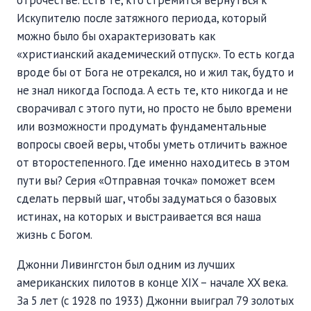
Искупителю после затяжного периода, который
можно было бы охарактеризовать как
«христианский академический отпуск». То есть когда
вроде бы от Бога не отрекался, но и жил так, будто и
не знал никогда Господа. А есть те, кто никогда и не
сворачивал с этого пути, но просто не было времени
или возможности продумать фундаментальные
вопросы своей веры, чтобы уметь отличить важное
от второстепенного. Где именно находитесь в этом
пути вы? Серия «Отправная точка» поможет всем
сделать первый шаг, чтобы задуматься о базовых
истинах, на которых и выстраивается вся наша
жизнь с Богом.
Джонни Ливингстон был одним из лучших
американских пилотов в конце XIX – начале XX века.
За 5 лет (с 1928 по 1933) Джонни выиграл 79 золотых