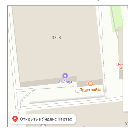
Московская Библейская Церковь
Протестантская церковь в Москве