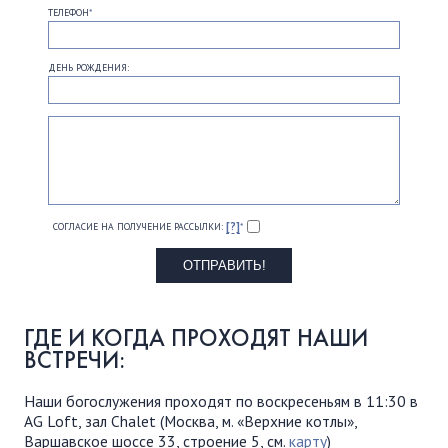
ТЕЛЕФОН
*
ДЕНЬ РОЖДЕНИЯ:
[?]
СОГЛАСИЕ НА ПОЛУЧЕНИЕ РАССЫЛКИ:
*
ГДЕ И КОГДА ПРОХОДЯТ НАШИ
ВСТРЕЧИ:
Наши богослужения проходят по воскресеньям в 11:30 в
AG Loft, зал Chalet (Москва, м. «Верхние котлы»,
Варшавское шоссе 33, строение 5, см.
карту
)