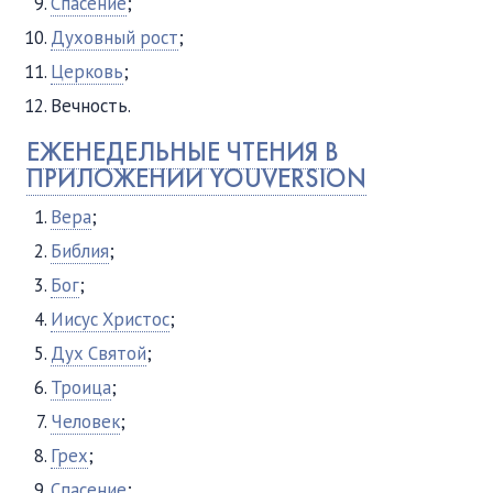
Спасение
;
Духовный рост
;
Церковь
;
Вечность.
ЕЖЕНЕДЕЛЬНЫЕ ЧТЕНИЯ В
ПРИЛОЖЕНИИ YOUVERSION
Вера
;
Библия
;
Бог
;
Иисус Христос
;
Дух Святой
;
Троица
;
Человек
;
Грех
;
Спасение
;