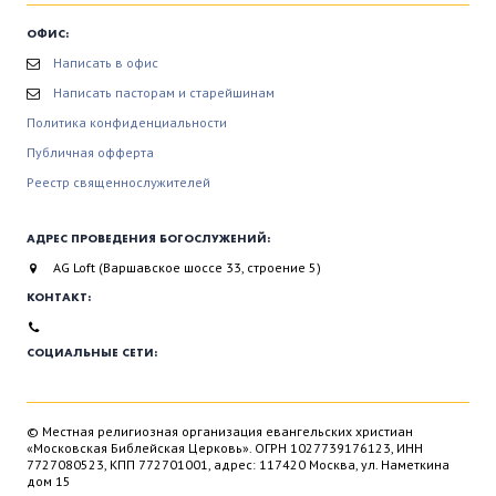
ОФИС:
Написать в офис
Написать пасторам и старейшинам
Политика конфиденциальности
Публичная офферта
Реестр священнослужителей
АДРЕС ПРОВЕДЕНИЯ БОГОСЛУЖЕНИЙ:
AG Loft (Варшавское шоссе 33, строение 5)
КОНТАКТ:
СОЦИАЛЬНЫЕ СЕТИ:
© Местная религиозная организация евангельских христиан
«Московская Библейская Церковь». ОГРН 1027739176123, ИНН
7727080523, КПП 772701001, адрес: 117420 Москва, ул. Наметкина
дом 15