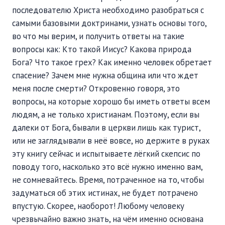
последователю Христа необходимо разобраться с
самыми базовыми доктринами, узнать основы того,
во что мы верим, и получить ответы на такие
вопросы как: Кто такой Иисус? Какова природа
Бога? Что такое грех? Как именно человек обретает
спасение? Зачем мне нужна община или что ждет
меня после смерти? Откровенно говоря, это
вопросы, на которые хорошо бы иметь ответы всем
людям, а не только христианам. Поэтому, если вы
далеки от Бога, бывали в церкви лишь как турист,
или не заглядывали в неё вовсе, но держите в руках
эту книгу сейчас и испытываете лёгкий скепсис по
поводу того, насколько это всё нужно именно вам,
не сомневайтесь. Время, потраченное на то, чтобы
задуматься об этих истинах, не будет потрачено
впустую. Скорее, наоборот! Любому человеку
чрезвычайно важно знать, на чём именно основана