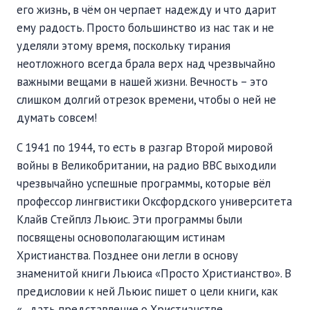
его жизнь, в чём он черпает надежду и что дарит
ему радость. Просто большинство из нас так и не
уделяли этому время, поскольку тирания
неотложного всегда брала верх над чрезвычайно
важными вещами в нашей жизни. Вечность – это
слишком долгий отрезок времени, чтобы о ней не
думать совсем!
C 1941 по 1944, то есть в разгар Второй мировой
войны в Великобритании, на радио BBC выходили
чрезвычайно успешные программы, которые вёл
профессор лингвистики Оксфордского университета
Клайв Стейплз Льюис. Эти программы были
посвящены основополагающим истинам
Христианства. Позднее они легли в основу
знаменитой книги Льюиса «Просто Христианство». В
предисловии к ней Льюис пишет о цели книги, как
«...дать представление о Христианстве