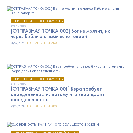
СЕРИЯ БЕСЕД ПО ОСНОВАМ ВЕРЫ
TRENDING
[ОТПРАВНАЯ ТОЧКА 002] Бог не молчит, но
через Библию с нами ясно говорит
26/02/2024 |
КОНСТАНТИН ЛЫСАКОВ
СЕРИЯ БЕСЕД ПО ОСНОВАМ ВЕРЫ
TRENDING
[ОТПРАВНАЯ ТОЧКА 001] Вера требует
определённости, потому что вера дарит
определённость
20/02/2024 |
КОНСТАНТИН ЛЫСАКОВ
ОСНОВЫ ВЕРЫ «ГОРИЗОНТАЛЬНЫЙ ПОЛЁТ»