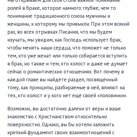
мы открываем для себя столь важное понимание
ролей в браке, которое намного глубже, чем то
понимание традиционного союза мужчины и
женщины, к которому мы привыкли. При этом всякий
раз, во всех отрывках Писания, что мы будем
изучать, мы увидим, как Господь использует брак,
чтобы менять наши сердца, что поможет не только
тем, кто уже женат или только собирается вступить
в брак, но также и тем, кто холост и даже не думает
сейчас о романтических отношениях. Вот почему в
каждой главе вы найдёте раздел, посвящённый
тому, как принципы, разбираемые в ней, влияют на
тех, кто холост и у кого нет ещё своей «половинки».
Возможно, вы достаточно далеки от веры и ваше
знакомство с Христианством относительно
поверхностно. Однако, вы бы хотели заложить
крепкий фундамент своих взаимоотношений с