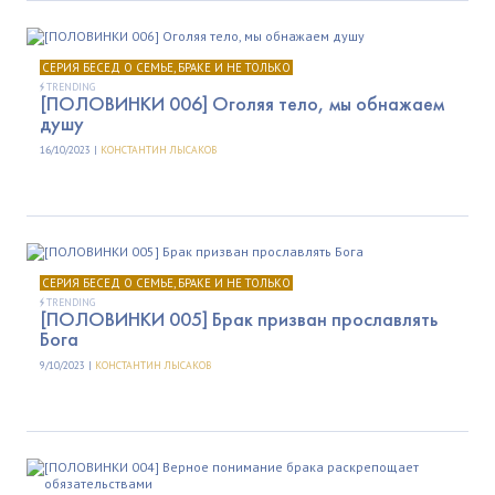
СЕРИЯ БЕСЕД О СЕМЬЕ, БРАКЕ И НЕ ТОЛЬКО
TRENDING
[ПОЛОВИНКИ 006] Оголяя тело, мы обнажаем
душу
16/10/2023 |
КОНСТАНТИН ЛЫСАКОВ
СЕРИЯ БЕСЕД О СЕМЬЕ, БРАКЕ И НЕ ТОЛЬКО
TRENDING
[ПОЛОВИНКИ 005] Брак призван прославлять
Бога
9/10/2023 |
КОНСТАНТИН ЛЫСАКОВ