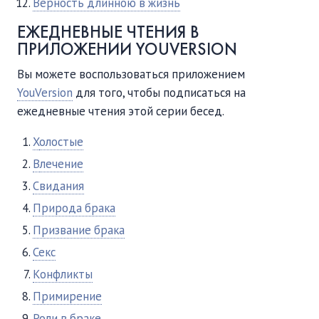
Верность длинною в жизнь
ЕЖЕДНЕВНЫЕ ЧТЕНИЯ В
ПРИЛОЖЕНИИ YOUVERSION
Вы можете воспользоваться приложением
YouVersion
для того, чтобы подписаться на
ежедневные чтения этой серии бесед.
Х
олостые
В
лечение
Свидания
Природа брака
Призвание брака
Секс
Конфликты
Примирение
Роли в браке