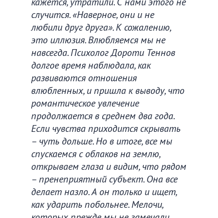
кажется, утратили. С нами этого не
случится. «Наверное, они и не
любили друг друга». К сожалению,
это иллюзия. Влюбляемся мы не
навсегда. Психолог Дороти Теннов
долгое время наблюдала, как
развиваются отношения
влюбленных, и пришла к выводу, что
романтическое увлечение
продолжается в среднем два года.
Если чувства приходится скрывать
– чуть дольше. Но в итоге, все мы
спускаемся с облаков на землю,
открываем глаза и видим, что рядом
– пренеприятный субъект. Она все
делает назло. А он только и ищет,
как ударить побольнее. Мелочи,
которых прежде мы не замечали,