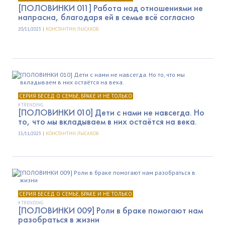
[ПОЛОВИНКИ 011] Работа над отношениями не
напрасна, благодаря ей в семье всё согласно
20/11/2023 |
КОНСТАНТИН ЛЫСАКОВ
СЕРИЯ БЕСЕД О СЕМЬЕ, БРАКЕ И НЕ ТОЛЬКО
TRENDING
[ПОЛОВИНКИ 010] Дети с нами не навсегда. Но
то, что мы вкладываем в них остаётся на века.
13/11/2023 |
КОНСТАНТИН ЛЫСАКОВ
СЕРИЯ БЕСЕД О СЕМЬЕ, БРАКЕ И НЕ ТОЛЬКО
TRENDING
[ПОЛОВИНКИ 009] Роли в браке помогают нам
разобраться в жизни