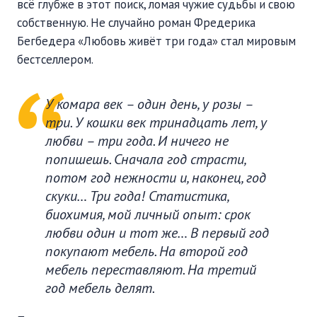
всё глубже в этот поиск, ломая чужие судьбы и свою
собственную. Не случайно роман Фредерика
Бегбедера «Любовь живёт три года» стал мировым
бестселлером.
У комара век – один день, у розы –
три. У кошки век тринадцать лет, у
любви – три года. И ничего не
попишешь. Сначала год страсти,
потом год нежности и, наконец, год
скуки… Три года! Статистика,
биохимия, мой личный опыт: срок
любви один и тот же… В первый год
покупают мебель. На второй год
мебель переставляют. На третий
год мебель делят.