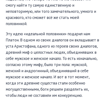
ПОДДЕРЖАТЬ
смогу найти ту самую единственную и
ВРЕМЯ
|
ДЕНЬГИ
неповторимую, или того замечательного, умного и
красивого, кто сможет всё же стать моей
половинкой.
Эту идею «идеальной половинки» подарил нам
Платон. В одном из своих диалогов он вкладывает в
уста Аристофана, одного из героев своих диалогов,
древний миф о целостных людях, объединявших в
себе мужское и женское начало. То есть изначально,
согласно этому мифу, было три пола: мужской,
женский и андрогинный, объединявший в себе
мужское и женское начало. И вот в тот момент,
когда эти древние существа стали особенно
могущественными, боги решили разделить их,
чтобы люди не составили им конкуренцию.