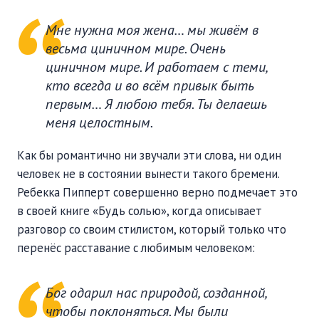
Мне нужна моя жена… мы живём в
весьма циничном мире. Очень
циничном мире. И работаем с теми,
кто всегда и во всём привык быть
первым… Я любою тебя. Ты делаешь
меня целостным.
Как бы романтично ни звучали эти слова, ни один
человек не в состоянии вынести такого бремени.
Ребекка Пипперт совершенно верно подмечает это
в своей книге «Будь солью», когда описывает
разговор со своим стилистом, который только что
перенёс расставание с любимым человеком:
Бог одарил нас природой, созданной,
чтобы поклоняться. Мы были