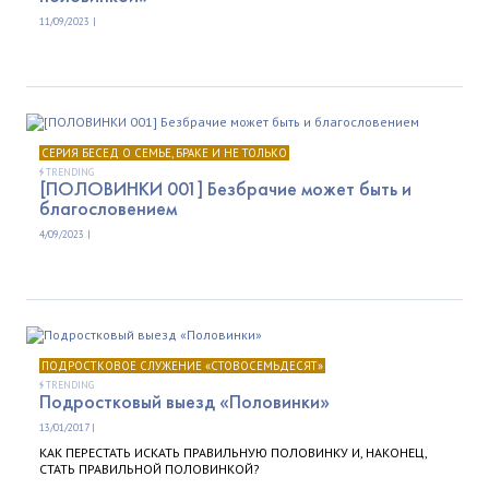
11/09/2023 |
CЕРИЯ БЕСЕД О СЕМЬЕ, БРАКЕ И НЕ ТОЛЬКО
TRENDING
[ПОЛОВИНКИ 001] Безбрачие может быть и
благословением
4/09/2023 |
ПОДРОСТКОВОЕ СЛУЖЕНИЕ «СТОВОСЕМЬДЕСЯТ»
TRENDING
Подростковый выезд «Половинки»
13/01/2017 |
КАК ПЕРЕСТАТЬ ИСКАТЬ ПРАВИЛЬНУЮ ПОЛОВИНКУ И, НАКОНЕЦ,
СТАТЬ ПРАВИЛЬНОЙ ПОЛОВИНКОЙ?