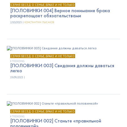
СЕРИЯ БЕСЕД О СЕМЬЕ, БРАКЕ И НЕ ТОЛЬКО
[ПОЛОВИНКИ 004] Верное понимание брака
раскрепощает обязательствами
2/10/2023 |
КОНСТАНТИН ЛЫСАКОВ
СЕРИЯ БЕСЕД О СЕМЬЕ, БРАКЕ И НЕ ТОЛЬКО
TRENDING
[ПОЛОВИНКИ 003] Свидания должны даваться
легко
19/09/2023 |
СЕРИЯ БЕСЕД О СЕМЬЕ, БРАКЕ И НЕ ТОЛЬКО
TRENDING
[ПОЛОВИНКИ 002] Станьте «правильной
половинкой»