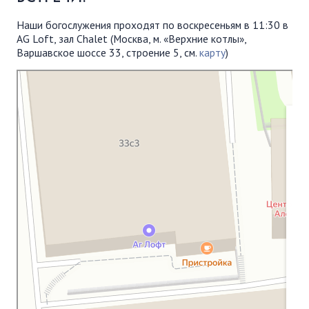
Наши богослужения проходят по воскресеньям в 11:30 в
AG Loft, зал Chalet (Москва, м. «Верхние котлы»,
Варшавское шоссе 33, строение 5, см.
карту
)
Московская Библейская Церковь
Протестантская церковь в Москве