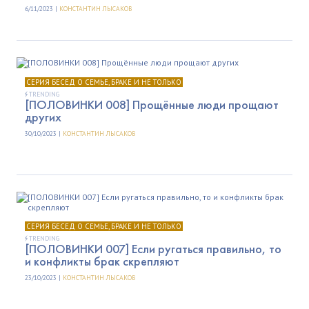
6/11/2023 |
КОНСТАНТИН ЛЫСАКОВ
СЕРИЯ БЕСЕД О СЕМЬЕ, БРАКЕ И НЕ ТОЛЬКО
TRENDING
[ПОЛОВИНКИ 008] Прощённые люди прощают
других
30/10/2023 |
КОНСТАНТИН ЛЫСАКОВ
СЕРИЯ БЕСЕД О СЕМЬЕ, БРАКЕ И НЕ ТОЛЬКО
TRENDING
[ПОЛОВИНКИ 007] Если ругаться правильно, то
и конфликты брак скрепляют
23/10/2023 |
КОНСТАНТИН ЛЫСАКОВ