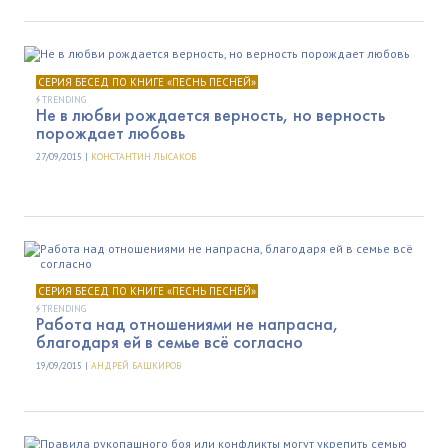
СЕРИЯ БЕСЕД ПО КНИГЕ «ПЕСНЬ ПЕСНЕЙ»
TRENDING
Не в любви рождается верность, но верность
порождает любовь
27/09/2015 |
КОНСТАНТИН ЛЫСАКОВ
СЕРИЯ БЕСЕД ПО КНИГЕ «ПЕСНЬ ПЕСНЕЙ»
TRENDING
Работа над отношениями не напрасна,
благодаря ей в семье всё согласно
19/09/2015 |
АНДРЕЙ БАШКИРОВ