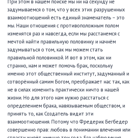
При этом в нашем поиске мы ни на секунду не
задумываемся о том, что у всех этих разрушенных
взаимоотношений есть единый знаменатель – это
мы. Наши отношения с противоположным полом
изменятся раз и навсегда, если мы расстанемся с
мечтой найти правильную половинку и начнём
задумываться о том, как мы можем стать
правильной половинкой. И вот в этом, как ни
странно, нам и может помочь брак, поскольку
именно этот общественный институт, задуманный и
сотворённый самим Богом, преображает нас так, как
не в силах изменить практически ничто в нашей
жизни. Но для этого нам нужно расстаться с
определением брака, навязываемым обществом, и
принять то, как Создатель видит эти
взаимоотношения. Потому что Фредерик Бегбедер
совершенно прав: любовь в понимании влечения или
страсти живёт именно три года. Его наблюдения