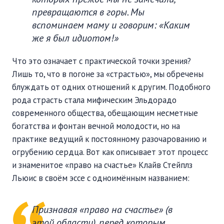
превращаются в горы. Мы
вспоминаем маму и говорим: «Каким
же я был идиотом!»
Что это означает с практической точки зрения?
Лишь то, что в погоне за «страстью», мы обречены
блуждать от одних отношений к другим. Подобного
рода страсть стала мифическим Эльдорадо
современного общества, обещающим несметные
богатства и фонтан вечной молодости, но на
практике ведущий к постоянному разочарованию и
огрубению сердца. Вот как описывает этот процесс
и знаменитое «право на счастье» Клайв Стейплз
Льюис в своём эссе с одноимённым названием:
Признавая «право на счастье» (в
этой области), перед которым