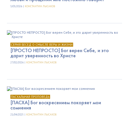
3/03/2026 |
КОНСТАНТИН ЛЫСАКОВ
СЕРИЯ БЕСЕД О СМЫСЛЕ ВЕРЫ И ЖИЗНИ
[ПРОСТО НЕПРОСТО] Бог верен Себе, и это
дарит уверенность во Христе
27/02/2026 |
КОНСТАНТИН ЛЫСАКОВ
ПАСХАЛЬНАЯ ПРОПОВЕДЬ
[ПАСХА] Бог воскресением покоряет мои
сомнения
21/04/2025 |
КОНСТАНТИН ЛЫСАКОВ