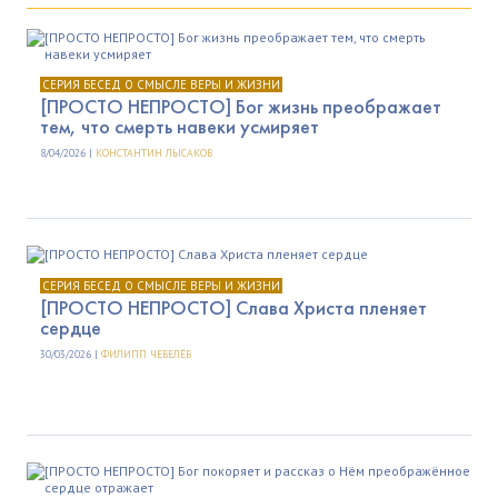
СЕРИЯ БЕСЕД О СМЫСЛЕ ВЕРЫ И ЖИЗНИ
[ПРОСТО НЕПРОСТО] Бог жизнь преображает
тем, что смерть навеки усмиряет
8/04/2026 |
КОНСТАНТИН ЛЫСАКОВ
СЕРИЯ БЕСЕД О СМЫСЛЕ ВЕРЫ И ЖИЗНИ
[ПРОСТО НЕПРОСТО] Слава Христа пленяет
сердце
30/03/2026 |
ФИЛИПП ЧЕВЕЛЁВ