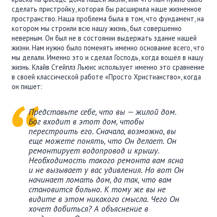
сделать пристройку, которая бы расширила наше жизненное
пространство. Наша проблема была в том, что фундамент, на
котором мы строили всю нашу жизнь, был совершенно
неверным. Он был не в состоянии выдержать здание нашей
жизни. Нам нужно было поменять именно основание всего, что
мы делали. Именно это и сделал Господь, когда вошёл в нашу
жизнь. Клайв Стейплз Льюис использует именно это сравнение
в своей классической работе «Просто Христианство», когда
он пишет:
Представьте себе, что вы — жилой дом.
Бог входит в этот дом, чтобы
перестроить его. Сначала, возможно, вы
еще можете понять, что Он делает. Он
ремонтирует водопровод и крышу.
Необходимость такого ремонта вам ясна
и не вызывает у вас удивления. Но вот Он
начинает ломать дом, да так, что вам
становится больно. К тому же вы не
видите в этом никакого смысла. Чего Он
хочет добиться? А объяснение в