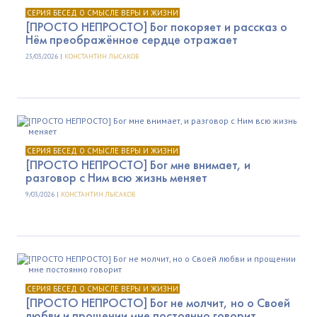
СЕРИЯ БЕСЕД О СМЫСЛЕ ВЕРЫ И ЖИЗНИ
[ПРОСТО НЕПРОСТО] Бог покоряет и рассказ о
Нём преображённое сердце отражает
23/03/2026 |
КОНСТАНТИН ЛЫСАКОВ
СЕРИЯ БЕСЕД О СМЫСЛЕ ВЕРЫ И ЖИЗНИ
[ПРОСТО НЕПРОСТО] Бог мне внимает, и
разговор с Ним всю жизнь меняет
9/03/2026 |
КОНСТАНТИН ЛЫСАКОВ
СЕРИЯ БЕСЕД О СМЫСЛЕ ВЕРЫ И ЖИЗНИ
[ПРОСТО НЕПРОСТО] Бог не молчит, но о Своей
любви и прощении мне постоянно говорит