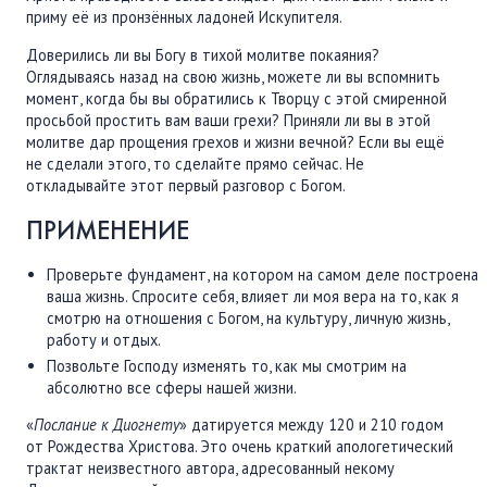
приму её из пронзённых ладоней Искупителя.
Доверились ли вы Богу в тихой молитве покаяния?
Оглядываясь назад на свою жизнь, можете ли вы вспомнить
момент, когда бы вы обратились к Творцу с этой смиренной
просьбой простить вам ваши грехи? Приняли ли вы в этой
молитве дар прощения грехов и жизни вечной? Если вы ещё
не сделали этого, то сделайте прямо сейчас. Не
откладывайте этот первый разговор с Богом.
ПРИМЕНЕНИЕ
Проверьте фундамент, на котором на самом деле построена
ваша жизнь. Спросите себя, влияет ли моя вера на то, как я
смотрю на отношения с Богом, на культуру, личную жизнь,
работу и отдых.
Позвольте Господу изменять то, как мы смотрим на
абсолютно все сферы нашей жизни.
«
Послание к Диогнету
» датируется между 120 и 210 годом
от Рождества Христова. Это очень краткий апологетический
трактат неизвестного автора, адресованный некому