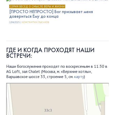
СЕРИЯ БЕСЕД О СМЫСЛЕ ВЕРЫ И ЖИЗНИ
[ПРОСТО НЕПРОСТО] Бог призывает меня
довериться Ему до конца
2/04/2025 |
КОНСТАНТИН ЛЫСАКОВ
ГДЕ И КОГДА ПРОХОДЯТ НАШИ
ВСТРЕЧИ:
Наши богослужения проходят по воскресеньям в 11:30 в
AG Loft, зал Chalet (Москва, м. «Верхние котлы»,
Варшавское шоссе 33, строение 5, см.
карту
)
Московская Библейская Церковь
Протестантская церковь в Москве