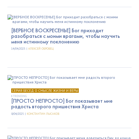
[ВЕРБНОЕ ВОСКРЕСЕНЬЕ] Бог приходит
разобраться с моими врагами, чтобы научить
меня истинному поклонению
14/04/2025 |
АЛЕКСЕЙ ОБРОВЕЦ
СЕРИЯ БЕСЕД О СМЫСЛЕ ЖИЗНИ И ВЕРЫ
TRENDING
[ПРОСТО НЕПРОСТО] Бог показывает мне
радость второго пришествия Христа
8/04/2025 |
КОНСТАНТИН ЛЫСАКОВ