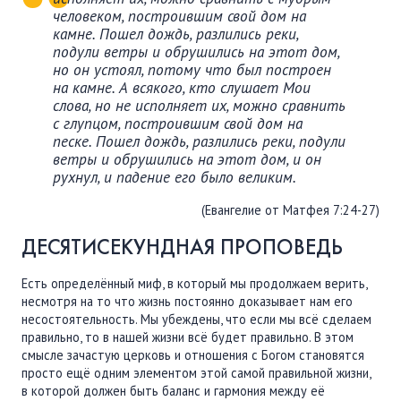
человеком, построившим свой дом на
камне. Пошел дождь, разлились реки,
подули ветры и обрушились на этот дом,
но он устоял, потому что был построен
на камне. А всякого, кто слушает Мои
слова, но не исполняет их, можно сравнить
с глупцом, построившим свой дом на
песке. Пошел дождь, разлились реки, подули
ветры и обрушились на этот дом, и он
рухнул, и падение его было великим.
(Евангелие от Матфея 7:24-27)
ДЕСЯТИСЕКУНДНАЯ ПРОПОВЕДЬ
Есть определённый миф, в который мы продолжаем верить,
несмотря на то что жизнь постоянно доказывает нам его
несостоятельность. Мы убеждены, что если мы всё сделаем
правильно, то в нашей жизни всё будет правильно. В этом
смысле зачастую церковь и отношения с Богом становятся
просто ещё одним элементом этой самой правильной жизни,
в которой должен быть баланс и гармония между её