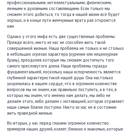
профессиональными, интеллектуальными, физическими,
личными и духовными составляющими. Если только мы
сможем этого добиться, то тогда в нашей жизни всё будет
хорошо, и в конце пути жемчужные врата рая откроются
нам.
Однако у этого мифа есть две существенные проблемы.
Прежде всего, никто из нас не способен жить такой
совершенной жизнью. Наша проблема не только и не столько
в небольших огрехах характера (курение или нецензурная
брань), преодолев которые мы сможем достигнуть того
самого пресловутого дзена. Наши проблемы гораздо
фундаментальней, поскольку наша испорченность является
глубинной характеристикой нашей души. Она настолько
укоренилась в нашем сердце, что в огромном количестве
вопросов мы не знаем, как правильно поступить, а в тех, в
которых мы знаем, что именно нам делать, мы либо не
делаем этого, либо делаем с мотивацией, которая отравляет
наши самые благие поступки. Никто из нас не в состоянии
жить праведной жизнью.
Во-вторых, у нас перед глазами огромное количество
примеров наших друзей, коллег, близких и знакомых, которые