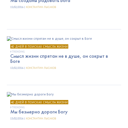
Мы созданы радовать Бога
15/02/2016 |
КОНСТАНТИН ЛЫСАКОВ
40 ДНЕЙ В ПОИСКАХ СМЫСЛА ЖИЗНИ
TRENDING
Смысл жизни спрятан не в душе, он сокрыт в
Боге
13/02/2016 |
КОНСТАНТИН ЛЫСАКОВ
40 ДНЕЙ В ПОИСКАХ СМЫСЛА ЖИЗНИ
TRENDING
Мы безмерно дороги Богу
13/02/2016 |
КОНСТАНТИН ЛЫСАКОВ