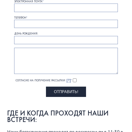
ЭЛЕКТРОННАЯ ПОЧТА
*
ТЕЛЕФОН
*
ДЕНЬ РОЖДЕНИЯ:
[?]
СОГЛАСИЕ НА ПОЛУЧЕНИЕ РАССЫЛКИ:
*
ГДЕ И КОГДА ПРОХОДЯТ НАШИ
ВСТРЕЧИ:
Наши богослужения проходят по воскресеньям в 11:30 в