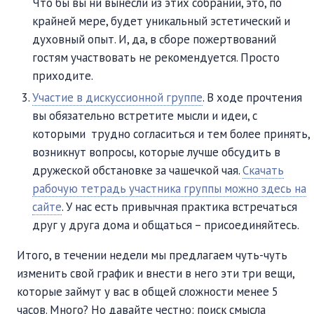
Что бы вы ни вынесли из этих собраний, это, по
крайней мере, будет уникальный эстетический и
духовный опыт. И, да, в сборе пожертвований
гостям участвовать не рекомендуется. Просто
приходите.
Участие в дискуссионной группе
. В ходе прочтения
вы обязательно встретите мысли и идеи, с
которыми трудно согласиться и тем более принять,
возникнут вопросы, которые лучше обсудить в
дружеской обстановке за чашечкой чая.
Скачать
рабочую тетрадь участника группы можно здесь на
сайте
. У нас есть привычная практика встречаться
друг у друга дома и общаться – присоединяйтесь.
Итого, в течении недели мы предлагаем чуть-чуть
изменить свой график и внести в него эти три вещи,
которые займут у вас в общей сложности менее 5
часов. Много? Но давайте честно: поиск смысла