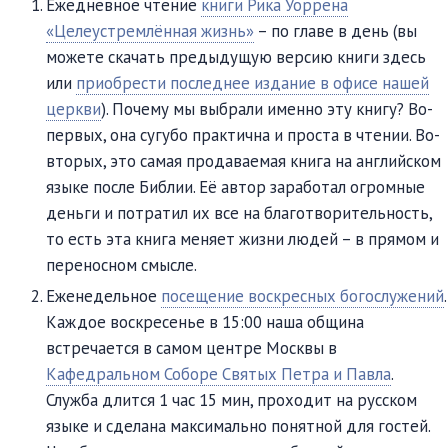
Ежедневное чтение
книги Рика Уоррена
«Целеустремлённая жизнь»
– по главе в день (вы
можете скачать предыдущую версию книги здесь
или
приобрести последнее издание в офисе нашей
церкви
). Почему мы выбрали именно эту книгу? Во-
первых, она сугубо практична и проста в чтении. Во-
вторых, это самая продаваемая книга на английском
языке после Библии. Её автор заработал огромные
деньги и потратил их все на благотворительность,
то есть эта книга меняет жизни людей – в прямом и
переносном смысле.
Еженедельное
посещение воскресных богослужений
.
Каждое воскресенье в 15:00 наша община
встречается в самом центре Москвы в
Кафедральном Соборе Святых Петра и Павла
.
Служба длится 1 час 15 мин, проходит на русском
языке и сделана максимально понятной для гостей.