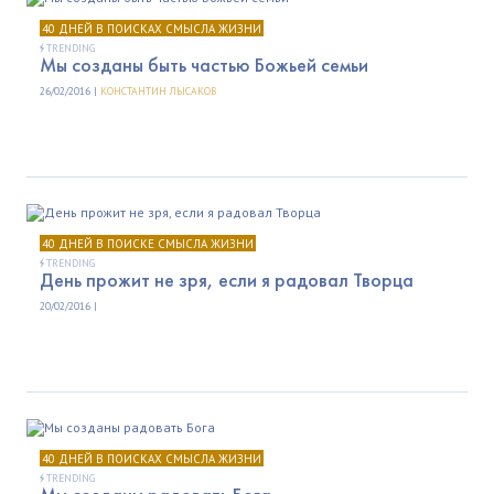
40 ДНЕЙ В ПОИСКАХ СМЫСЛА ЖИЗНИ
TRENDING
Мы созданы быть частью Божьей семьи
26/02/2016 |
КОНСТАНТИН ЛЫСАКОВ
40 ДНЕЙ В ПОИСКЕ СМЫСЛА ЖИЗНИ
TRENDING
День прожит не зря, если я радовал Творца
20/02/2016 |
40 ДНЕЙ В ПОИСКАХ СМЫСЛА ЖИЗНИ
TRENDING