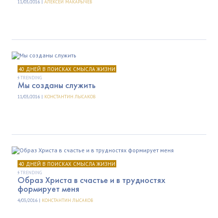
11/03/2016 |
АЛЕКСЕЙ МАКАРЫЧЕВ
40 ДНЕЙ В ПОИСКАХ СМЫСЛА ЖИЗНИ
TRENDING
Мы созданы служить
11/03/2016 |
КОНСТАНТИН ЛЫСАКОВ
40 ДНЕЙ В ПОИСКАХ СМЫСЛА ЖИЗНИ
TRENDING
Образ Христа в счастье и в трудностях
формирует меня
4/03/2016 |
КОНСТАНТИН ЛЫСАКОВ