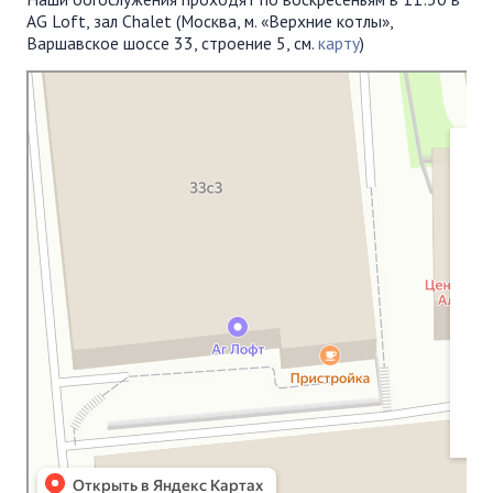
AG Loft, зал Chalet (Москва, м. «Верхние котлы»,
Варшавское шоссе 33, строение 5, см.
карту
)
Московская Библейская Церковь
Протестантская церковь в Москве