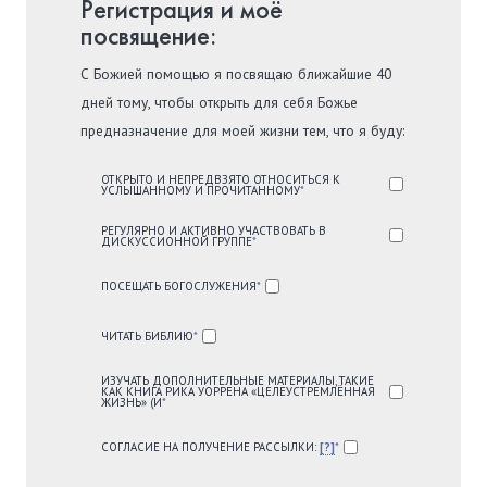
Регистрация и моё
посвящение:
С Божией помощью я посвящаю ближайшие 40
дней тому, чтобы открыть для себя Божье
предназначение для моей жизни тем, что я буду:
ОТКРЫТО И НЕПРЕДВЗЯТО ОТНОСИТЬСЯ К
УСЛЫШАННОМУ И ПРОЧИТАННОМУ
*
РЕГУЛЯРНО И АКТИВНО УЧАСТВОВАТЬ В
ДИСКУССИОННОЙ ГРУППЕ
*
ПОСЕЩАТЬ БОГОСЛУЖЕНИЯ
*
ЧИТАТЬ БИБЛИЮ
*
ИЗУЧАТЬ ДОПОЛНИТЕЛЬНЫЕ МАТЕРИАЛЫ, ТАКИЕ
КАК КНИГА РИКА УОРРЕНА «ЦЕЛЕУСТРЕМЛЁННАЯ
ЖИЗНЬ» (И
*
СОГЛАСИЕ НА ПОЛУЧЕНИЕ РАССЫЛКИ:
[?]
*