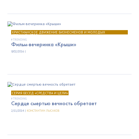
ХРИСТИАНСКОЕ ДВИЖЕНИЕ БИЗНЕСМЕНОВ И МОЛОДЫХ
СПЕЦИАЛИСТОВ
TRENDING
Фильм-вечеринка «Крыши»
8/02/2016 |
СЕРИЯ БЕСЕД «СРЕДСТВА И ЦЕЛИ»
TRENDING
Сердце смертью вечность обретает
2/11/2014 |
КОНСТАНТИН ЛЫСАКОВ