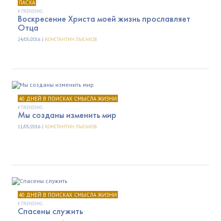
ПАСХА
TRENDING
Воскресение Христа моей жизнь прославляет
Отца
24/03/2016 |
КОНСТАНТИН ЛЫСАКОВ
40 ДНЕЙ В ПОИСКАХ СМЫСЛА ЖИЗНИ
TRENDING
Мы созданы изменить мир
11/03/2016 |
КОНСТАНТИН ЛЫСАКОВ
40 ДНЕЙ В ПОИСКАХ СМЫСЛА ЖИЗНИ
TRENDING
Спасены служить