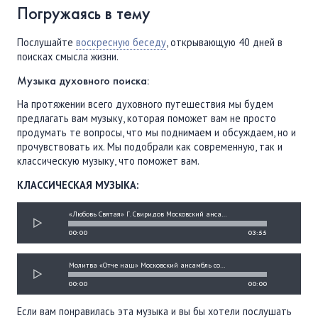
Погружаясь в тему
Послушайте
воскресную беседу
, открывающую 40 дней в
поисках смысла жизни.
Музыка духовного поиска:
На протяжении всего духовного путешествия мы будем
предлагать вам музыку, которая поможет вам не просто
продумать те вопросы, что мы поднимаем и обсуждаем, но и
прочувствовать их. Мы подобрали как современную, так и
классическую музыку, что поможет вам.
КЛАССИЧЕСКАЯ МУЗЫКА:
«Любовь Святая» Г. Свиридов Московский ансамбль солистов Vocalitis , Vocalitis
00:00
03:55
Молитва «Отче наш» Московский ансамбль солистов Vocalitis, Vocalitis
00:00
00:00
Если вам понравилась эта музыка и вы бы хотели послушать