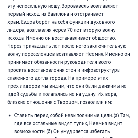
эту непосильную ношу. Зоровавель возглавляет
первый исход из Вавилона и отстраивает
храм. Ездра берёт на себя функции духовного
лидера, возглавляя через 70 лет вторую волну
исхода. Именно он восстанавливает общество.
Через тринадцать лет после него заключительную
волну переселенцев возглавляет Неемия. Именно он
принимает обязанности руководителя всего
проекта восстановления стен и инфраструктуры
спаленного дотла города. На примере этих
трёх лидеров мы видим, что они были движимы не
идей судьбы и полагались не на удачу. Их вера,
близкие отношения с Творцом, позволили им:
Ставить перед собой невыполнимые цели. (а) Там,
где все остальные видят тупик, Неемия видит
возможности. (б) Он умудряется избегать