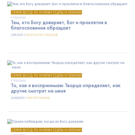
СЕРИЯ БЕСЕД ПО КНИГАМ ЕЗДРЫ И НЕЕМИИ
TRENDING
Тем, кто Богу доверяет, Бог и проклятия в
благословения обращает
2/09/2019 |
КОНСТАНТИН ЛЫСАКОВ
СЕРИЯ БЕСЕД ПО КНИГАМ ЕЗДРЫ И НЕЕМИИ
TRENDING
То, как я воспринимаю Творца определяет, как
другие смотрят на меня
26/08/2019 |
ВИКТОР ИВАНОВ
СЕРИЯ БЕСЕД ПО КНИГАМ ЕЗДРЫ И НЕЕМИИ