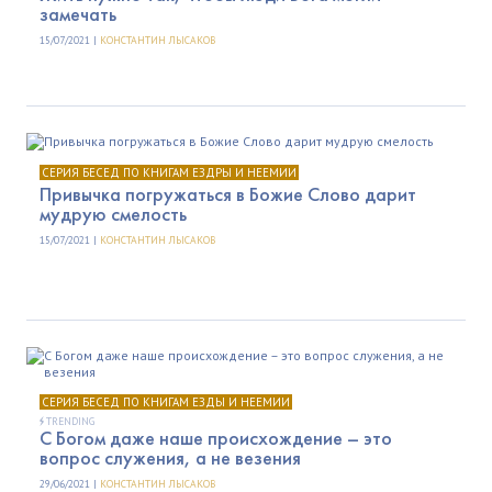
замечать
15/07/2021 |
КОНСТАНТИН ЛЫСАКОВ
СЕРИЯ БЕСЕД ПО КНИГАМ ЕЗДРЫ И НЕЕМИИ
Привычка погружаться в Божие Слово дарит
мудрую смелость
15/07/2021 |
КОНСТАНТИН ЛЫСАКОВ
СЕРИЯ БЕСЕД ПО КНИГАМ ЕЗДЫ И НЕЕМИИ
TRENDING
C Богом даже наше происхождение – это
вопрос служения, а не везения
29/06/2021 |
КОНСТАНТИН ЛЫСАКОВ