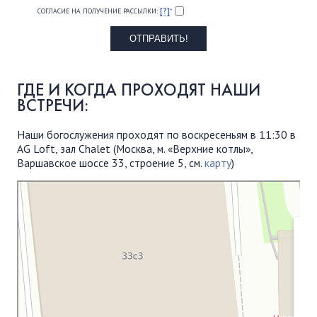
[?]
СОГЛАСИЕ НА ПОЛУЧЕНИЕ РАССЫЛКИ:
*
ГДЕ И КОГДА ПРОХОДЯТ НАШИ
ВСТРЕЧИ:
Наши богослужения проходят по воскресеньям в 11:30 в
AG Loft, зал Chalet (Москва, м. «Верхние котлы»,
Варшавское шоссе 33, строение 5, см.
карту
)
Московская Библейская Церковь
Протестантская церковь в Москве