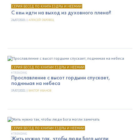
СЕРИЯ БЕСЕД ПО КНИГА ЕЗДРЫ И НЕЕМИИ
C кем идти на выход из духовного плена?
26/07/2021 |
АЛЕКСЕЙ ОБРОВЕЦ
СЕРИЯ БЕСЕД ПО КНИГАМ ЕЗДРЫ И НЕЕМИИ
TRENDING
Прославление с высот гордыни спускает,
поднимая на небеса
19/07/2021 |
ВИКТОР ИВАНОВ
СЕРИЯ БЕСЕД ПО КНИГАМ ЕЗДРЫ И НЕЕМИИ
TRENDING
Жить нужно так, чтобы люди Бога могли