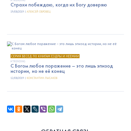
TRENDING
Страхи побеждаю, когда их Богу доверяю
19/08/2019 |
АЛЕКСЕЙ ОБРОВЕЦ
СЕРИЯ БЕСЕД ПО КНИГАМ ЕЗДРЫ И НЕЕМИИ
TRENDING
C Богом любое поражение – это лишь эпизод
истории, но не её конец
12/08/2019 |
КОНСТАНТИН ЛЫСАКОВ