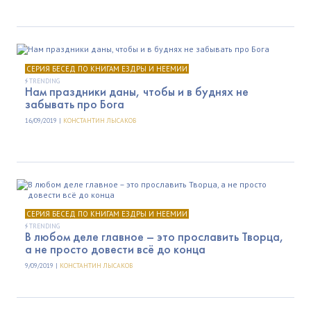
СЕРИЯ БЕСЕД ПО КНИГАМ ЕЗДРЫ И НЕЕМИИ
TRENDING
Нам праздники даны, чтобы и в буднях не
забывать про Бога
16/09/2019 |
КОНСТАНТИН ЛЫСАКОВ
СЕРИЯ БЕСЕД ПО КНИГАМ ЕЗДРЫ И НЕЕМИИ
TRENDING
В любом деле главное – это прославить Творца,
а не просто довести всё до конца
9/09/2019 |
КОНСТАНТИН ЛЫСАКОВ