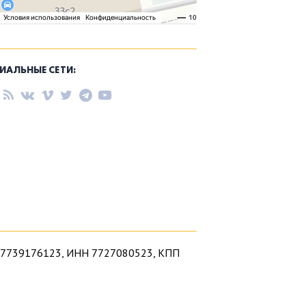
ИАЛЬНЫЕ СЕТИ:
1027739176123, ИНН 7727080523, КПП