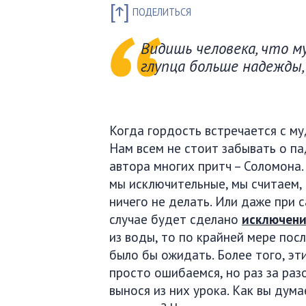
ПОДЕЛИТЬСЯ
Видишь человека, что м
глупца больше надежды, 
Когда гордость встречается с му
Нам всем не стоит забывать о па
автора многих притч – Соломона.
мы исключительные, мы считаем,
ничего не делать. Или даже при 
случае будет сделано
исключен
из воды, то по крайней мере пос
было бы ожидать. Более того, эт
просто ошибаемся, но раз за раз
вынося из них урока. Как вы дум