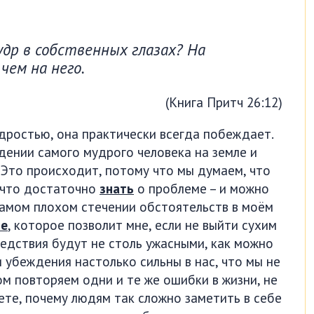
удр в собственных глазах? На
чем на него.
(Книга Притч 26:12)
дростью, она практически всегда побеждает.
дении самого мудрого человека на земле и
 Это происходит, потому что мы думаем, что
 что достаточно
знать
о проблеме – и можно
самом плохом стечении обстоятельств в моём
ие
, которое позволит мне, если не выйти сухим
ледствия будут не столь ужасными, как можно
и убеждения настолько сильны в нас, что мы не
ом повторяем одни и те же ошибки в жизни, не
аете, почему людям так сложно заметить в себе