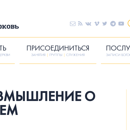
ТЬ
ПРИСОЕДИНИТЬСЯ
ПОСЛУ
ЕРКВИ
ЗАНЯТИЯ
|
ГРУППЫ
|
СЛУЖЕНИЯ
ЗАПИСИ БОГ
АЗМЫШЛЕНИЕ О
ЬЕМ