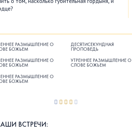
ть о том, насколько губительная гордыня, и
рдце?
РЕННЕЕ РАЗМЫШЛЕНИЕ О
ДЕСЯТИСЕКУНДНАЯ
ОВЕ БОЖЬЕМ
ПРОПОВЕДЬ
РЕННЕЕ РАЗМЫШЛЕНИЕ О
УТРЕННЕЕ РАЗМЫШЛЕНИЕ О
ОВЕ БОЖЬЕМ
СЛОВЕ БОЖЬЕМ
РЕННЕЕ РАЗМЫШЛЕНИЕ О
ОВЕ БОЖЬЕМ
НАШИ ВСТРЕЧИ: