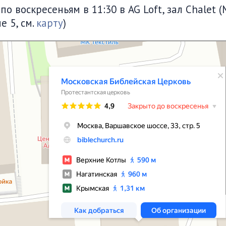
 воскресеньям в 11:30 в AG Loft, зал Chalet (
е 5, см.
карту
)