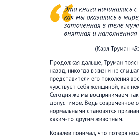
Эта книга начиналась с
как мы оказались в мире
заточённая в теле муж
внятная и наполненная
(Карл Труман «
В
Продолжая дальше, Труман поясн
назад, никогда в жизни не слыша
представители его поколения во
чувствует себя женщиной, как не
Сегодня же мы воспринимаем так
допустимое. Ведь современное о
нормальными становятся признани
каким-то другим животным.
Ковалёв понимал, что потеря нос