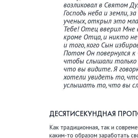
возликовал в Святом Дух
Господь неба и земли, з
ученых, открыл это мла
Тебе! Отец вверил Мне 
кроме Отца, и никто не
и того, кого Сын избир
Потом Он повернулся к 
чтобы слышали только о
что вы видите. Я говор
хотели увидеть то, что
услышать то, что вы с
ДЕСЯТИСЕКУНДНАЯ ПРОП
Как традиционная, так и соврем
каким-то образом заработать св