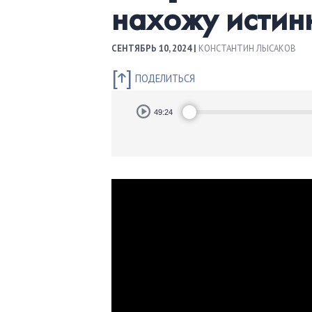
нахожу истин
СЕНТЯБРЬ 10, 2024 |
КОНСТАНТИН ЛЫСАКОВ
ПОДЕЛИТЬСЯ
Audio
49:24
Player