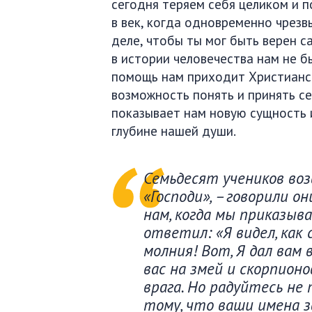
сегодня теряем себя целиком и 
в век, когда одновременно чрезв
деле, чтобы ты мог быть верен с
в истории человечества нам не б
помощь нам приходит Христианст
возможность понять и принять се
показывает нам новую сущность и
глубине нашей души.
Семьдесят учеников воз
«Господи», – говорили о
нам, когда мы приказыв
ответил: «Я видел, как 
молния! Вот, Я дал вам
вас на змей и скорпион
врага. Но радуйтесь не 
тому, что ваши имена з