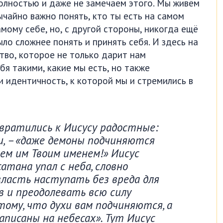
полностью и даже не замечаем этого. Мы живём
ычайно важно понять, кто ты есть на самом
амому себе, но, с другой стороны, никогда ещё
ыло сложнее понять и принять себя. И здесь на
во, которое не только дарит нам
бя такими, какие мы есть, но также
 идентичность, к которой мы и стремились в
вратились к Иисусу радостные:
ни, – «даже демоны подчиняются
аем им Твоим именем!» Иисус
сатана упал с неба, словно
 власть наступать без вреда для
ов и преодолевать всю силу
тому, что духи вам подчиняются, а
аписаны на небесах». Тут Иисус