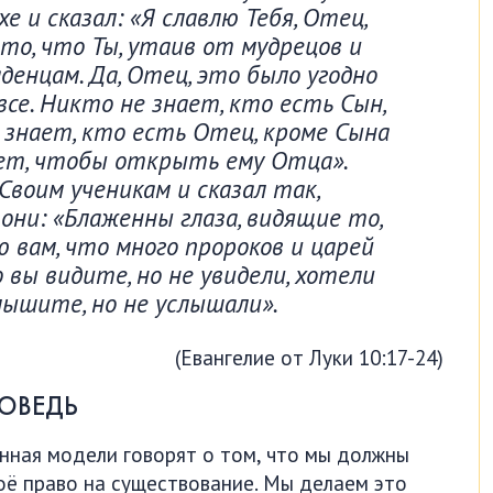
е и сказал: «Я славлю Тебя, Отец,
а то, что Ты, утаив от мудрецов и
денцам. Да, Отец, это было угодно
все. Никто не знает, кто есть Сын,
 знает, кто есть Отец, кроме Сына
ает, чтобы открыть ему Отца».
Своим ученикам и сказал так,
ни: «Блаженны глаза, видящие то,
ю вам, что много пророков и царей
 вы видите, но не увидели, хотели
лышите, но не услышали».
(Евангелие от Луки 10:17-24)
ОВЕДЬ
енная модели говорят о том, что мы должны
оё право на существование. Мы делаем это