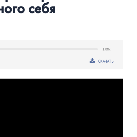
ного себя
1.00x
СКАЧАТЬ