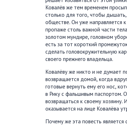
Ковалёв же тем временем просыпа
столько для того, чтобы дышать,
обществе. Он уже направляется к
пропаже столь важной части тела
золотом мундире, головном уборе
есть за тот короткий промежуток
сделать головокружительную кар
своего прежнего владельца.
Ковалёву же никто и не думает 
возвращается домой, когда вдруг
готовые вернуть ему его нос, ко
в Рику с фальшивым паспортом. О
возвращаться к своему хозяину. 
оказывается на лице Ковалёва ут
Почему же эта повесть является 