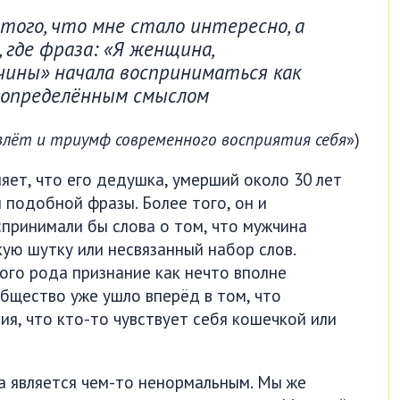
 того, что мне стало интересно, а
, где фраза: «Я женщина,
чины» начала восприниматься как
 определённым смыслом
злёт и триумф современного восприятия себя
»)
яет, что его дедушка, умерший около 30 лет
л подобной фразы. Более того, он и
спринимали бы слова о том, что мужчина
кую шутку или несвязанный набор слов.
ого рода признание как нечто вполне
бщество уже ушло вперёд в том, что
я, что кто-то чувствует себя кошечкой или
а является чем-то ненормальным. Мы же