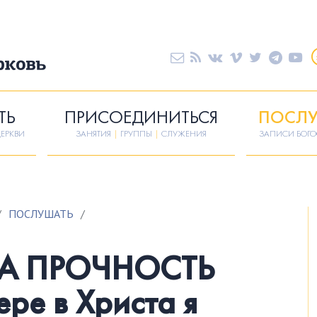
ТЬ
ПРИСОЕДИНИТЬСЯ
ПОСЛУ
ЕРКВИ
ЗАНЯТИЯ
|
ГРУППЫ
|
СЛУЖЕНИЯ
ЗАПИСИ БОГ
/
ПОСЛУШАТЬ
/
НА ПРОЧНОСТЬ
ере в Христа я