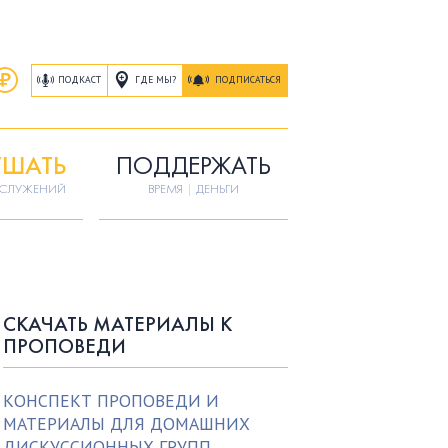
ГДЕ МЫ?
ПОДКАСТ
ПОДПИСАТЬСЯ
ШАТЬ
ПОДДЕРЖАТЬ
ОСЛУЖЕНИЙ
ВРЕМЯ
|
ДЕНЬГИ
СКАЧАТЬ МАТЕРИАЛЫ К
ПРОПОВЕДИ
КОНСПЕКТ ПРОПОВЕДИ И
МАТЕРИАЛЫ ДЛЯ ДОМАШНИХ
ДИСКУССИОННЫХ ГРУПП