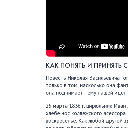
КАК ПОНЯТЬ И ПРИНЯТЬ С
Повесть Николая Васильевича Гог
только в том, насколько она фант
она поднимает тему нашей идент
25 марта 1836 г. цирюльник Иван
хлебе нос коллежского асессора 
воскресенье. Как любой другой 
решает избавиться от этой улики