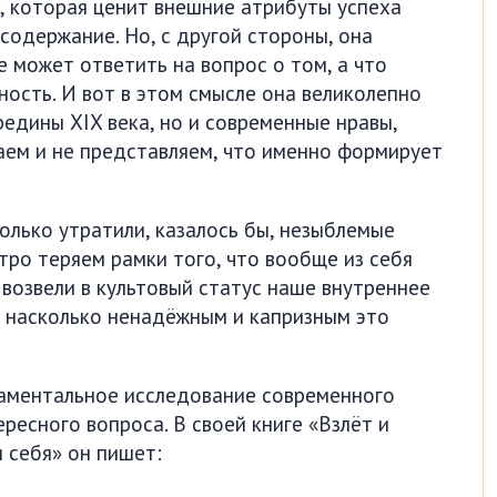
, которая ценит внешние атрибуты успеха
содержание. Но, с другой стороны, она
 может ответить на вопрос о том, а что
ность. И вот в этом смысле она великолепно
редины XIX века, но и современные нравы,
аем и не представляем, что именно формирует
олько утратили, казалось бы, незыблемые
тро теряем рамки того, что вообще из себя
 возвели в культовый статус наше внутреннее
, насколько ненадёжным и капризным это
даментальное исследование современного
ресного вопроса. В своей книге «Взлёт и
 себя» он пишет: