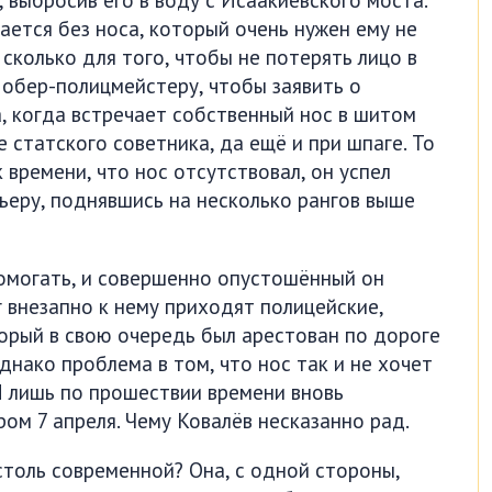
ется без носа, который очень нужен ему не
 сколько для того, чтобы не потерять лицо в
 обер-полицмейстеру, чтобы заявить о
, когда встречает собственный нос в шитом
 статского советника, да ещё и при шпаге. То
 времени, что нос отсутствовал, он успел
ьеру, поднявшись на несколько рангов выше
помогать, и совершенно опустошённый он
 внезапно к нему приходят полицейские,
торый в свою очередь был арестован по дороге
днако проблема в том, что нос так и не хочет
И лишь по прошествии времени вновь
ром 7 апреля. Чему Ковалёв несказанно рад.
столь современной? Она, с одной стороны,