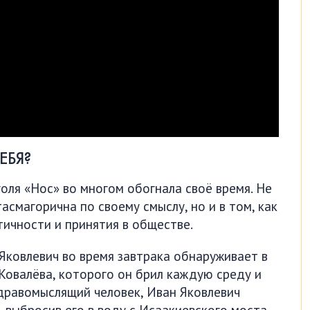
ЕБЯ?
оля «Нос» во многом обогнала своё время. Не
асмагорична по своему смыслу, но и в том, как
ичности и принятия в обществе.
 Яковлевич во время завтрака обнаруживает в
Ковалёва, которого он брил каждую среду и
здравомыслящий человек, Иван Яковлевич
, выбросив его в воду с Исаакиевского моста.