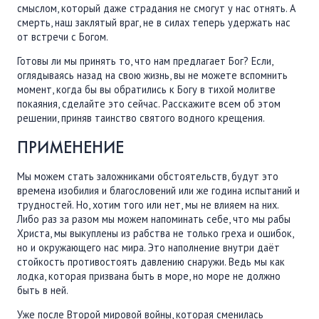
смыслом, который даже страдания не смогут у нас отнять. А
смерть, наш заклятый враг, не в силах теперь удержать нас
от встречи с Богом.
Готовы ли мы принять то, что нам предлагает Бог? Если,
оглядываясь назад на свою жизнь, вы не можете вспомнить
момент, когда бы вы обратились к Богу в тихой молитве
покаяния, сделайте это сейчас. Расскажите всем об этом
решении, приняв таинство святого водного крещения.
ПРИМЕНЕНИЕ
Мы можем стать заложниками обстоятельств, будут это
времена изобилия и благословений или же година испытаний и
трудностей. Но, хотим того или нет, мы не влияем на них.
Либо раз за разом мы можем напоминать себе, что мы рабы
Христа, мы выкуплены из рабства не только греха и ошибок,
но и окружающего нас мира. Это наполнение внутри даёт
стойкость противостоять давлению снаружи. Ведь мы как
лодка, которая призвана быть в море, но море не должно
быть в ней.
Уже после Второй мировой войны, которая сменилась