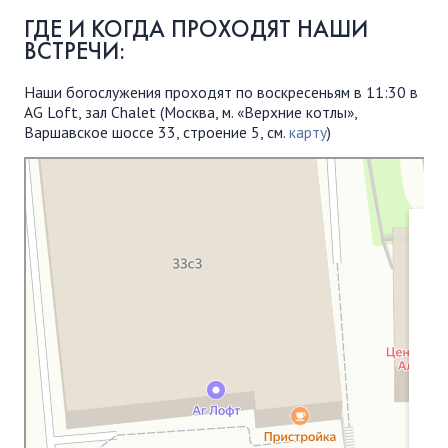
ГДЕ И КОГДА ПРОХОДЯТ НАШИ
ВСТРЕЧИ:
Наши богослужения проходят по воскресеньям в 11:30 в
AG Loft, зал Chalet (Москва, м. «Верхние котлы»,
Варшавское шоссе 33, строение 5, см.
карту
)
Московская Библейская Церковь
Протестантская церковь в Москве