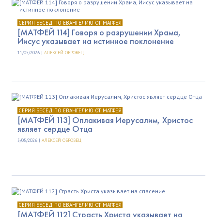
СЕРИЯ БЕСЕД ПО ЕВАНГЕЛИЮ ОТ МАТФЕЯ
[МАТФЕЙ 114] Говоря о разрушении Храма,
Иисус указывает на истинное поклонение
11/05/2026 |
АЛЕКСЕЙ ОБРОВЕЦ
СЕРИЯ БЕСЕД ПО ЕВАНГЕЛИЮ ОТ МАТФЕЯ
[МАТФЕЙ 113] Оплакивая Иерусалим, Христос
являет сердце Отца
5/05/2026 |
АЛЕКСЕЙ ОБРОВЕЦ
СЕРИЯ БЕСЕД ПО ЕВАНГЕЛИЮ ОТ МАТФЕЯ
[МАТФЕЙ 112] Страсть Христа указывает на