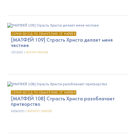
СЕРИЯ БЕСЕД ПО ЕВАНГЕЛИЮ ОТ МАТФЕЯ
[МАТФЕЙ 109] Страсть Христа делает меня
честнее
7/07/2025 |
ВИКТОР ИВАНОВ
СЕРИЯ БЕСЕД ПО ЕВАНГЕЛИЮ ОТ МАТФЕЯ
[МАТФЕЙ 108] Страсть Христа разоблачает
притворство
30/06/2025 |
ФИЛИПП ЧЕВЕЛЁВ