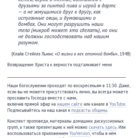
друзьями за пинтой пива и игрой в дартс
— а не жмущимися друг к другу, как
испуганные овцы, и думающими о
бомбах. Они могут разрушить наши
тела (микроб может это сделать), но они
не должны господствовать над нашим
разумом.
(Клайв Стейплз Льюис «
О жизни в век атомной бомбы
», 1948)
Возвращение Христа к верности подталкивает меня
________________________________________________________________
Наши богослужении проходят по воскресеньям в 11:30. Даже,
если вы не можете присутствовать лично, вы всегда можете
прославить Господа вместе с нами,
включив прямой эфир на
нашем сайте
или канале в
YouTube
.
Подписывайтесь на наш канал и
подкасты общины
.
Конспект проповеди, материалы домашних дискуссионных
групп, а также презентацию к ней можно
скачать здесь
. Или
воспользоваться приложением
YouVersion
, чтобы в нём