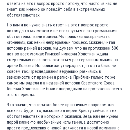
ответа на этот вопрос просто потому, что никто из нас не
знает, как именно он поведёт себя в экстремальных
обстоятельствах.
Но нам и не нужно знать ответ на этот вопрос просто
потому, что мы можем и не столкнуться с экстремальными
обстоятельствами в жизни. Мы привыкли воспринимать
«гонения», как некий непрерывный процесс. Скажем, читая
историю ранней церкви, мы думаем, что на протяжении 300
лет во всех уголках Римской империи Христиан ждала
смертельная опасность оказаться растерзанным львами на
арене Колизея. Историки же утверждают, что это было не
совсем так. Преследования верующих разнились в
зависимости от времени и региона. Приблизительно то же
самое мы видели и в недавней истории Советского Союза.
Гонения Христиан не были однородными на протяжении всего
этого периода.
Это значит, что гораздо более практичным вопросом для
всех нас будет то, насколько я верен Христу сейчас в тех
обстоятельствах, в которых я оказался. Ведь нам не нужны
порой какие-то необычайные испытания, а достаточно
просто предложения о новой должности в новой компании с