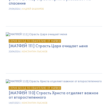
спасение
29/04/2026 |
АНДРЕЙ БАШКИРОВ
СЕРИЯ БЕСЕД ПО ЕВАНГЕЛИЮ ОТ МАТФЕЯ
[МАТФЕЙ 111] Страсть Царя очищает меня
20/04/2026 |
КОНСТАНТИН ЛЫСАКОВ
СЕРИЯ БЕСЕД ПО ЕВАНГЕЛИЮ ОТ МАТФЕЯ
[МАТФЕЙ 110] Страсть Христа отделяет важное
от второстепенного
14/07/2025 |
КОНСТАНТИН ЛЫСАКОВ