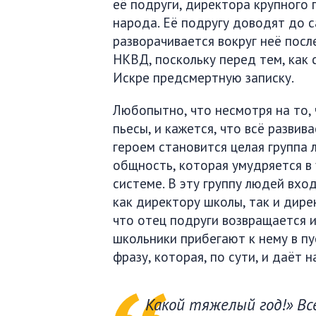
её подруги, директора крупного 
народа. Её подругу доводят до 
разворачивается вокруг неё посл
НКВД, поскольку перед тем, как 
Искре предсмертную записку.
Любопытно, что несмотря на то, 
пьесы, и кажется, что всё развив
героем становится целая группа
общность, которая умудряется в
системе. В эту группу людей вхо
как директору школы, так и дире
что отец подруги возвращается и
школьники прибегают к нему в пу
фразу, которая, по сути, и даёт 
Какой тяжелый год!» Все