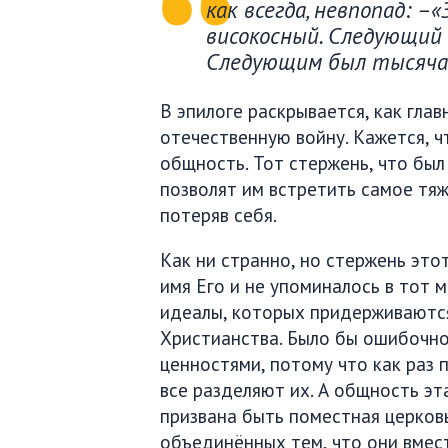
как всегда, невпопад: 
високосный. Следующий
Следующим был тысяча 
В эпилоге раскрывается, как гла
отечественную войну. Кажется, ч
общность. Тот стержень, что был 
позволят им встретить самое тяж
потеряв себя.
Как ни странно, но стержень это
имя Его и не упоминалось в тот 
идеалы, которых придерживаются
Христианства. Было бы ошибочно
ценностями, потому что как раз 
все разделяют их. А общность эт
призвана быть поместная церков
объединённых тем, что они вме