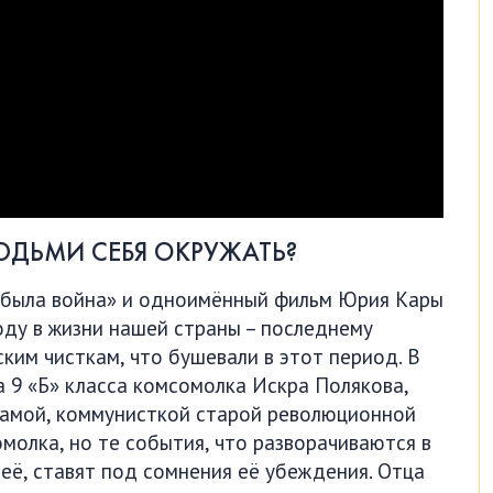
ЮДЬМИ СЕБЯ ОКРУЖАТЬ?
 была война» и одноимённый фильм Юрия Кары
оду в жизни нашей страны – последнему
ким чисткам, что бушевали в этот период. В
 9 «Б» класса комсомолка Искра Полякова,
мамой, коммунисткой старой революционной
омолка, но те события, что разворачиваются в
неё, ставят под сомнения её убеждения. Отца