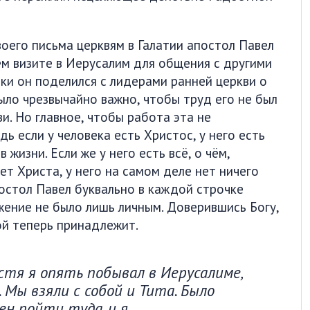
оего письма церквям в Галатии апостол Павел
м визите в Иерусалим для общения с другими
ки он поделился с лидерами ранней церкви о
было чрезвычайно важно, чтобы труд его не был
и. Но главное, чтобы работа эта не
ь если у человека есть Христос, у него есть
 жизни. Если же у него есть всё, о чём,
ет Христа, у него на самом деле нет ничего
постол Павел буквально в каждой строчке
жение не было лишь личным. Доверившись Богу,
ой теперь принадлежит.
тя я опять побывал в Иерусалиме,
 Мы взяли с собой и Тита. Было
ен пойти туда, и я