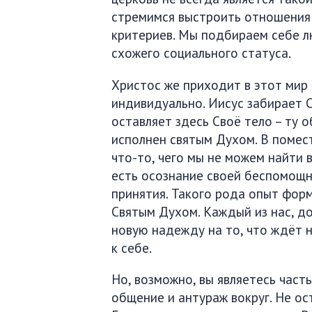
стремимся выстроить отношения 
критериев. Мы подбираем себе л
схожего социального статуса.
Христос же приходит в этот мир 
индивидуально. Иисус забирает Св
оставляет здесь Своё тело – ту 
исполнен святым Духом. В помес
что-то, чего мы не можем найти 
есть осознание своей беспомощн
принятия. Такого рода опыт форм
Святым Духом. Каждый из нас, до
новую надежду на то, что ждёт н
к себе.
Но, возможно, вы являетесь част
общение и антураж вокруг. Не ос