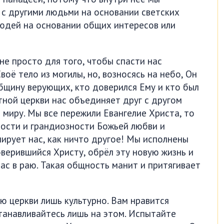
с другими людьми на основании светских
юдей на основании общих интересов или
не просто для того, чтобы спасти нас
оё тело из могилы, но, возносясь на небо, Он
общину верующих, кто доверился Ему и кто был
тной церкви нас объединяет друг с другом
в миру. Мы все пережили Евангелие Христа, то
ости и грандиозности Божьей любви и
ирует нас, как ничто другое! Мы исполнены
верившийся Христу, обрёл эту новую жизнь и
ас в раю. Такая общность манит и притягивает
ью церкви лишь культурно. Вам нравится
танавливайтесь лишь на этом. Испытайте