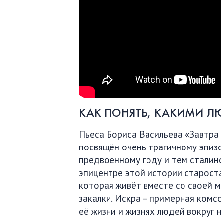
КАК ПОНЯТЬ, КАКИМИ Л
Пьеса Бориса Васильева «Завтра
посвящён очень трагичному эпиз
предвоенному году и тем сталинс
эпицентре этой истории староста
которая живёт вместе со своей 
закалки. Искра – примерная комс
её жизни и жизнях людей вокруг 