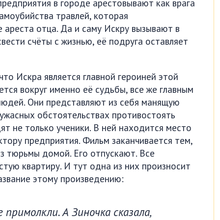
предприятия в городе арестовывают как врага
самоубийства травлей, которая
е ареста отца. Да и саму Искру вызывают в
свести счёты с жизнью, её подруга оставляет
что Искра является главной героиней этой
ается вокруг именно её судьбы, все же главным
 людей. Они представляют из себя манящую
 ужасных обстоятельствах противостоять
дят не только ученики. В ней находится место
ктору предприятия. Фильм заканчивается тем,
з тюрьмы домой. Его отпускают. Все
стую квартиру. И тут одна из них произносит
название этому произведению:
 примолкли. А Зиночка сказала,