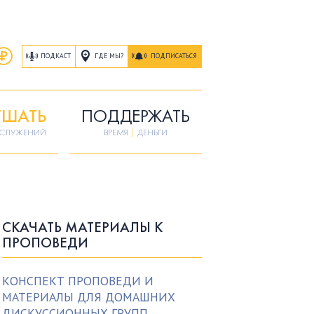
ГДЕ МЫ?
ПОДКАСТ
ПОДПИСАТЬСЯ
ШАТЬ
ПОДДЕРЖАТЬ
ОСЛУЖЕНИЙ
ВРЕМЯ
|
ДЕНЬГИ
СКАЧАТЬ МАТЕРИАЛЫ К
ПРОПОВЕДИ
КОНСПЕКТ ПРОПОВЕДИ И
МАТЕРИАЛЫ ДЛЯ ДОМАШНИХ
ДИСКУССИОННЫХ ГРУПП