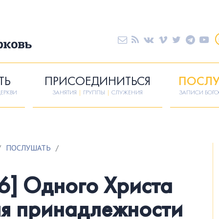
ТЬ
ПРИСОЕДИНИТЬСЯ
ПОСЛУ
ЕРКВИ
ЗАНЯТИЯ
|
ГРУППЫ
|
СЛУЖЕНИЯ
ЗАПИСИ БОГ
/
ПОСЛУШАТЬ
/
] Одного Христа
ля принадлежности