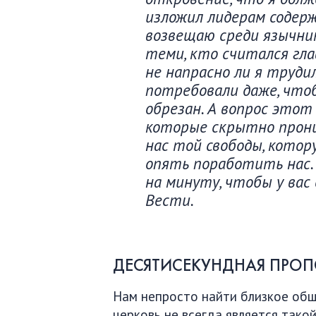
изложил лидерам содер
возвещаю среди язычнико
теми, кто считался гла
не напрасно ли я трудил
потребовали даже, чтоб
обрезан. А вопрос это
которые скрытно прони
нас той свободы, котор
опять поработить нас. 
на минуту, чтобы у вас
Вести.
ДЕСЯТИСЕКУНДНАЯ ПРОП
Нам непросто найти близкое общ
церковь не всегда является тако