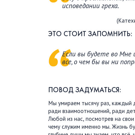
исповедании греха.
(Катех
ЭТО СТОИТ ЗАПОМНИТЬ:
Если вы будете во Мне и
все, о чем бы вы ни поп
ПОВОД ЗАДУМАТЬСЯ:
Мы умираем тысячу раз, каждый д
ради взаимоотношений, ради дете
Любой из нас, посмотрев на свои
чему служим именно мы. Жизнь бу
глубине души мы знаем, что всё, 