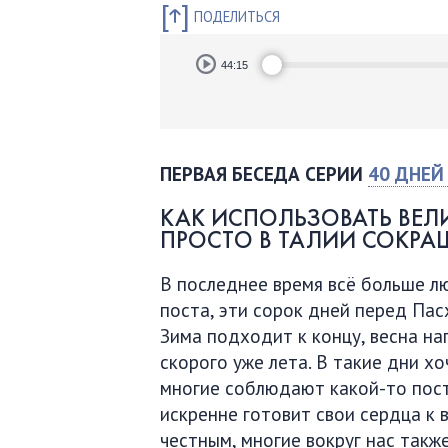
ПОДЕЛИТЬСЯ
Audio
44:15
Player
ПЕРВАЯ БЕСЕДА СЕРИИ
40 ДНЕ
КАК ИСПОЛЬЗОВАТЬ ВЕЛИ
ПРОСТО В ТАЛИИ СОКРА
В последнее время всё больше л
поста, эти сорок дней перед Пас
Зима подходит к концу, весна н
скорого уже лета. В такие дни х
многие соблюдают какой-то пост в
искренне готовит свои сердца к 
честным, многие вокруг нас такж