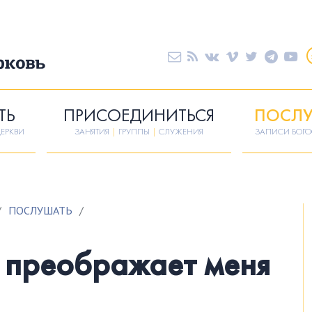
ТЬ
ПРИСОЕДИНИТЬСЯ
ПОСЛУ
ЕРКВИ
ЗАНЯТИЯ
|
ГРУППЫ
|
СЛУЖЕНИЯ
ЗАПИСИ БОГ
/
ПОСЛУШАТЬ
/
 преображает меня