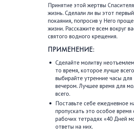
Принятие этой жертвы Спасителя
жизнь. Сделали ли вы этот первы
покаяния, попросив у Него проще
жизни. Расскажите всем вокруг в
святого водного крещения.
ПРИМЕНЕНИЕ:
Сделайте молитву неотъемлем
то время, которое лучше всег
выбирайте утренние часы для 
вечером. Лучшее время для мо
всего.
Поставьте себе ежедневное н
пропускать это особое время 
рабочих тетрадях «40 Дней мо
ответы на них.