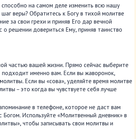
 способно на самом деле изменить всю нашу
й шаг веры? Обратитесь к Богу в тихой молитве
ние за свои грехи и приняв Его дар вечной
ас о решении довериться Ему, приняв таинство
ой частью вашей жизни. Прямо сейчас выберите
о подходит именно вам. Если вы жаворонок,
молитвы. Если вы «сова», уделяйте время молитве
литвы – это когда вы чувствуете себя лучше
апоминание в телефоне, которое не даст вам
с Богом. Используйте «Молитвенный дневник» в
литвы», чтобы записывать свои молитвы и