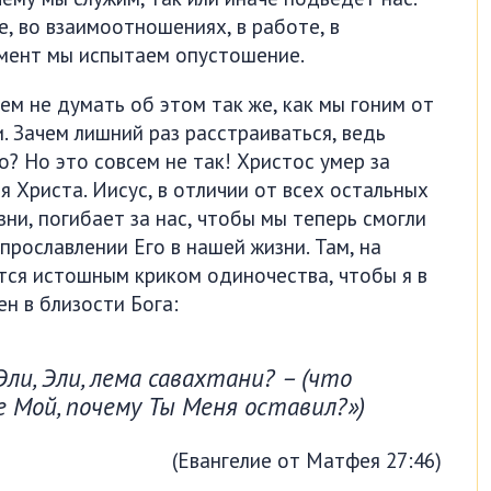
, во взаимоотношениях, в работе, в
омент мы испытаем опустошение.
ем не думать об этом так же, как мы гоним от
и. Зачем лишний раз расстраиваться, ведь
о? Но это совсем не так! Христос умер за
я Христа. Иисус, в отличии от всех остальных
ни, погибает за нас, чтобы мы теперь смогли
прославлении Его в нашей жизни. Там, на
тся истошным криком одиночества, чтобы я в
ен в близости Бога:
Эли, Эли, лема савахтани? – (что
е Мой, почему Ты Меня оставил?»)
(Евангелие от Матфея 27:46)