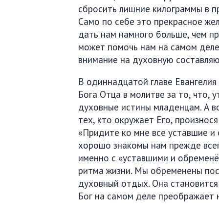
сбросить лишние килограммы в пр
Само по себе это прекрасное же
дать нам намного больше, чем п
может помочь нам на самом деле
внимание на духовную составляю
В одиннадцатой главе Евангелия 
Бога Отца в молитве за то, что, 
духовные истины младенцам. А в
тех, кто окружает Его, произнося
«Придите ко мне все уставшие и 
хорошо знакомы нам прежде всег
именно с «уставшими и обременё
ритма жизни. Мы обременены пос
духовный отдых. Она становится
Бог на самом деле преображает 