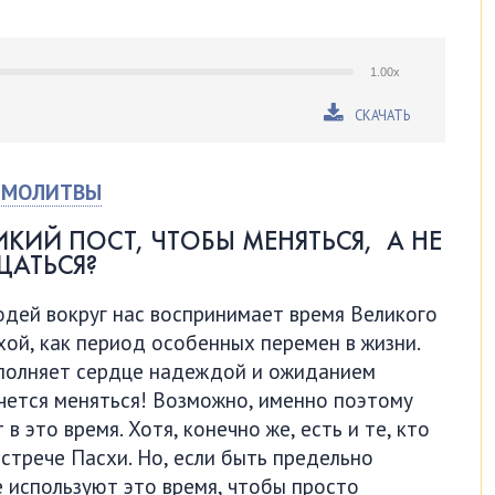
1.00x
СКАЧАТЬ
Й МОЛИТВЫ
КИЙ ПОСТ, ЧТОБЫ МЕНЯТЬСЯ, А НЕ
ЩАТЬСЯ?
юдей вокруг нас воспринимает время Великого
хой, как период особенных перемен в жизни.
аполняет сердце надеждой и ожиданием
очется меняться! Возможно, именно поэтому
 это время. Хотя, конечно же, есть и те, кто
встрече Пасхи. Но, если быть предельно
е используют это время, чтобы просто