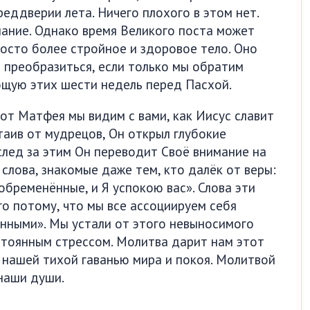
еддверии лета. Ничего плохого в этом нет.
лание. Однако время Великого поста может
росто более стройное и здоровое тело. Оно
 преобразиться, если только мы обратим
щую этих шести недель перед Пасхой.
от Матфея мы видим с вами, как Иисус славит
утаив от мудрецов, Он открыл глубокие
след за этим Он переводит Своё внимание на
 слова, знакомые даже тем, кто далёк от веры:
обременённые, и Я успокою вас». Слова эти
о потому, что мы все ассоциируем себя
нными». Мы устали от этого невыносимого
тоянным стрессом. Молитва дарит нам этот
 нашей тихой гаванью мира и покоя. Молитвой
наши души.