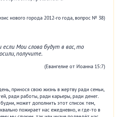
изис нового города 2012-го года, вопрос № 38)
 если Мои слова будут в вас, то
росили, получите.
(Евангелие от Иоанна 15:7)
ень, принося свою жизнь в жертву ради семьи,
й, ради работы, ради карьеры, ради денег.
 будни, может дополнить этот список тем,
квально пожирает нас ежедневно, и где-то в
чему мы служим, так или иначе подведёт нас.