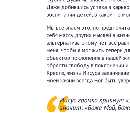
Даже добившись успеха в карьере
воспитании детей, в какой-то м
Мы все знаем это, но предпочита
себя массу других мыслей в жизн
альтернативы этому нет всё равн
меня, чтобы я мог жить теперь дл
объектов поклонения в нашей жиз
обрести свободу в поклонении и 
Кресте, жизнь Иисуса заканчивае
моей жизни всегда мог быть увер
Иисус громко крикнул: «
значит: «Боже Мой, Бож