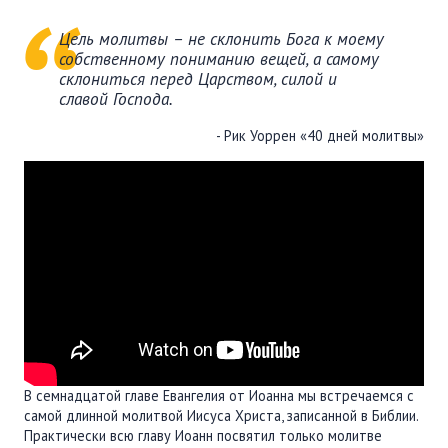
Цель молитвы – не склонить Бога к моему
собственному пониманию вещей, а самому
склониться перед Царством, силой и
славой Господа.
- Рик Уоррен «40 дней молитвы»
В семнадцатой главе Евангелия от Иоанна мы встречаемся с
самой длинной молитвой Иисуса Христа, записанной в Библии.
Практически всю главу Иоанн посвятил только молитве