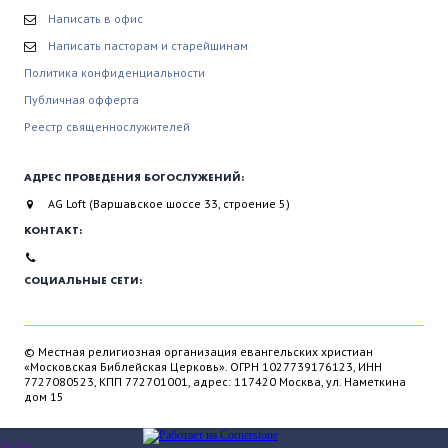
Написать в офис
Написать пасторам и старейшинам
Политика конфиденциальности
Публичная офферта
Реестр священнослужителей
АДРЕС ПРОВЕДЕНИЯ БОГОСЛУЖЕНИЙ:
AG Loft (Варшавское шоссе 33, строение 5)
КОНТАКТ:
СОЦИАЛЬНЫЕ СЕТИ:
© Местная религиозная организация евангельских христиан
«Московская Библейская Церковь». ОГРН 1027739176123, ИНН
7727080523, КПП 772701001, адрес: 117420 Москва, ул. Наметкина
дом 15
Войти