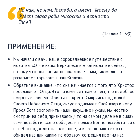
Не нам, не нам, Господи, а имени Твоему да
будет слава ради милости и верности
Твоей.
(Псалом 113:9)
ПРИМЕНЕНИЕ:
Мы начали с вами наше сорокадневное путешествие с
молитвы «Отче наш». Вернитесь к этой молитве сейчас,
потому что она наглядно показывает нам, как молитва
раздвигает горизонты нашей жизни.
Обратите внимание, что она начинается с того, что Христос
прославляет Отца. Это напоминает нам о том, что подобное
смирение привело Христа на крест. Смиряясь под волей
Своего Небесного Отца, Иисус поднимает Свой взор к небу.
Прося Бога восполнить наши насущные нужды, мы честно
смотрим на себя, признаваясь, что на самом деле не в силах
сами позаботиться о себе, если только Бог не позаботится о
нас. Это подводит нас к исповеди и прощению тех, кто
обидел нас или каким-то образом согрешил против нас.