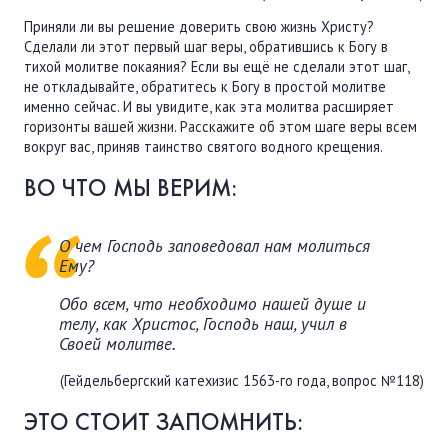
Приняли ли вы решение доверить свою жизнь Христу?
Сделали ли этот первый шаг веры, обратившись к Богу в
тихой молитве покаяния? Если вы ещё не сделали этот шаг,
не откладывайте, обратитесь к Богу в простой молитве
именно сейчас. И вы увидите, как эта молитва расширяет
горизонты вашей жизни. Расскажите об этом шаге веры всем
вокруг вас, приняв таинство святого водного крещения.
ВО ЧТО МЫ ВЕРИМ:
О чем Господь заповедовал нам молиться
Ему?
Обо всем, что необходимо нашей душе и
телу, как Христос, Господь наш, учил в
Своей молитве.
(Гейдельбергский катехизис 1563-го года, вопрос №118)
ЭТО СТОИТ ЗАПОМНИТЬ: