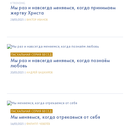
TRENDING
Мы раз и навсегда меняемся, когда принимаем
жертву Христа
28/03/2023 |
ВИКТОР ИВАНОВ
ПАСХАЛЬНАЯ СЕРИЯ БЕСЕД
Мы раз и навсегда меняемся, когда познаём
любовь
20/03/2023 |
АНДРЕЙ БАШКИРОВ
ПАСХАЛЬНАЯ СЕРИЯ БЕСЕД
Мы меняемся, когда отрекаемся от себя
16/03/2023 |
ФИЛИПП ЧЕВЕЛЁВ