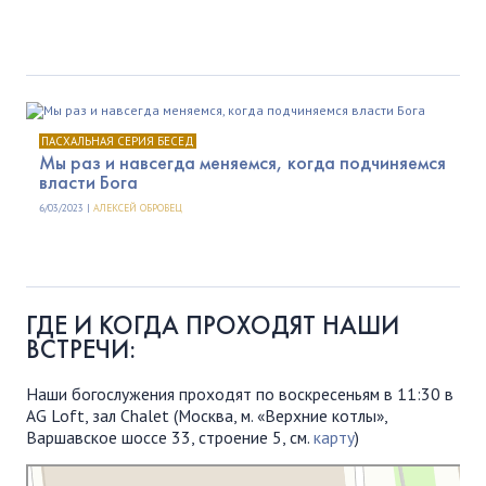
ПАСХАЛЬНАЯ СЕРИЯ БЕСЕД
Мы раз и навсегда меняемся, когда подчиняемся
власти Бога
6/03/2023 |
АЛЕКСЕЙ ОБРОВЕЦ
ГДЕ И КОГДА ПРОХОДЯТ НАШИ
ВСТРЕЧИ:
Наши богослужения проходят по воскресеньям в 11:30 в
AG Loft, зал Chalet (Москва, м. «Верхние котлы»,
Варшавское шоссе 33, строение 5, см.
карту
)
Московская Библейская Церковь