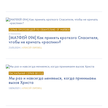
СЕРИЯ ПРОПОВЕДЕЙ ПО ЕВАНГЕЛИЮ ОТ МАТФЕЯ
TRENDING
[МАТФЕЙ 094] Как принять кроткого Спасителя,
чтобы не кричать «распни»?
25/03/2024 |
АЛЕКСЕЙ ОБРОВЕЦ
ПАСХАЛЬНАЯ СЕРИЯ БЕСЕД
Мы раз и навсегда меняемся, когда принимаем
вызов Христа
18/04/2023 |
АЛЕКСЕЙ ОБРОВЕЦ