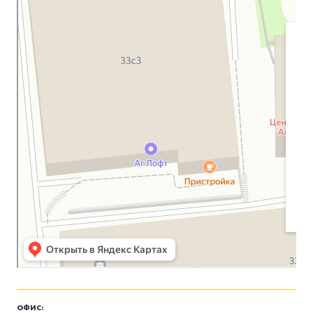
Протестантская церковь в Москве
ОФИС: