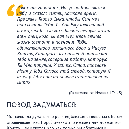
Закончив говорить, Иисус поднял глаза к
небу и сказал: «Отец, настало время.
Прославь Твоего Сына, чтобы Сын мог
прославить Тебя. Ты дал Ему власть над
всеми, чтобы Он мог давать вечную жизнь
всем тем, кого Ты дал Ему. Ведь вечная
жизнь состоит в познании Тебя,
единственного истинного Бога, и Иисуса
Христа, Которого Ты послал. Я прославил
Тебя на земле, совершив работу, которую
Ты Мне поручил. И сейчас, Отец, прославь
Меня у Тебя Самого той славой, которую Я
имел у Тебя еще до начала существования
мира».
(Евангелие от Иоанна 17:1-5)
ПОВОД ЗАДУМАТЬСЯ:
Мы привыкли думать, что религия, близкие отношения с Богом
ограничивают нас. Порой именно это мешает нам довериться
Христу. Нам кажется, что, как только мы обратимся к