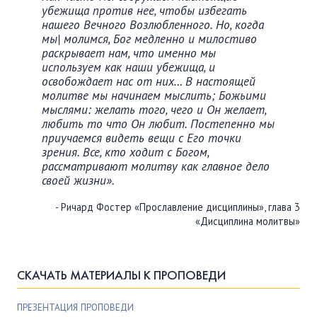
убежища против нее, чтобы избегать
нашего Вечного Возлюбленного. Но, когда
мы| молимся, Бог медленно и милостиво
раскрывает нам, что именно мы
используем как наши убежища, и
освобождает нас от них… В настоящей
молитве мы начинаем мыслить; Божьими
мыслями: желать того, чего и Он желает,
любить то что Он любит. Постепенно мы
приучаемся видеть вещи с Его точки
зрения. Все, кто ходит с Богом,
рассматривают молитву как главное дело
своей жизни».
- Ричард Фостер «Прославление дисциплины», глава 3
«Дисциплина молитвы»
СКАЧАТЬ МАТЕРИАЛЫ К ПРОПОВЕДИ
ПРЕЗЕНТАЦИЯ ПРОПОВЕДИ