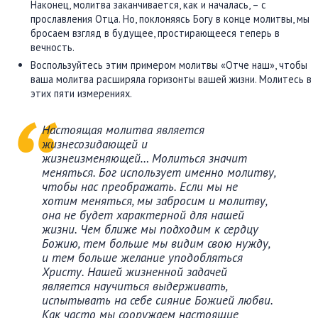
Наконец, молитва заканчивается, как и началась, – с
прославления Отца. Но, поклоняясь Богу в конце молитвы, мы
бросаем взгляд в будущее, простирающееся теперь в
вечность.
Воспользуйтесь этим примером молитвы «Отче наш», чтобы
ваша молитва расширяла горизонты вашей жизни. Молитесь в
этих пяти измерениях.
Настоящая молитва является
жизнесозидающей и
жизнеизменяющей… Молиться значит
меняться. Бог использует именно молитву,
чтобы нас преображать. Если мы не
хотим меняться, мы забросим и молитву,
она не будет характерной для нашей
жизни. Чем ближе мы подходим к сердцу
Божию, тем больше мы видим свою нужду,
и тем больше желание уподобляться
Христу. Нашей жизненной задачей
является научиться выдерживать,
испытывать на себе сияние Божией любви.
Как часто мы сооружаем настоящие