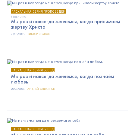
ПАСХАЛЬНАЯ СЕРИЯ ПРОПОВЕДЕЙ
TRENDING
Мы раз и навсегда меняемся, когда принимаем
жертву Христа
28/03/2023 |
ВИКТОР ИВАНОВ
ПАСХАЛЬНАЯ СЕРИЯ БЕСЕД
Мы раз и навсегда меняемся, когда познаём
любовь
20/03/2023 |
АНДРЕЙ БАШКИРОВ
ПАСХАЛЬНАЯ СЕРИЯ БЕСЕД
Мы меняемся, когда отрекаемся от себя