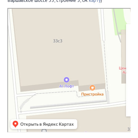
Московская Библейская Церковь
Протестантская церковь в Москве