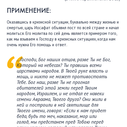
ПРИМЕНЕНИЕ:
Оказавшись в кризисной ситуации, буквально между жизнью и
смертью, царь Иосафат объявил пост по всей стране и начал
молиться. Его молитва по сей день является примером того,
как мы взываем к Господу в кризисных ситуациях, когда нам
очень нужна Его помощь и ответ.
…Господи, Бог наших отцов, разве Ты не Бог,
Который на небесах? Ты правишь всеми
царствами народов. В Твоей руке власть и
мощь, и никто не может противостоять
Тебе. Бог наш, разве Ты не прогнал
обитателей этой земли перед Твоим
народом, Израилем, и не отдал ее навеки
семени Авраама, Твоего друга? Они жили в
ней и построили в ней святилище для
Твоего имени, говоря: «Если к нам придет
беда, будь то меч, наказание, мор или
голод, мы предстанем пред Тобою перед