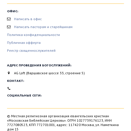
ОФИС:
Написать в офис
Написать пасторам и старейшинам
Политика конфиденциальности
Публичная офферта
Реестр священнослужителей
АДРЕС ПРОВЕДЕНИЯ БОГОСЛУЖЕНИЙ:
AG Loft (Варшавское шоссе 33, строение 5)
КОНТАКТ:
СОЦИАЛЬНЫЕ СЕТИ:
© Местная религиозная организация евангельских христиан
«Московская Библейская Церковь». ОГРН 1027739176123, ИНН
7727080523, КПП 772701001, адрес: 117420 Москва, ул. Наметкина
дом 15