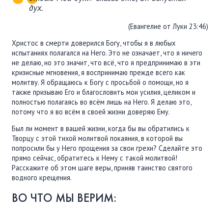
дух.
(Евангелие от Луки 23:46)
Христос в смерти доверился Богу, чтобы я в любых
испытаниях полагался на Него. Это не означает, что я ничего
не делаю, но это значит, что всё, что я предпринимаю в эти
кризисные мгновения, я воспринимаю прежде всего как
молитву. Я обращаюсь к Богу с просьбой о помощи, но я
также призываю Его и благословить мои усилия, целиком и
полностью полагаясь во всём лишь на Него. Я делаю это,
потому что я во всём в своей жизни доверяю Ему.
Был ли момент в вашей жизни, когда бы вы обратились к
Творцу с этой тихой молитвой покаяния, в которой вы
попросили бы у Него прощения за свои грехи? Сделайте это
прямо сейчас, обратитесь к Нему с такой молитвой!
Расскажите об этом шаге веры, приняв таинство святого
водного крещения.
ВО ЧТО МЫ ВЕРИМ: