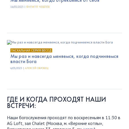
16/03/2023 |
ФИЛИПП ЧЕВЕЛЁВ
ПАСХАЛЬНАЯ СЕРИЯ БЕСЕД
Мы раз и навсегда меняемся, когда подчиняемся
власти Бога
6/03/2023 |
АЛЕКСЕЙ ОБРОВЕЦ
ГДЕ И КОГДА ПРОХОДЯТ НАШИ
ВСТРЕЧИ:
Наши богослужения проходят по воскресеньям в 11:30 в
AG Loft, зал Chalet (Москва, м. «Верхние котлы»,
Варшавское шоссе 33, строение 5, см.
карту
)