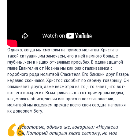
Однако, когда мы смотрим на пример молитвы Христа в
такой ситуации, мы замечаем, что в ней намного больше
глубины, чем в наших отчаянных просьбах. В одиннадцатой
главе Евангелия от Иоанна мы как раз сталкиваемся с
подобного рода молитвой Спасителя. Его близкий друг Лазарь
недавно скончался. Христос скорбит по своему товарищу. Он
оплакивает друга, даже несмотря на то, что знает, что вот-
вот его воскресит. Всматриваясь в этот пример, мы видим,
как, молясь об исцелении или прося о восстановлении,
молитвой мы исцеляем прежде всего свои сердца, наполняя
их доверием Богу.
Некоторые, однако же, говорили: «Неужели
Он, Который открыл глаза слепому, не мог