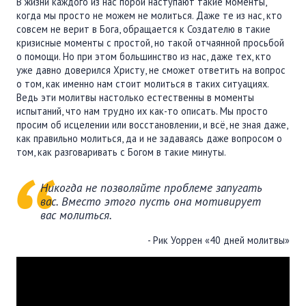
В жизни каждого из нас порой наступают такие моменты,
ПОДДЕРЖАТЬ
когда мы просто не можем не молиться. Даже те из нас, кто
ВРЕМЯ
|
ДЕНЬГИ
совсем не верит в Бога, обращается к Создателю в такие
кризисные моменты с простой, но такой отчаянной просьбой
о помощи. Но при этом большинство из нас, даже тех, кто
уже давно доверился Христу, не сможет ответить на вопрос
о том, как именно нам стоит молиться в таких ситуациях.
Ведь эти молитвы настолько естественны в моменты
испытаний, что нам трудно их как-то описать. Мы просто
просим об исцелении или восстановлении, и всё, не зная даже,
как правильно молиться, да и не задаваясь даже вопросом о
том, как разговаривать с Богом в такие минуты.
Никогда не позволяйте проблеме запугать
вас. Вместо этого пусть она мотивирует
вас молиться.
- Рик Уоррен «40 дней молитвы»