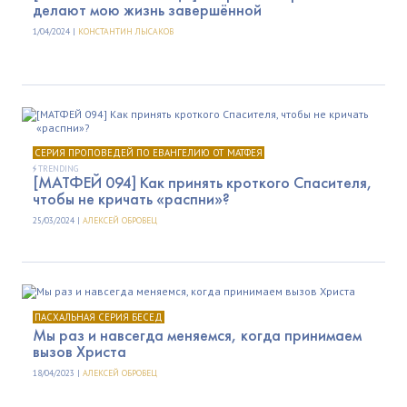
делают мою жизнь завершённой
1/04/2024 |
КОНСТАНТИН ЛЫСАКОВ
СЕРИЯ ПРОПОВЕДЕЙ ПО ЕВАНГЕЛИЮ ОТ МАТФЕЯ
TRENDING
[МАТФЕЙ 094] Как принять кроткого Спасителя,
чтобы не кричать «распни»?
25/03/2024 |
АЛЕКСЕЙ ОБРОВЕЦ
ПАСХАЛЬНАЯ СЕРИЯ БЕСЕД
Мы раз и навсегда меняемся, когда принимаем
вызов Христа
18/04/2023 |
АЛЕКСЕЙ ОБРОВЕЦ