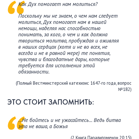
Как Дух помогает нам молиться?
Поскольку мы не знаем, о чем нам следует
молиться, Дух помогает нам в нашей
немощи, наделяя нас способностью
понимать, за кого, о чем и как должна
твориться молитва, пробуждая и оживляя
в наших сердцах (хотя и не во всех, не
всегда и не в равной мере) те понятия,
чувства и благодатные дары, которые
требуется для исполнения этой
обязанности.
(Полный Вестминстерский катехизис 1647-го года, вопрос
№182)
ЭТО СТОИТ ЗАПОМНИТЬ:
…Не бойтесь и не ужасайтесь... Ведь битва
эта не ваша, а Божья
(2 Книга Паралипоменон 20:15)