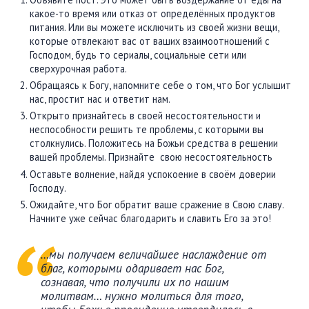
какое-то время или отказ от определённых продуктов
питания. Или вы можете исключить из своей жизни вещи,
которые отвлекают вас от ваших взаимоотношений с
Господом, будь то сериалы, социальные сети или
сверхурочная работа.
Обращаясь к Богу, напомните себе о том, что Бог услышит
нас, простит нас и ответит нам.
Открыто признайтесь в своей несостоятельности и
неспособности решить те проблемы, с которыми вы
столкнулись. Положитесь на Божьи средства в решении
вашей проблемы. Признайте свою несостоятельность
Оставьте волнение, найдя успокоение в своём доверии
Господу.
Ожидайте, что Бог обратит ваше сражение в Свою славу.
Начните уже сейчас благодарить и славить Его за это!
…мы получаем величайшее наслаждение от
благ, которыми одаривает нас Бог,
сознавая, что получили их по нашим
молитвам… нужно молиться для того,