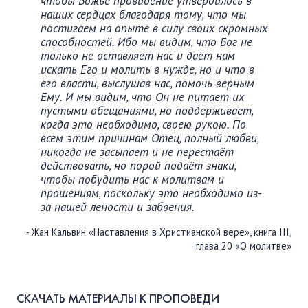
чтобы Божье провидение утвердилось в
наших сердцах благодаря тому, что мы
постигаем на опыте в силу своих скромных
способностей. Ибо мы видим, что Бог не
только не оставляет нас и даёт нам
искать Его и молить в нужде, но и что в
его власти, выслушав нас, помочь верным
Ему. И мы видим, что Он не питает их
пустыми обещаниями, но поддерживает,
когда это необходимо, своею рукою. По
всем этим причинам Отец, полный любви,
никогда не засыпает и не перестаёт
действовать, но порой подаёт знаки,
чтобы побудить нас к молитвам и
прошениям, поскольку это необходимо из-
за нашей лености и забвения.
- Жан Кальвин «Наставления в Христианской вере», книга III,
глава 20 «О молитве»
СКАЧАТЬ МАТЕРИАЛЫ К ПРОПОВЕДИ