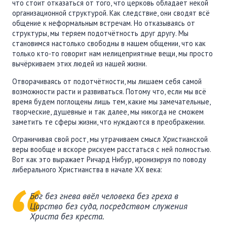
что стоит отказаться от того, что церковь обладает некой
организационной структурой. Как следствие, они сводят всё
общение к неформальным встречам. Но отказываясь от
структуры, мы теряем подотчётность друг другу. Мы
становимся настолько свободны в нашем общении, что как
только кто-то говорит нам нелицеприятные вещи, мы просто
вычёркиваем этих людей из нашей жизни.
Отворачиваясь от подотчётности, мы лишаем себя самой
возможности расти и развиваться. Потому что, если мы всё
время будем поглощены лишь тем, какие мы замечательные,
творческие, душевные и так далее, мы никогда не сможем
заметить те сферы жизни, что нуждаются в преображении.
Ограничивая свой рост, мы утрачиваем смысл Христианской
веры вообще и вскоре рискуем расстаться с ней полностью.
Вот как это выражает Ричард Нибур, иронизируя по поводу
либерального Христианства в начале XX века:
Бог без гнева ввёл человека без греха в
Царство без суда, посредством служения
Христа без креста.