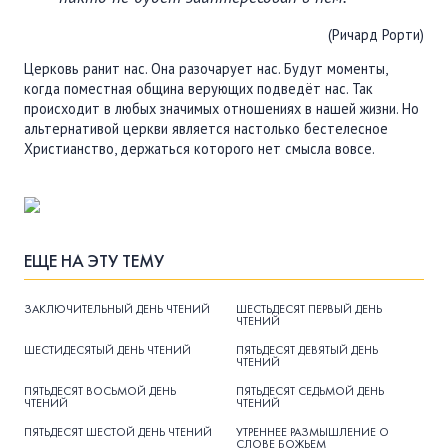
(Ричард Рорти)
Церковь ранит нас. Она разочарует нас. Будут моменты,
когда поместная община верующих подведёт нас. Так
происходит в любых значимых отношениях в нашей жизни. Но
альтернативой церкви является настолько бестелесное
Христианство, держаться которого нет смысла вовсе.
ЕЩЕ НА ЭТУ ТЕМУ
ЗАКЛЮЧИТЕЛЬНЫЙ ДЕНЬ ЧТЕНИЙ
ШЕСТЬДЕСЯТ ПЕРВЫЙ ДЕНЬ
ЧТЕНИЙ
ШЕСТИДЕСЯТЫЙ ДЕНЬ ЧТЕНИЙ
ПЯТЬДЕСЯТ ДЕВЯТЫЙ ДЕНЬ
ЧТЕНИЙ
ПЯТЬДЕСЯТ ВОСЬМОЙ ДЕНЬ
ПЯТЬДЕСЯТ СЕДЬМОЙ ДЕНЬ
ЧТЕНИЙ
ЧТЕНИЙ
ПЯТЬДЕСЯТ ШЕСТОЙ ДЕНЬ ЧТЕНИЙ
УТРЕННЕЕ РАЗМЫШЛЕНИЕ О
СЛОВЕ БОЖЬЕМ