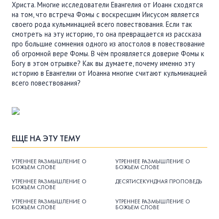
Христа. Многие исследователи Евангелия от Иоанн сходятся
на том, что встреча Фомы с воскресшим Иисусом является
своего рода кульминацией всего повествования. Если так
смотреть на эту историю, то она превращается из рассказа
про большие сомнения одного из апостолов в повествование
об огромной вере Фомы. В чём проявляется доверие Фомы к
Богу в этом отрывке? Как вы думаете, почему именно эту
историю в Евангелии от Иоанна многие считают кульминацией
всего повествования?
ЕЩЕ НА ЭТУ ТЕМУ
УТРЕННЕЕ РАЗМЫШЛЕНИЕ О
УТРЕННЕЕ РАЗМЫШЛЕНИЕ О
БОЖЬЕМ СЛОВЕ
БОЖЬЕМ СЛОВЕ
УТРЕННЕЕ РАЗМЫШЛЕНИЕ О
ДЕСЯТИСЕКУНДНАЯ ПРОПОВЕДЬ
БОЖЬЕМ СЛОВЕ
УТРЕННЕЕ РАЗМЫШЛЕНИЕ О
УТРЕННЕЕ РАЗМЫШЛЕНИЕ О
БОЖЬЕМ СЛОВЕ
БОЖЬЕМ СЛОВЕ