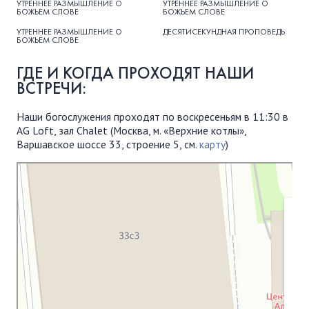
УТРЕННЕЕ РАЗМЫШЛЕНИЕ О
УТРЕННЕЕ РАЗМЫШЛЕНИЕ О
БОЖЬЕМ СЛОВЕ
БОЖЬЕМ СЛОВЕ
УТРЕННЕЕ РАЗМЫШЛЕНИЕ О
ДЕСЯТИСЕКУНДНАЯ ПРОПОВЕДЬ
БОЖЬЕМ СЛОВЕ
ГДЕ И КОГДА ПРОХОДЯТ НАШИ
ВСТРЕЧИ:
Наши богослужения проходят по воскресеньям в 11:30 в
AG Loft, зал Chalet (Москва, м. «Верхние котлы»,
Варшавское шоссе 33, строение 5, см.
карту
)
Московская Библейская Церковь
Протестантская церковь в Москве