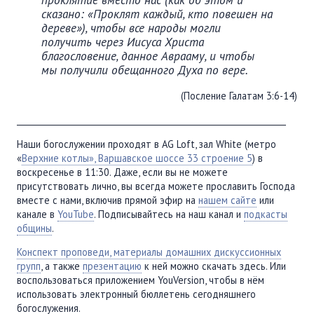
сказано: «Проклят каждый, кто повешен на
дереве»), чтобы все народы могли
получить через Иисуса Христа
благословение, данное Аврааму, и чтобы
мы получили обещанного Духа по вере.
(Посление Галатам 3:6-14)
________________________________________________________________
Наши богослужении проходят в AG Loft, зал White (метро
«
Верхние котлы», Варшавское шоссе 33 строение 5
) в
воскресенье в 11:30. Даже, если вы не можете
присутствовать лично, вы всегда можете прославить Господа
вместе с нами, включив прямой эфир на
нашем сайте
или
канале в
YouTube
. Подписывайтесь на наш канал и
подкасты
общины
.
Конспект проповеди, материалы домашних дискуссионных
групп
, а также
презентацию
к ней можно скачать здесь. Или
воспользоваться приложением YouVersion, чтобы в нём
использовать электронный бюллетень сегодняшнего
богослужения.