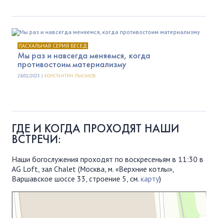
ПАСХАЛЬНАЯ СЕРИЯ БЕСЕД
Мы раз и навсегда меняемся, когда
противостоим материализму
28/02/2023 |
КОНСТАНТИН ЛЫСАКОВ
ГДЕ И КОГДА ПРОХОДЯТ НАШИ
ВСТРЕЧИ:
Наши богослужения проходят по воскресеньям в 11:30 в
AG Loft, зал Chalet (Москва, м. «Верхние котлы»,
Варшавское шоссе 33, строение 5, см.
карту
)
Московская Библейская Церковь
Протестантская церковь в Москве