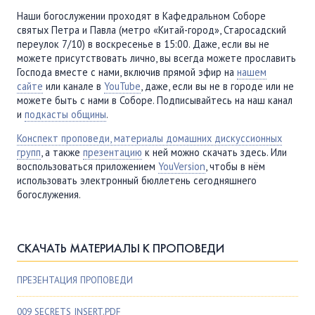
Наши богослужении проходят в Кафедральном Соборе
святых Петра и Павла (метро «Китай-город», Старосадский
переулок 7/10) в воскресенье в 15:00. Даже, если вы не
можете присутствовать лично, вы всегда можете прославить
Господа вместе с нами, включив прямой эфир на
нашем
сайте
или канале в
YouTube
, даже, если вы не в городе или не
можете быть с нами в Соборе. Подписывайтесь на наш канал
и
подкасты общины
.
Конспект проповеди, материалы домашних дискуссионных
групп
, а также
презентацию
к ней можно скачать здесь. Или
воспользоваться приложением
YouVersion
, чтобы в нём
использовать электронный бюллетень сегодняшнего
богослужения.
СКАЧАТЬ МАТЕРИАЛЫ К ПРОПОВЕДИ
ПРЕЗЕНТАЦИЯ ПРОПОВЕДИ
009 SECRETS INSERT.PDF