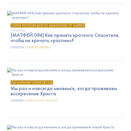
СЕРИЯ ПРОПОВЕДЕЙ ПО ЕВАНГЕЛИЮ ОТ МАТФЕЯ
TRENDING
[МАТФЕЙ 094] Как принять кроткого Спасителя,
чтобы не кричать «распни»?
25/03/2024 |
АЛЕКСЕЙ ОБРОВЕЦ
ПАСХАЛЬНАЯ СЕРИЯ БЕСЕД
Мы раз и навсегда меняемся, когда проживаем
воскресение Христа
12/04/2023 |
КОНСТАНТИН ЛЫСАКОВ