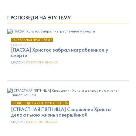
ПРОПОВЕДИ НА ЭТУ ТЕМУ
ПАСХАЛЬНАЯ ПРОПОВЕДЬ
TRENDING
[ПАСХА] Христос забрал награбленное у
смерти
1/04/2024 |
КОНСТАНТИН ЛЫСАКОВ
ПРОПОВЕДЬ НА «ЛИТУРГИЮ ТЕНЕЙ»
[СТРАСТНАЯ ПЯТНИЦА] Свершения Христа
делают мою жизнь завершённой
1/04/2024 |
КОНСТАНТИН ЛЫСАКОВ