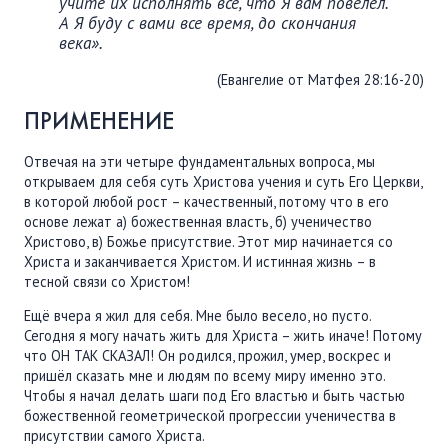
учите их исполнять все, что Я вам повелел.
А Я буду с вами все время, до скончания
века».
(Евангелие от Матфея 28:16-20)
ПРИМЕНЕНИЕ
Отвечая на эти четыре фундаментальных вопроса, мы
открываем для себя суть Христова учения и суть Его Церкви,
в которой любой рост – качественный, потому что в его
основе лежат а) божественная власть, б) ученичество
Христово, в) Божье присутствие. Этот мир начинается со
Христа и заканчивается Христом. И истинная жизнь – в
тесной связи со Христом!
Ещё вчера я жил для себя. Мне было весело, но пусто.
Сегодня я могу начать жить для Христа – жить иначе! Потому
что ОН ТАК СКАЗАЛ! Он родился, прожил, умер, воскрес и
пришёл сказать мне и людям по всему миру именно это.
Чтобы я начал делать шаги под Его властью и быть частью
божественной геометрической прогрессии ученичества в
присутствии самого Христа.