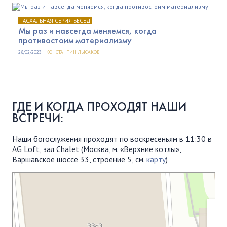
ПАСХАЛЬНАЯ СЕРИЯ БЕСЕД
Мы раз и навсегда меняемся, когда
противостоим материализму
28/02/2023 |
КОНСТАНТИН ЛЫСАКОВ
ГДЕ И КОГДА ПРОХОДЯТ НАШИ
ВСТРЕЧИ:
Наши богослужения проходят по воскресеньям в 11:30 в
AG Loft, зал Chalet (Москва, м. «Верхние котлы»,
Варшавское шоссе 33, строение 5, см.
карту
)
Московская Библейская Церковь
Протестантская церковь в Москве