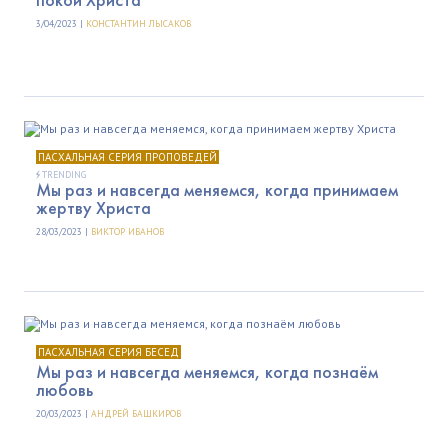
3/04/2023 |
КОНСТАНТИН ЛЫСАКОВ
ПАСХАЛЬНАЯ СЕРИЯ ПРОПОВЕДЕЙ
TRENDING
Мы раз и навсегда меняемся, когда принимаем
жертву Христа
28/03/2023 |
ВИКТОР ИВАНОВ
ПАСХАЛЬНАЯ СЕРИЯ БЕСЕД
Мы раз и навсегда меняемся, когда познаём
любовь
20/03/2023 |
АНДРЕЙ БАШКИРОВ