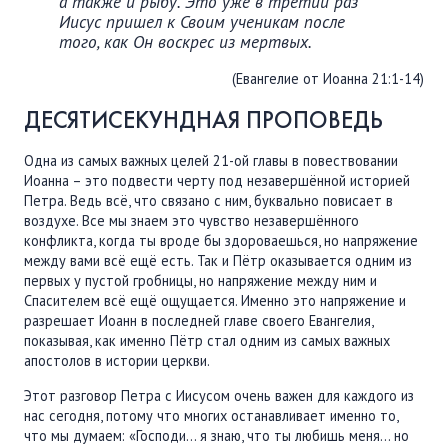
а также и рыбу. Это уже в третий раз
Иисус пришел к Своим ученикам после
того, как Он воскрес из мертвых.
(Евангелие от Иоанна 21:1-14)
ДЕСЯТИСЕКУНДНАЯ ПРОПОВЕДЬ
Одна из самых важных целей 21-ой главы в повествовании
Иоанна – это подвести черту под незавершённой историей
Петра. Ведь всё, что связано с ним, буквально повисает в
воздухе. Все мы знаем это чувство незавершённого
конфликта, когда ты вроде бы здороваешься, но напряжение
между вами всё ещё есть. Так и Пётр оказывается одним из
первых у пустой гробницы, но напряжение между ним и
Спасителем всё ещё ощущается. Именно это напряжение и
разрешает Иоанн в последней главе своего Евангелия,
показывая, как именно Пётр стал одним из самых важных
апостолов в истории церкви.
Этот разговор Петра с Иисусом очень важен для каждого из
нас сегодня, потому что многих останавливает именно то,
что мы думаем: «Господи… я знаю, что ты любишь меня… но