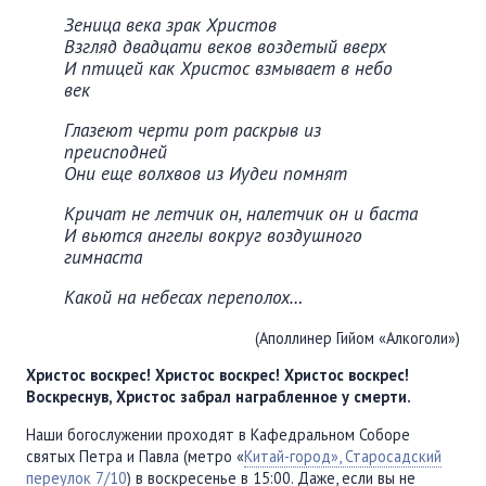
Зеница века зрак Христов
Взгляд двадцати веков воздетый вверх
И птицей как Христос взмывает в небо
век
Глазеют черти рот раскрыв из
преисподней
Они еще волхвов из Иудеи помнят
Кричат не летчик он, налетчик он и баста
И вьются ангелы вокруг воздушного
гимнаста
Какой на небесах переполох…
(Аполлинер Гийом «Алкоголи»)
Христос воскрес! Христос воскрес! Христос воскрес!
Воскреснув, Христос забрал награбленное у смерти.
Наши богослужении проходят в Кафедральном Соборе
святых Петра и Павла (метро «
Китай-город», Старосадский
переулок 7/10
) в воскресенье в 15:00. Даже, если вы не