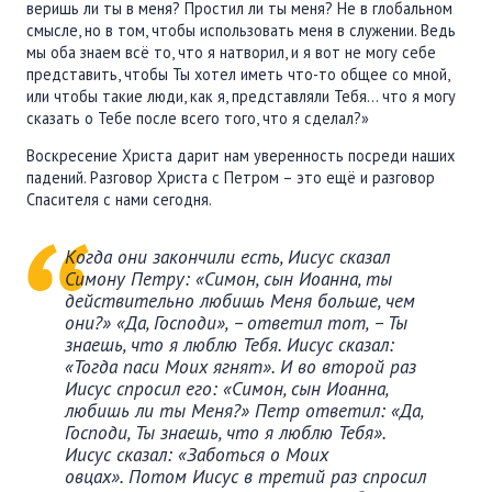
веришь ли ты в меня? Простил ли ты меня? Не в глобальном
смысле, но в том, чтобы использовать меня в служении. Ведь
мы оба знаем всё то, что я натворил, и я вот не могу себе
представить, чтобы Ты хотел иметь что-то общее со мной,
или чтобы такие люди, как я, представляли Тебя… что я могу
сказать о Тебе после всего того, что я сделал?»
Воскресение Христа дарит нам уверенность посреди наших
падений. Разговор Христа с Петром – это ещё и разговор
Спасителя с нами сегодня.
Когда они закончили есть, Иисус сказал
Симону Петру: «Симон, сын Иоанна, ты
действительно любишь Меня больше, чем
они?» «Да, Господи», – ответил тот, – Ты
знаешь, что я люблю Тебя. Иисус сказал:
«Тогда паси Моих ягнят». И во второй раз
Иисус спросил его: «Симон, сын Иоанна,
любишь ли ты Меня?» Петр ответил: «Да,
Господи, Ты знаешь, что я люблю Тебя».
Иисус сказал: «Заботься о Моих
овцах». Потом Иисус в третий раз спросил