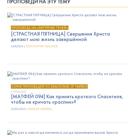
ПРОПОВЕДИ НА ЭТУ ТЕМУ
ПРОПОВЕДЬ НА «ЛИТУРГИЮ ТЕНЕЙ»
[СТРАСТНАЯ ПЯТНИЦА] Свершения Христа
делают мою жизнь завершённой
1/04/2024 |
КОНСТАНТИН ЛЫСАКОВ
СЕРИЯ ПРОПОВЕДЕЙ ПО ЕВАНГЕЛИЮ ОТ МАТФЕЯ
TRENDING
[МАТФЕЙ 094] Как принять кроткого Спасителя,
чтобы не кричать «распни»?
25/03/2024 |
АЛЕКСЕЙ ОБРОВЕЦ