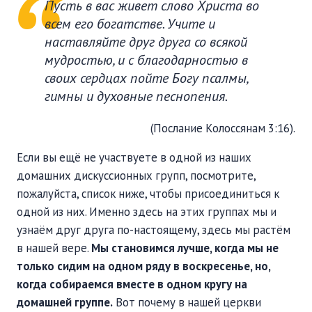
Пусть в вас живет слово Христа во
ПОДДЕРЖАТЬ
всем его богатстве. Учите и
ВРЕМЯ
|
ДЕНЬГИ
наставляйте друг друга со всякой
мудростью, и с благодарностью в
своих сердцах пойте Богу псалмы,
гимны и духовные песнопения.
(Послание Колоссянам 3:16).
Если вы ещё не участвуете в одной из наших
домашних дискуссионных групп, посмотрите,
пожалуйста, список ниже, чтобы присоединиться к
одной из них. Именно здесь на этих группах мы и
узнаём друг друга по-настоящему, здесь мы растём
в нашей вере.
Мы становимся лучше, когда мы не
только сидим на одном ряду в воскресенье, но,
когда собираемся вместе в одном кругу на
домашней группе.
Вот почему в нашей церкви