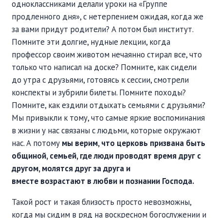
одноклассниками делали уроки на «Группе
продленного дня», с нетерпением ожидая, когда же
за вами придут родители? А потом был институт.
Помните эти долгие, нудные лекции, когда
профессор своим животом нечаянно стирал все, что
только что написал на доске? Помните, как сидели
до утра с друзьями, готовясь к сессии, смотрели
конспекты и зубрили билеты. Помните походы?
Помните, как ездили отдыхать семьями с друзьями?
Мы привыкли к тому, что самые яркие воспоминания
в жизни у нас связаны с людьми, которые окружают
нас. А потому
мы верим, что церковь призвана быть
общиной, семьей, где люди проводят время друг с
другом, молятся друг за друга и
вместе возрастают в любви и познании Господа.
Такой рост и такая близость просто невозможны,
когда мы сидим в ряд на воскресном богослужении и