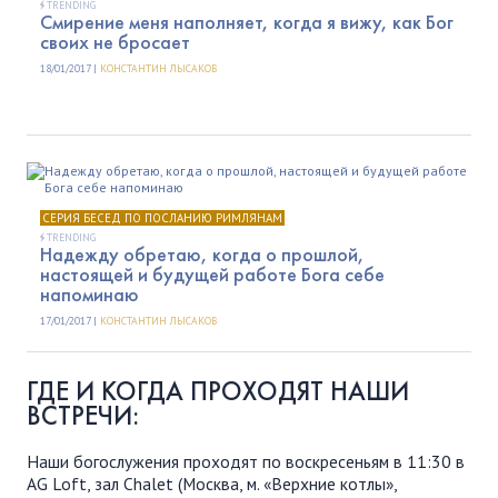
TRENDING
Смирение меня наполняет, когда я вижу, как Бог
своих не бросает
18/01/2017 |
КОНСТАНТИН ЛЫСАКОВ
СЕРИЯ БЕСЕД ПО ПОСЛАНИЮ РИМЛЯНАМ
TRENDING
Надежду обретаю, когда о прошлой,
настоящей и будущей работе Бога себе
напоминаю
17/01/2017 |
КОНСТАНТИН ЛЫСАКОВ
ГДЕ И КОГДА ПРОХОДЯТ НАШИ
ВСТРЕЧИ:
Наши богослужения проходят по воскресеньям в 11:30 в
AG Loft, зал Chalet (Москва, м. «Верхние котлы»,