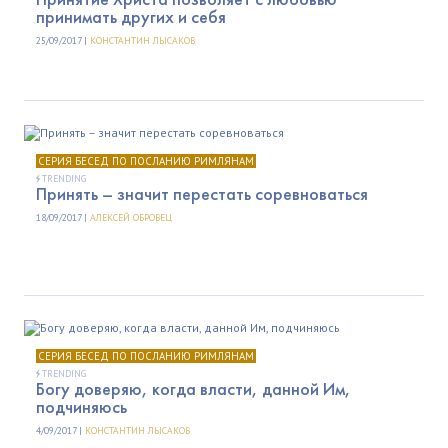
принимать других и себя
25/09/2017 |
КОНСТАНТИН ЛЫСАКОВ
СЕРИЯ БЕСЕД ПО ПОСЛАНИЮ РИМЛЯНАМ
TRENDING
Принять – значит перестать соревноваться
18/09/2017 |
АЛЕКСЕЙ ОБРОВЕЦ
СЕРИЯ БЕСЕД ПО ПОСЛАНИЮ РИМЛЯНАМ
TRENDING
Богу доверяю, когда власти, данной Им,
подчиняюсь
4/09/2017 |
КОНСТАНТИН ЛЫСАКОВ