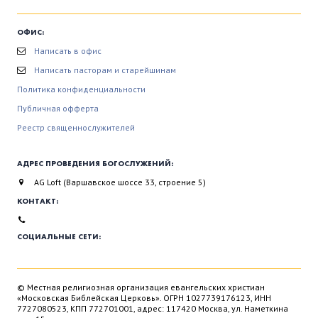
ОФИС:
Написать в офис
Написать пасторам и старейшинам
Политика конфиденциальности
Публичная офферта
Реестр священнослужителей
АДРЕС ПРОВЕДЕНИЯ БОГОСЛУЖЕНИЙ:
AG Loft (Варшавское шоссе 33, строение 5)
КОНТАКТ:
СОЦИАЛЬНЫЕ СЕТИ:
© Местная религиозная организация евангельских христиан
«Московская Библейская Церковь». ОГРН 1027739176123, ИНН
7727080523, КПП 772701001, адрес: 117420 Москва, ул. Наметкина