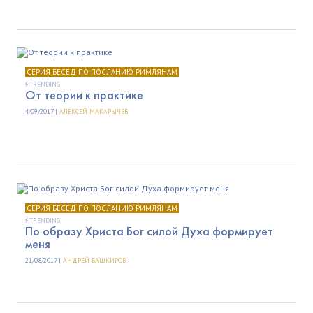
СЕРИЯ БЕСЕД ПО ПОСЛАНИЮ РИМЛЯНАМ
TRENDING
От теории к практике
4/09/2017 |
АЛЕКСЕЙ МАКАРЫЧЕВ
СЕРИЯ БЕСЕД ПО ПОСЛАНИЮ РИМЛЯНАМ
TRENDING
По образу Христа Бог силой Духа формирует
меня
21/08/2017 |
АНДРЕЙ БАШКИРОВ