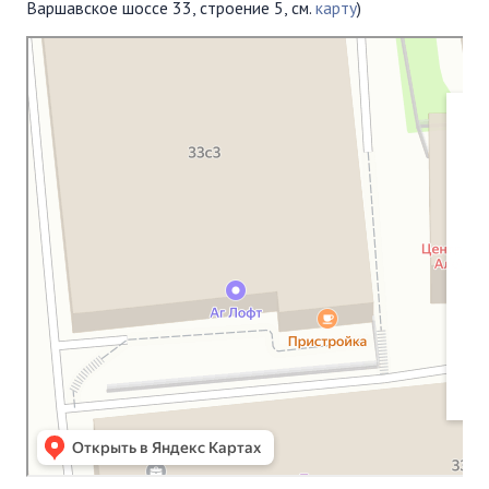
Варшавское шоссе 33, строение 5, см.
карту
)
Московская Библейская Церковь
Протестантская церковь в Москве