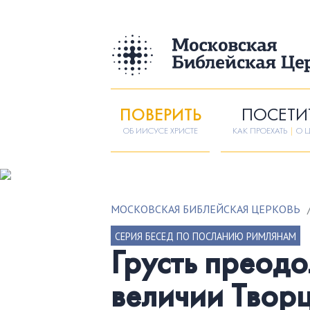
ПОВЕРИТЬ
ПОСЕТИ
ОБ ИИСУСЕ ХРИСТЕ
КАК ПРОЕХАТЬ
|
О Ц
МОСКОВСКАЯ БИБЛЕЙСКАЯ ЦЕРКОВЬ
СЕРИЯ БЕСЕД ПО ПОСЛАНИЮ РИМЛЯНАМ
Грусть преодо
величии Творц