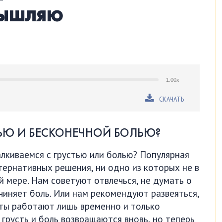
мышляю
1.00x
СКАЧАТЬ
ТЬЮ И БЕСКОНЕЧНОЙ БОЛЬЮ?
алкиваемся с грустью или болью? Популярная
тернативных решения, ни одно из которых не в
й мере. Нам советуют отвлечься, не думать о
ичиняет боль. Или нам рекомендуют развеяться,
еты работают лишь временно и только
грусть и боль возвращаются вновь, но теперь