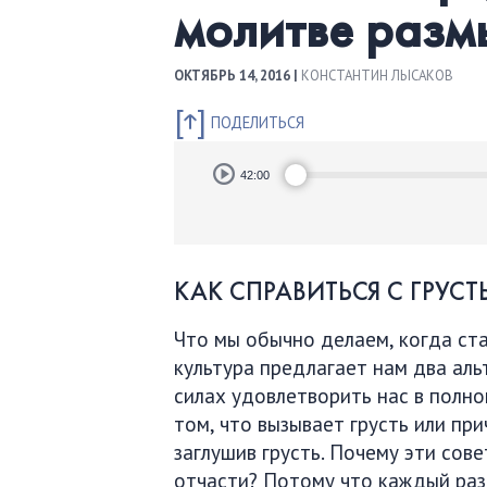
молитве раз
ОКТЯБРЬ 14, 2016 |
КОНСТАНТИН ЛЫСАКОВ
ПОДЕЛИТЬСЯ
Audio
42:00
Player
КАК СПРАВИТЬСЯ С ГРУС
Что мы обычно делаем, когда ст
культура предлагает нам два аль
силах удовлетворить нас в полно
том, что вызывает грусть или пр
заглушив грусть. Почему эти сов
отчасти? Потому что каждый раз 