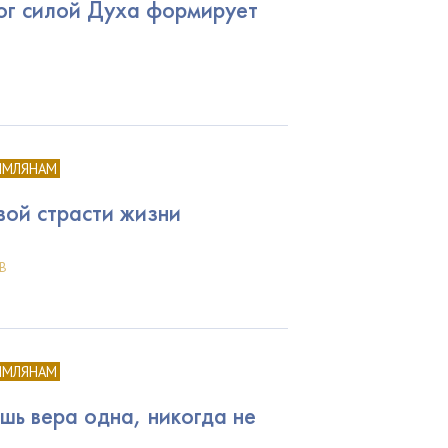
ог силой Духа формирует
ИМЛЯНАМ
вой страсти жизни
В
ИМЛЯНАМ
шь вера одна, никогда не