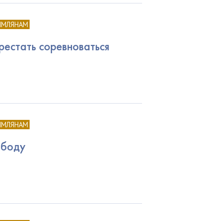
ИМЛЯНАМ
рестать соревноваться
ИМЛЯНАМ
ободу