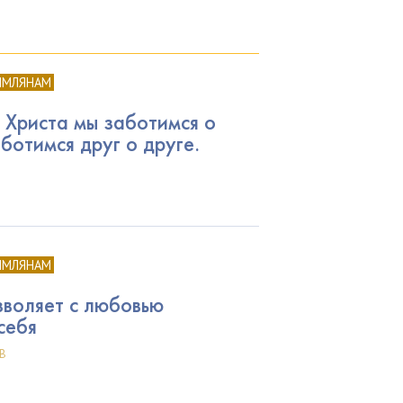
ИМЛЯНАМ
 Христа мы заботимся о
аботимся друг о друге.
ИМЛЯНАМ
зволяет с любовью
себя
В