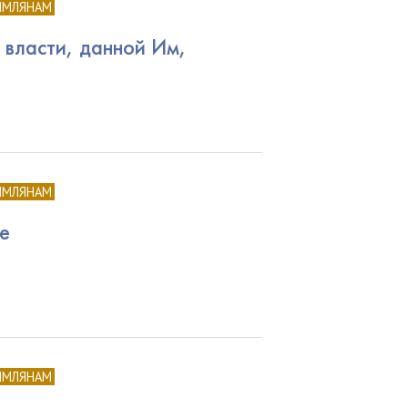
ИМЛЯНАМ
 власти, данной Им,
ИМЛЯНАМ
ке
ИМЛЯНАМ