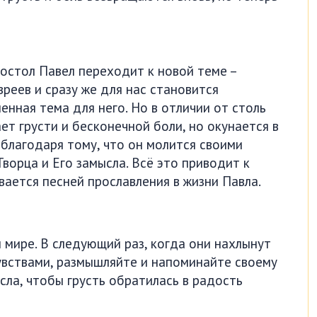
остол Павел переходит к новой теме –
вреев и сразу же для нас становится
енная тема для него. Но в отличии от столь
ет грусти и бесконечной боли, но окунается в
 благодаря тому, что он молится своими
Творца и Его замысла. Всё это приводит к
ается песней прославления в жизни Павла.
м мире. В следующий раз, когда они нахлынут
чувствами, размышляйте и напоминайте своему
ысла, чтобы грусть обратилась в радость