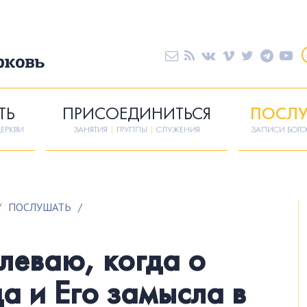
ТЬ
ПРИСОЕДИНИТЬСЯ
ПОСЛУ
ЕРКВИ
ЗАНЯТИЯ
|
ГРУППЫ
|
СЛУЖЕНИЯ
ЗАПИСИ БОГ
/
ПОСЛУШАТЬ
/
леваю, когда о
а и Его замысла в