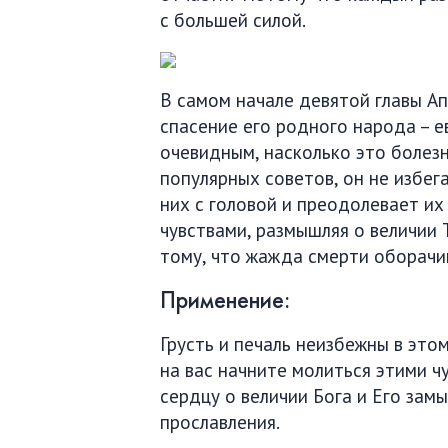
с большей силой.
В самом начале девятой главы Ап
спасение его родного народа – е
очевидным, насколько это болезн
популярных советов, он не избега
них с головой и преодолевает их
чувствами, размышляя о величии 
тому, что жажда смерти оборачив
Применение:
Грусть и печаль неизбежны в это
на вас начните молиться этими 
сердцу о величии Бога и Его зам
прославления.