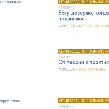
СЕРИЯ БЕСЕД ПО ПОСЛАНИЮ Р
TRENDING
Богу доверяю, когда
подчиняюсь
4/09/2017 |
КОНСТАНТИН ЛЫСАКОВ
СЕРИЯ БЕСЕД ПО ПОСЛАНИЮ Р
TRENDING
От теории к практи
4/09/2017 |
АЛЕКСЕЙ МАКАРЫЧЕВ
СЕРИЯ БЕСЕД ПО ПОСЛАНИЮ Р
TRENDING