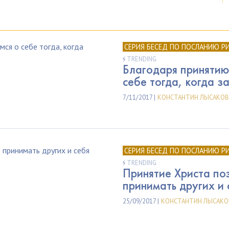
СЕРИЯ БЕСЕД ПО ПОСЛАНИЮ Р
TRENDING
Благодаря принятию
себе тогда, когда з
7/11/2017 |
КОНСТАНТИН ЛЫСАКОВ
СЕРИЯ БЕСЕД ПО ПОСЛАНИЮ Р
TRENDING
Принятие Христа по
принимать других и 
25/09/2017 |
КОНСТАНТИН ЛЫСАКО