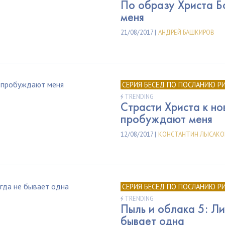
По образу Христа Б
меня
21/08/2017 |
АНДРЕЙ БАШКИРОВ
СЕРИЯ БЕСЕД ПО ПОСЛАНИЮ Р
TRENDING
Страсти Христа к но
пробуждают меня
12/08/2017 |
КОНСТАНТИН ЛЫСАКО
СЕРИЯ БЕСЕД ПО ПОСЛАНИЮ Р
TRENDING
Пыль и облака 5: Ли
бывает одна