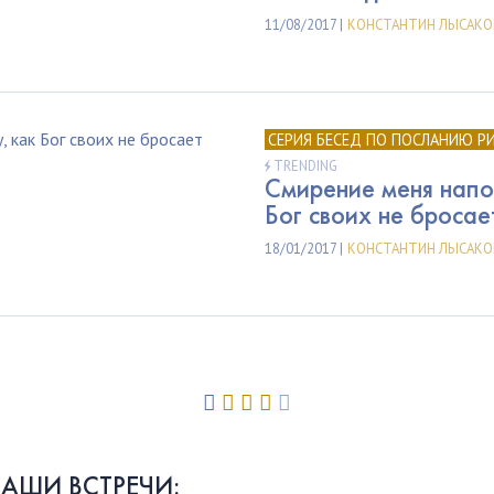
11/08/2017 |
КОНСТАНТИН ЛЫСАКО
СЕРИЯ БЕСЕД ПО ПОСЛАНИЮ Р
TRENDING
Смирение меня напол
Бог своих не бросае
18/01/2017 |
КОНСТАНТИН ЛЫСАКО
НАШИ ВСТРЕЧИ: