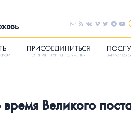
ТЬ
ПРИСОЕДИНИТЬСЯ
ПОСЛУ
ЕРКВИ
ЗАНЯТИЯ
|
ГРУППЫ
|
СЛУЖЕНИЯ
ЗАПИСИ БОГ
 время Великого пост