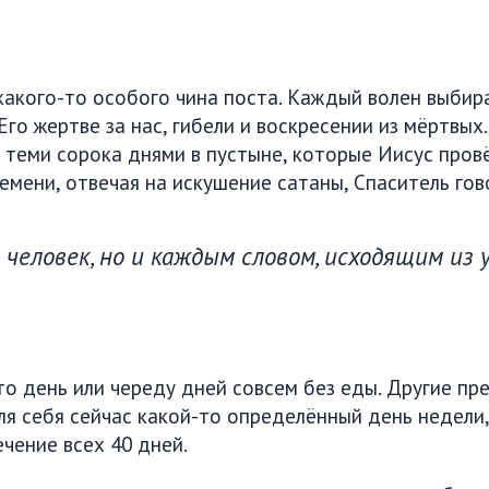
какого-то особого чина поста. Каждый волен выбир
Его жертве за нас, гибели и воскресении из мёртвых
 теми сорока днями в пустыне, которые Иисус пров
ремени, отвечая на искушение сатаны, Спаситель гов
человек, но и каждым словом, исходящим из 
о день или череду дней совсем без еды. Другие пр
я себя сейчас какой-то определённый день недели,
чение всех 40 дней.