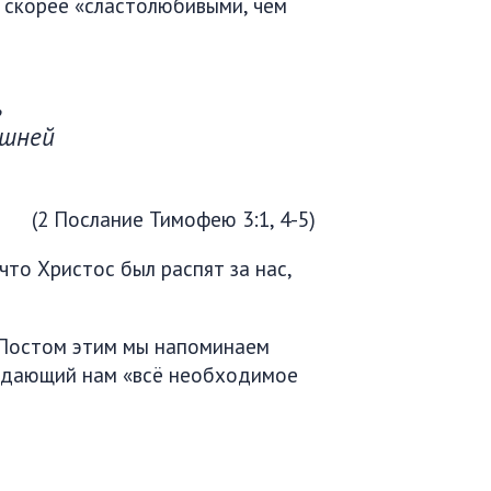
ь скорее «сластолюбивыми, чем
ь
ешней
(2 Послание Тимофею 3:1, 4-5)
что Христос был распят за нас,
. Постом этим мы напоминаем
ь, дающий нам «всё необходимое