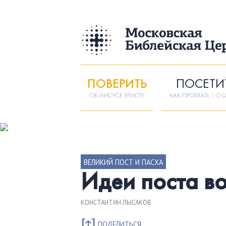
ПОВЕРИТЬ
ПОСЕТИ
ОБ ИИСУСЕ ХРИСТЕ
КАК ПРОЕХАТЬ
|
О Ц
ВЕЛИКИЙ ПОСТ И ПАСХА
Идеи поста во
КОНСТАНТИН ЛЫСАКОВ
ПОДЕЛИТЬСЯ