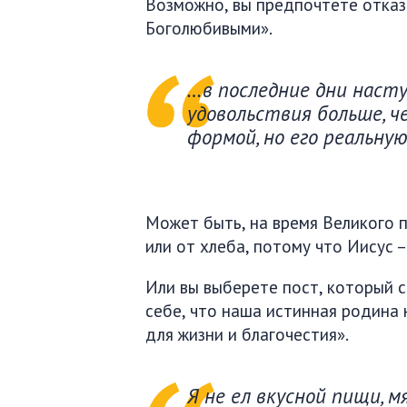
Возможно, вы предпочтёте отказ
Боголюбивыми».
…в последние дни нас
удовольствия больше, ч
формой, но его реальную
Может быть, на время Великого п
или от хлеба, потому что Иисус –
Или вы выберете пост, который 
себе, что наша истинная родина 
для жизни и благочестия».
Я не ел вкусной пищи, мя