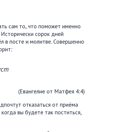
ать сам то, что поможет именно
. Исторически сорок дней
ёл в посте и молитве. Совершенно
орит:
уст
(Евангелие от Матфея 4:4)
едпочтут отказаться от приёма
 когда вы будете так поститься,