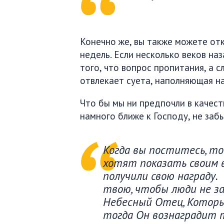
Конечно же, вы также можете отк
недель. Если несколько веков на
того, что вопрос пропитания, а с
отвлекает суета, наполняющая н
Что бы мы ни предпочли в качест
намного ближе к Господу, не заб
Когда вы поститесь, то
хотят показать своим в
получили свою награду. 
твою, чтобы люди не з
Небесный Отец, Который
тогда Он вознаградит т