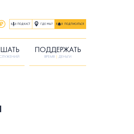
ГДЕ МЫ?
ПОДКАСТ
ПОДПИСАТЬСЯ
ШАТЬ
ПОДДЕРЖАТЬ
ОСЛУЖЕНИЙ
ВРЕМЯ
|
ДЕНЬГИ
а