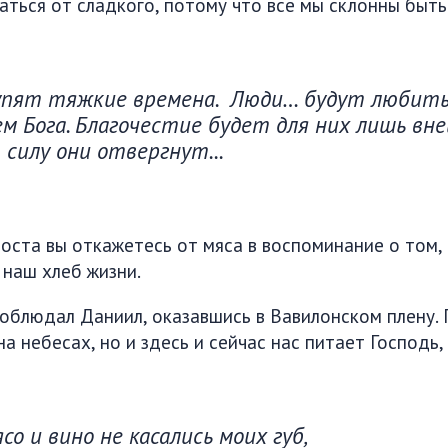
аться от сладкого, потому что все мы склонны быт
тупят тяжкие времена. Люди… будут любит
ем Бога. Благочестие будет для них лишь вн
 силу они отвергнут...
оста вы откажетесь от мяса в воспоминание о том, 
 наш хлеб жизни.
соблюдал Даниил, оказавшись в Вавилонском плену
на небесах, но и здесь и сейчас нас питает Господ
со и вино не касались моих губ,