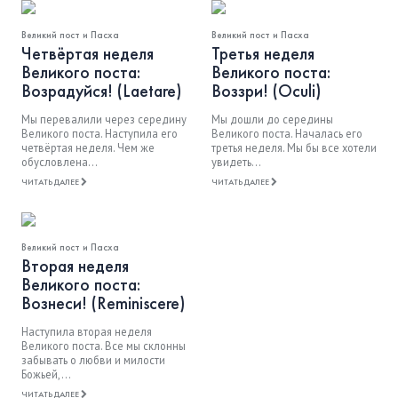
Великий пост и Пасха
Великий пост и Пасха
Четвёртая неделя
Третья неделя
Великого поста:
Великого поста:
Возрадуйся! (Laetare)
Воззри! (Oculi)
Мы перевалили через середину
Мы дошли до середины
Великого поста. Наступила его
Великого поста. Началась его
четвёртая неделя. Чем же
третья неделя. Мы бы все хотели
обусловлена...
увидеть...
ЧИТАТЬ ДАЛЕЕ
ЧИТАТЬ ДАЛЕЕ
Великий пост и Пасха
Вторая неделя
Великого поста:
Вознеси! (Reminiscere)
Наступила вторая неделя
Великого поста. Все мы склонны
забывать о любви и милости
Божьей,...
ЧИТАТЬ ДАЛЕЕ