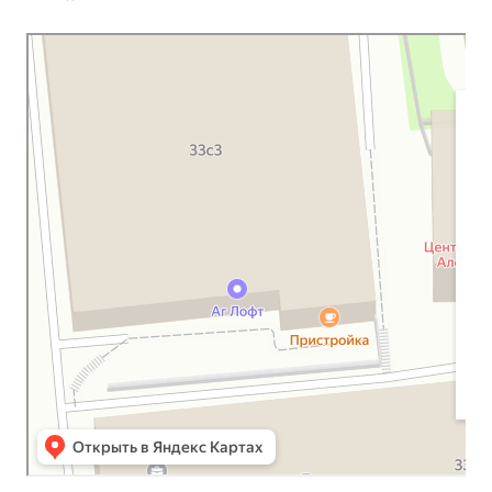
Московская Библейская Церковь
Протестантская церковь в Москве