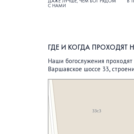
ДАЖЕ ЛУЧШЕ, ЧЕМ БОГ РЯДОМ
В 1
С НАМИ
ГДЕ И КОГДА ПРОХОДЯТ 
Наши богослужения проходят по
Варшавское шоссе 33, строени
Московская Библейская Церковь
Протестантская церковь в Москве