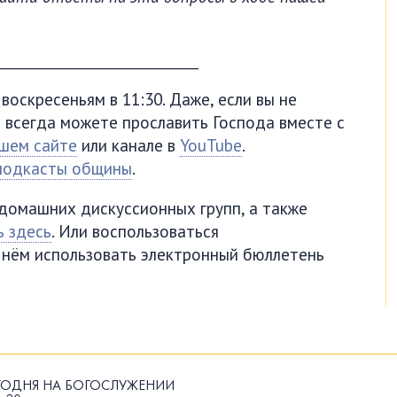
____________________________
оскресеньям в 11:30. Даже, если вы не
 всегда можете прославить Господа вместе с
шем сайте
или канале в
YouTube
.
подкасты общины
.
домашних дискуссионных групп, а также
ь здесь
. Или воспользоваться
в нём использовать электронный бюллетень
ГОДНЯ НА БОГОСЛУЖЕНИИ