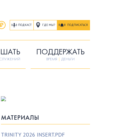
ГДЕ МЫ?
ПОДКАСТ
ПОДПИСАТЬСЯ
ШАТЬ
ПОДДЕРЖАТЬ
ОСЛУЖЕНИЙ
ВРЕМЯ
|
ДЕНЬГИ
МАТЕРИАЛЫ
TRINITY 2026 INSERT.PDF