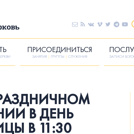
ТЬ
ПРИСОЕДИНИТЬСЯ
ПОСЛУ
ЕРКВИ
ЗАНЯТИЯ
|
ГРУППЫ
|
СЛУЖЕНИЯ
ЗАПИСИ БОГ
ПРАЗДНИЧНОМ
ИИ В ДЕНЬ
ЦЫ В 11:30