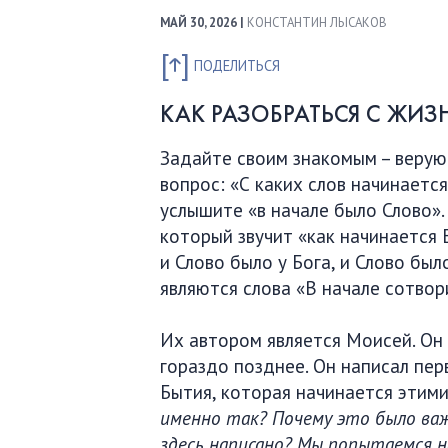
МАЙ 30, 2026 |
КОНСТАНТИН ЛЫСАКОВ
ПОДЕЛИТЬСЯ
КАК РАЗОБРАТЬСЯ С ЖИ
Задайте своим знакомым – верую
вопрос: «С каких слов начинается
услышите «в начале было Слово».
который звучит «как начинается 
и Слово было у Бога, и Слово был
являются слова «В начале сотвор
Их автором является Моисей. Он
гораздо позднее. Он написал пер
Бытия, которая начинается этим
именно так? Почему это было важ
здесь написано? Мы попытаемся 