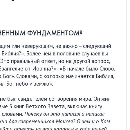
ЗНЕННЫМ ФУНДАМЕНТОМ?
щим или неверующим, не важно – следующий
 Библия?». Более чем в половине случаев вы
 Это правильный ответ, но на другой вопрос,
Евангелие от Иоанна?» - «В начале было Слово,
о Бог». Словами, с которых начинается Библия,
ил Бог небо и землю».
 не был свидетелем сотворения мира. Он жил
вые 5 книг Ветхого Завета, включая книгу
и словами.
Почему он это написал и написал
но для современников Моисея? О чем и о Ком
найти ответы на эти вопросы в ходе нашей