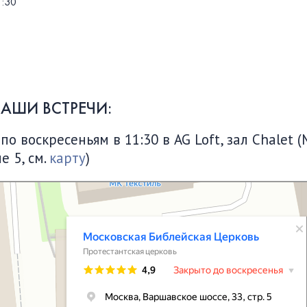
1:30
НАШИ ВСТРЕЧИ:
 воскресеньям в 11:30 в AG Loft, зал Chalet (
е 5, см.
карту
)