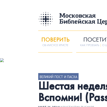
ПОВЕРИТЬ
ПОСЕТИ
ОБ ИИСУСЕ ХРИСТЕ
КАК ПРОЕХАТЬ
|
О Ц
ВЕЛИКИЙ ПОСТ И ПАСХА
Шестая неделя
Вспомни! (Pass