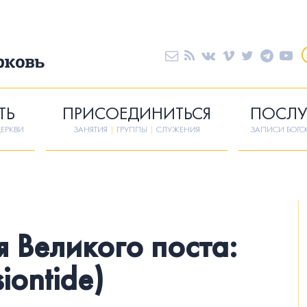
ТЬ
ПРИСОЕДИНИТЬСЯ
ПОСЛУ
ЕРКВИ
ЗАНЯТИЯ
|
ГРУППЫ
|
СЛУЖЕНИЯ
ЗАПИСИ БОГ
 Великого поста:
iontide)