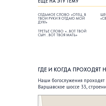
ЕЩЁ НА ЭТУ ТЕМУ
СЕДЬМОЕ СЛОВО: «ОТЕЦ, В
ШЕ
ТВОИ РУКИ Я ОТДАЮ МОЙ
«С
ДУХ!»
ТРЕТЬЕ СЛОВО: «...ВОТ ТВОЙ
СЫН ...ВОТ ТВОЯ МАТЬ»
ГДЕ И КОГДА ПРОХОДЯТ 
Наши богослужения проходят по
Варшавское шоссе 33, строени
Московская Библейская Церковь
Протестантская церковь в Москве