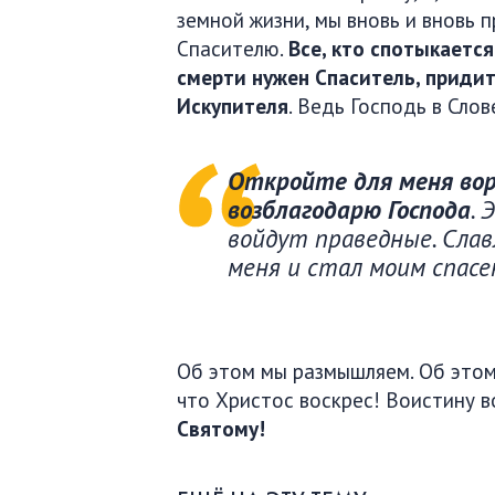
земной жизни, мы вновь и вновь
Спасителю.
Все, кто спотыкается
смерти нужен Спаситель, придит
Искупителя
. Ведь Господь в Сло
Откройте для меня вор
возблагодарю Господа
. 
войдут праведные. Слав
меня и стал моим спасе
Об этом мы размышляем. Об этом
что Христос воскрес! Воистину в
Святому!