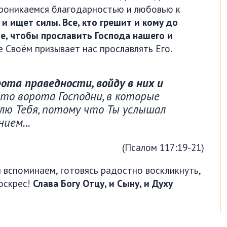
 проникаемся благодарностью и любовью к
 и ищет силы. Все, кто грешит и кому до
е, чтобы прославить Господа нашего и
ве Своём призывает нас прославлять Его.
ота праведности, войду в них и
Это ворота Господни, в которые
лю Тебя, потому что Ты услышал
нием...
(Псалом 117:19-21)
 вспоминаем, готовясь радостно воскликнуть,
оскрес!
Слава Богу Отцу, и Сыну, и Духу