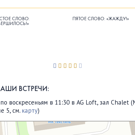
СТОЕ СЛОВО:
ПЯТОЕ СЛОВО: «ЖАЖДУ!»
ВЕРШИЛОСЬ!»
НАШИ ВСТРЕЧИ:
 воскресеньям в 11:30 в AG Loft, зал Chalet (
е 5, см.
карту
)