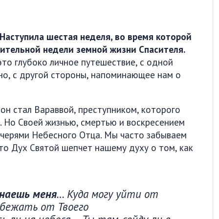
 Наступила шестая неделя, во время которой
ительной недели земной жизни Спасителя.
 это глубоко личное путешествие, с одной
но, с другой стороны, напоминающее нам о
 он стал Вараввой, преступником, которого
. Но Своей жизнью, смертью и воскресением
очерями Небесного Отца. Мы часто забываем
что Дух Святой шепчет нашему духу о том, как
знаешь меня
… Куда могу уйти от
 убежать от Твоего