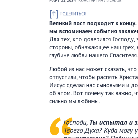
МАРТ 21, 2024 |
КОНСТАНТИН ЛЫСАКОВ
ПОДЕЛИТЬСЯ
Великий пост подходит к концу.
мы вспоминаем события заключ
Для тех, кто доверился Господу,
стороны, обнажающее наш грех, 
глубине любви нашего Спасителя.
Любой из нас может сказать, что
отпустили, чтобы распять Христа
Иисус сделал нас сыновьями и д
об этом. Вот почему так важно, 
сильно мы любимы.
Господи,
Ты испытал и 
Твоего Духа? Куда могу