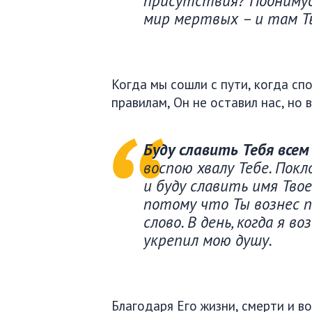
присутствия? Поднимусь
мир мертвых – и там Т
Когда мы сошли с пути, когда сп
правилам, Он не оставил нас, но 
Буду славить Тебя всем
воспою хвалу Тебе. Пок
и буду славить имя Твое
потому что Ты вознес п
слово. В день, когда я в
укрепил мою душу.
Благодаря Его жизни, смерти и в