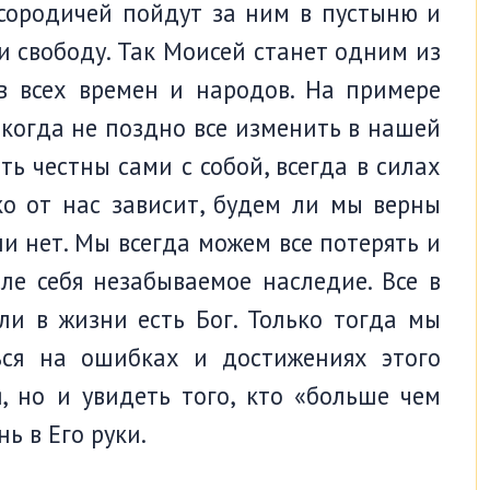
сородичей пойдут за ним в пустыню и
и свободу. Так Моисей станет одним из
 всех времен и народов. На примере
икогда не поздно все изменить в нашей
ь честны сами с собой, всегда в силах
ко от нас зависит, будем ли мы верны
 нет. Мы всегда можем все потерять и
ле себя незабываемое наследие. Все в
ли в жизни есть Бог. Только тогда мы
ься на ошибках и достижениях этого
, но и увидеть того, кто «больше чем
ь в Его руки.