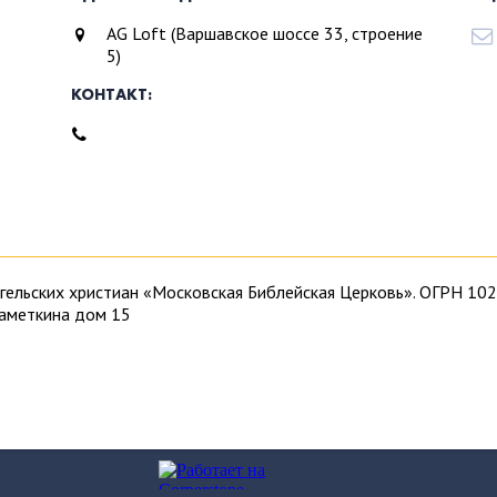
AG Loft (Варшавское шоссе 33, строение
5)
КОНТАКТ:
ангельских христиан «Московская Библейская Церковь». ОГРН 
Наметкина дом 15
ангелическая Христианская община в Москве, протестантская ц
Приходите к нам. Богослужения проходят в известном в Москве
м Соборе святых Петра и Павла. Прилашаем жителей и гостей 
истиане, то прочитайте несколько статей об
Иисусе Христе
. Для
и Московской библейской церкви
,
о нашем видении
и в чем
смыс