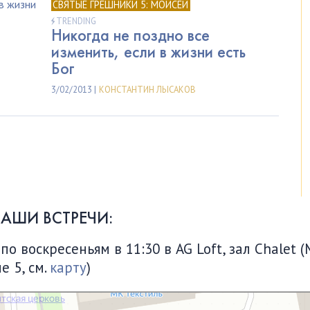
СВЯТЫЕ ГРЕШНИКИ 5: МОИСЕЙ
TRENDING
Никогда не поздно все
изменить, если в жизни есть
Бог
3/02/2013 |
КОНСТАНТИН ЛЫСАКОВ
НАШИ ВСТРЕЧИ:
 воскресеньям в 11:30 в AG Loft, зал Chalet (
е 5, см.
карту
)