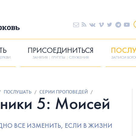
ТЬ
ПРИСОЕДИНИТЬСЯ
ПОСЛУ
ЕРКВИ
ЗАНЯТИЯ
|
ГРУППЫ
|
СЛУЖЕНИЯ
ЗАПИСИ БОГ
/
ПОСЛУШАТЬ
/
СЕРИИ ПРОПОВЕДЕЙ
/
ники 5: Моисей
ДНО ВСЕ ИЗМЕНИТЬ, ЕСЛИ В ЖИЗНИ