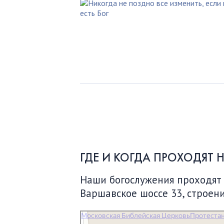
ГДЕ И КОГДА ПРОХОДЯТ 
Наши богослужения проходят по
Варшавское шоссе 33, строени
Московская Библейская Церковь
Протестантская церковь в Москве