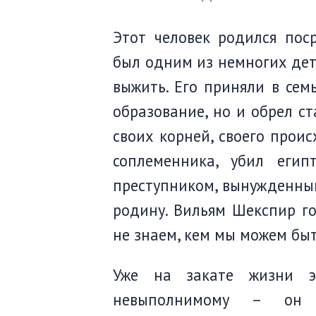
Этот человек родился пос
был одним из немногих дет
выжить. Его приняли в сем
образование, но и обрел ст
своих корней, своего прои
соплеменника, убил еги
преступником, вынужденным
родину. Вильям Шекспир го
не знаем, кем мы можем быт
Уже на закате жизни э
невыполнимому – он 