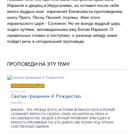
Израиля и дворец в Иерусалиме, он оставил после себя
много мудрых книг: изречения Екклесиаста-проповедника,
книгу Притч, Песнь Песней, псалмы. Имя этого
израильского царя - Соломон. Но не всегда мудрый царь
ходил путями, заповеданными ему Богом Израиля. О
правильных словах и поступках, о разнице между ними,
пойдет речь в сегодняшней проповеди.
ПРОПОВЕДИ НА ЭТУ ТЕМУ
СЕРИЯ ПРОПОВЕДЕЙ
TRENDING
Святые грешники 4: Рождество
9/01/2013 |
БИБЛИЯ – ЭТО, ПРЕЖДЕ ВСЕГО, ИСТОРИЯ ВЕЛИКОГО БОГА, КОТОРЫЙ
СОХРАНЯЕТ ВЕРНОСТЬ СВОЕМУ СЛОВУ, НЕСМОТРЯ НА ГРЕХИ И
НЕСОВЕРШЕНСТВО ЛЮДЕЙ, КОТОРЫЙ ПРОЯВЛЯЕТ БЛАГОДАТЬ И
МИЛОСТЬ, ПРЕОБРАЖАЯ ТЕХ, КТО ДАВНО УЖЕ ПОНИК ПОД ГРУЗОМ
СОБСТВЕННЫХ ОШИБОК.