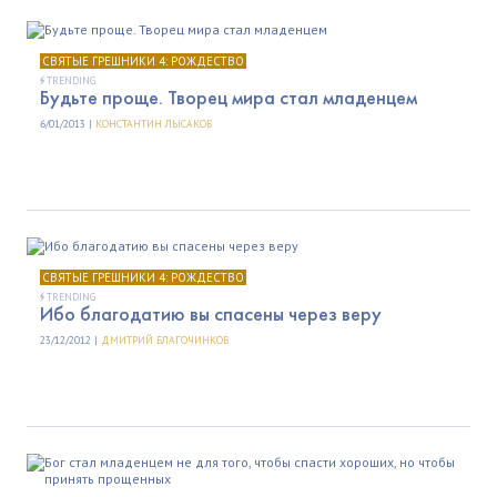
СВЯТЫЕ ГРЕШНИКИ 4: РОЖДЕСТВО
TRENDING
Будьте проще. Творец мира стал младенцем
6/01/2013 |
КОНСТАНТИН ЛЫСАКОВ
СВЯТЫЕ ГРЕШНИКИ 4: РОЖДЕСТВО
TRENDING
Ибо благодатию вы спасены через веру
23/12/2012 |
ДМИТРИЙ БЛАГОЧИНКОВ