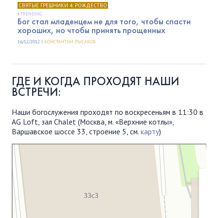
СВЯТЫЕ ГРЕШНИКИ 4: РОЖДЕСТВО
TRENDING
Бог стал младенцем не для того, чтобы спасти
хороших, но чтобы принять прощенных
16/12/2012 |
КОНСТАНТИН ЛЫСАКОВ
ГДЕ И КОГДА ПРОХОДЯТ НАШИ
ВСТРЕЧИ:
Наши богослужения проходят по воскресеньям в 11:30 в
AG Loft, зал Chalet (Москва, м. «Верхние котлы»,
Варшавское шоссе 33, строение 5, см.
карту
)
Московская Библейская Церковь
Протестантская церковь в Москве