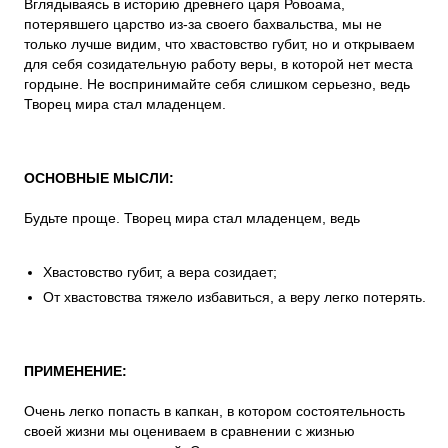
Вглядываясь в историю древнего царя Ровоама,
потерявшего царство из-за своего бахвальства, мы не
только лучше видим, что хвастовство губит, но и открываем
для себя созидательную работу веры, в которой нет места
гордыне. Не воспринимайте себя слишком серьезно, ведь
Творец мира стал младенцем.
ОСНОВНЫЕ МЫСЛИ:
Будьте проще. Творец мира стал младенцем, ведь
Хвастовство губит, а вера созидает;
От хвастовства тяжело избавиться, а веру легко потерять.
ПРИМЕНЕНИЕ:
Очень легко попасть в капкан, в котором состоятельность
своей жизни мы оцениваем в сравнении с жизнью