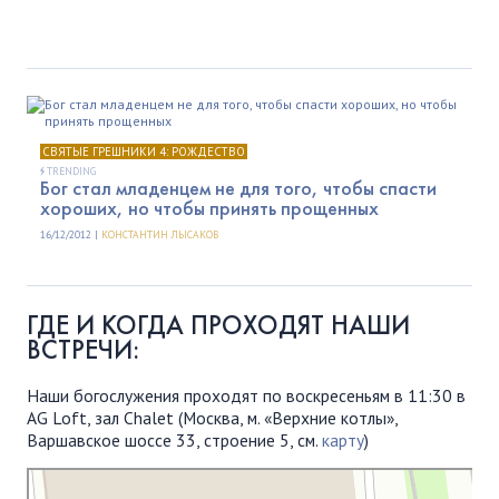
СВЯТЫЕ ГРЕШНИКИ 4: РОЖДЕСТВО
TRENDING
Бог стал младенцем не для того, чтобы спасти
хороших, но чтобы принять прощенных
16/12/2012 |
КОНСТАНТИН ЛЫСАКОВ
ГДЕ И КОГДА ПРОХОДЯТ НАШИ
ВСТРЕЧИ:
Наши богослужения проходят по воскресеньям в 11:30 в
AG Loft, зал Chalet (Москва, м. «Верхние котлы»,
Варшавское шоссе 33, строение 5, см.
карту
)
Московская Библейская Церковь
Протестантская церковь в Москве