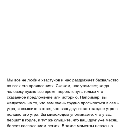
ПОДДЕРЖАТЬ
ВРЕМЯ
|
ДЕНЬГИ
Мы все не любим хвастунов и нас раздражает бахвальство
во всех его проявлениях. Скажем, нас утомляет, когда
человеку нужно все время переплюнуть только что
сказанное предложение или историю. Например, вы
жалуетесь на то, что вам очень трудно просыпаться в семь
утра, и слышите в ответ, что ваш друг встает каждое утро в
полшестого утра. Вы мимоходом упоминаете, что у вас
першит в горле, и тут же слышите, что ваш друг уже месяц
болеет воспалением легких. В такие моменты невольно