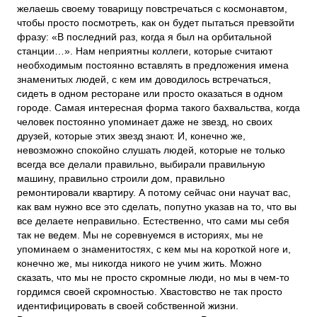
желаешь своему товарищу повстречаться с космонавтом,
чтобы просто посмотреть, как он будет пытаться превзойти
фразу: «В последний раз, когда я был на орбитальной
станции…». Нам неприятны коллеги, которые считают
необходимым постоянно вставлять в предложения имена
знаменитых людей, с кем им доводилось встречаться,
сидеть в одном ресторане или просто оказаться в одном
городе. Самая интересная форма такого бахвальства, когда
человек постоянно упоминает даже не звезд, но своих
друзей, которые этих звезд знают. И, конечно же,
невозможно спокойно слушать людей, которые не только
всегда все делали правильно, выбирали правильную
машину, правильно строили дом, правильно
ремонтировали квартиру. А потому сейчас они научат вас,
как вам нужно все это сделать, попутно указав на то, что вы
все делаете неправильно. Естественно, что сами мы себя
так не ведем. Мы не соревнуемся в историях, мы не
упоминаем о знаменитостях, с кем мы на короткой ноге и,
конечно же, мы никогда никого не учим жить. Можно
сказать, что мы не просто скромные люди, но мы в чем-то
гордимся своей скромностью. Хвастовство не так просто
идентифицировать в своей собственной жизни.