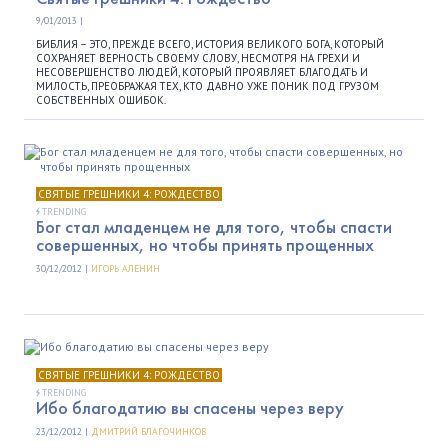
9/01/2013 |
БИБЛИЯ – ЭТО, ПРЕЖДЕ ВСЕГО, ИСТОРИЯ ВЕЛИКОГО БОГА, КОТОРЫЙ
СОХРАНЯЕТ ВЕРНОСТЬ СВОЕМУ СЛОВУ, НЕСМОТРЯ НА ГРЕХИ И
НЕСОВЕРШЕНСТВО ЛЮДЕЙ, КОТОРЫЙ ПРОЯВЛЯЕТ БЛАГОДАТЬ И
МИЛОСТЬ, ПРЕОБРАЖАЯ ТЕХ, КТО ДАВНО УЖЕ ПОНИК ПОД ГРУЗОМ
СОБСТВЕННЫХ ОШИБОК.
СВЯТЫЕ ГРЕШНИКИ 4: РОЖДЕСТВО
TRENDING
Бог стал младенцем не для того, чтобы спасти
совершенных, но чтобы принять прощенных
30/12/2012 |
ИГОРЬ АЛЕНИН
СВЯТЫЕ ГРЕШНИКИ 4: РОЖДЕСТВО
TRENDING
Ибо благодатию вы спасены через веру
23/12/2012 |
ДМИТРИЙ БЛАГОЧИНКОВ