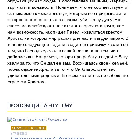
окружающих нас людей. Сопоставляем машины, квартиры,
зарплаты и должности. Понимаем, что не соответствуем и
скатываемся к «хвастовству», которым все прикрываем, и
которое постепенно шаг за шагом губит нашу душу. Но
спасение освобождает нас от этого порочного круга, дает
нам возможность, как пишет Павел, «хвалиться крестом
Христа, на котором мир распят для нас и мы для мира». В
течение следующей недели введите в привычку хвалиться
тем, что Господь сделал в вашей жизни, а не тем, чего
добились вы. Например, говоря про работу, воздайте Богу
хвалу за то, что Он дал ее вам. Восхищаясь своей семьей,
поблагодарите Христа за то, что Он благословил вас
удивительными родными. Во всем хвалитесь не собою, но
«крестом Христа».
ПРОПОВЕДИ НА ЭТУ ТЕМУ
СЕРИЯ ПРОПОВЕДЕЙ
TRENDING
Святые грешники 4: Рождество