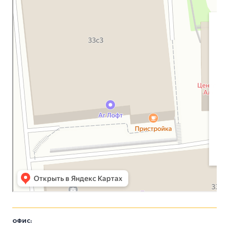
ОФИС: