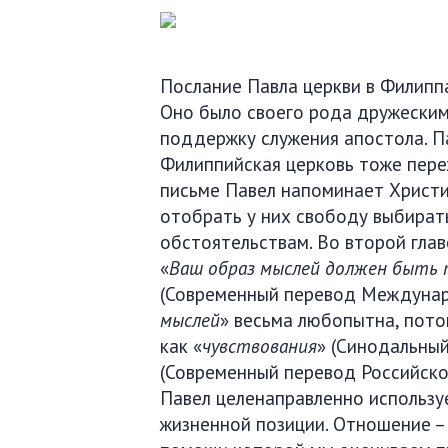
Послание Павла церкви в Филиппа
Оно было своего рода дружеским
поддержку служения апостола. Па
Филиппийская церковь тоже переж
письме Павел напоминает Христиа
отобрать у них свободу выбира
обстоятельствам. Во второй гла
«
Ваш образ мыслей должен быть т
(Современный перевод Междунар
мыслей
» весьма любопытна, пото
как «
чувствования
» (Синодальный
(Современный перевод Российско
Павел целенаправленно использу
жизненной позиции. Отношение – 