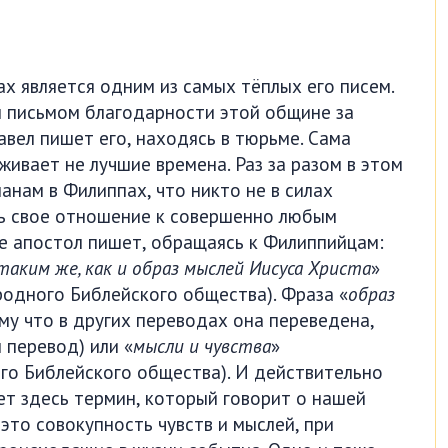
х является одним из самых тёплых его писем.
 письмом благодарности этой общине за
вел пишет его, находясь в тюрьме. Сама
ивает не лучшие времена. Раз за разом в этом
нам в Филиппах, что никто не в силах
ть свое отношение к совершенно любым
ве апостол пишет, обращаясь к Филиппийцам:
аким же, как и образ мыслей Иисуса Христа
»
одного Библейского общества). Фраза «
образ
му что в других переводах она переведена,
 перевод) или «
мысли и чувства
»
го Библейского общества). И действительно
ет здесь термин, который говорит о нашей
это совокупность чувств и мыслей, при