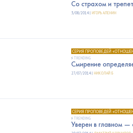
Со страхом и трепе
3/08/2014 |
ИГОРЬ АЛЕНИН
СЕРИЯ ПРОПОВЕДЕЙ «ОТНОШЕ
TRENDING
Смирение определя
27/07/2014 |
НИКОЛАЙ Б
СЕРИЯ ПРОПОВЕДЕЙ «ОТНОШЕ
TRENDING
Уверен в главном — 