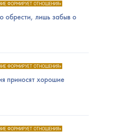
НИЕ ФОРМИРУЕТ ОТНОШЕНИЯ»
 обрести, лишь забыв о
НИЕ ФОРМИРУЕТ ОТНОШЕНИЯ»
ия приносят хорошие
НИЕ ФОРМИРУЕТ ОТНОШЕНИЯ»