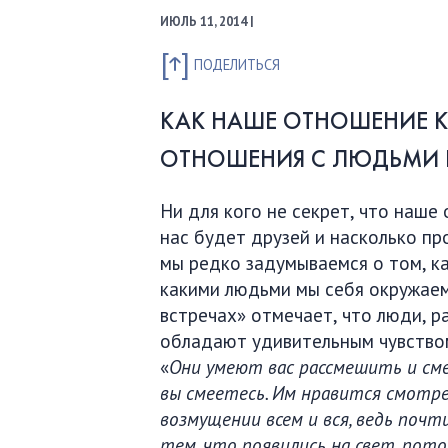
ИЮЛЬ 11, 2014 |
ПОДЕЛИТЬСЯ
КАК
НАШЕ
ОТНОШЕНИЕ
К
ОТНОШЕНИЯ
С
ЛЮДЬМИ
Ни для кого не секрет, что наше 
нас будет друзей и насколько п
мы редко задумываемся о том, ка
какими людьми мы себя окружаем
встречах» отмечает, что люди, р
обладают удивительным чувство
«
Они умеют вас рассмешить и сме
вы смеетесь. Им нравится смотрет
возмущении всем и вся, ведь почт
тем, что появились на свет, пото