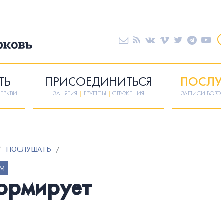
ТЬ
ПРИСОЕДИНИТЬСЯ
ПОСЛУ
ЕРКВИ
ЗАНЯТИЯ
|
ГРУППЫ
|
СЛУЖЕНИЯ
ЗАПИСИ БОГ
/
ПОСЛУШАТЬ
/
АМ
ормирует