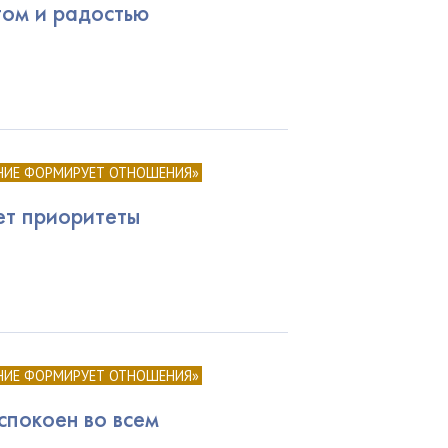
том и радостью
НИЕ ФОРМИРУЕТ ОТНОШЕНИЯ»
ет приоритеты
НИЕ ФОРМИРУЕТ ОТНОШЕНИЯ»
спокоен во всем