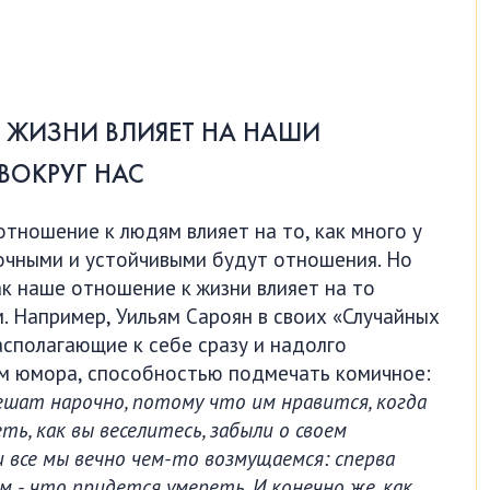
ЖИЗНИ
ВЛИЯЕТ
НА
НАШИ
ВОКРУГ
НАС
отношение к людям влияет на то, как много у
рочными и устойчивыми будут отношения. Но
к наше отношение к жизни влияет на то
. Например, Уильям Сароян в своих «Случайных
асполагающие к себе сразу и надолго
м юмора, способностью подмечать комичное:
шат нарочно, потому что им нравится, когда
ь, как вы веселитесь, забыли о своем
и все мы вечно чем-то возмущаемся: сперва
м - что придется умереть. И конечно же, как