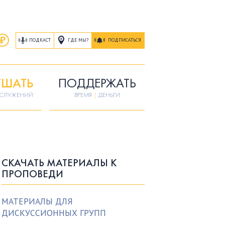
ГДЕ МЫ?
ПОДКАСТ
ПОДПИСАТЬСЯ
ШАТЬ
ПОДДЕРЖАТЬ
ОСЛУЖЕНИЙ
ВРЕМЯ
|
ДЕНЬГИ
СКАЧАТЬ МАТЕРИАЛЫ К
ПРОПОВЕДИ
МАТЕРИАЛЫ ДЛЯ
ДИСКУССИОННЫХ ГРУПП