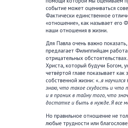
помощи которой мы оцениваем п
событие может оцениваться сов
Фактически единственное отличие
«отношение», как называет его Ф
наши отношения в жизни.
Для Павла очень важно показать, 
предлагает Филиппийцам работае
отрицательных обстоятельствах.
Христа, который будучи Богом, ун
четвёртой главе показывает как 
собственной жизни: «..
я научился
знаю, что такое скудость и что 
и я проник в тайну того, что зн
достатке и быть в нужде. Я все м
Но правильное отношение не тол
любые трудности или благословен