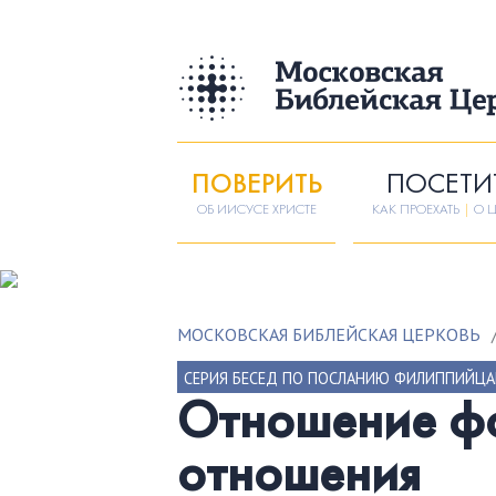
ПОВЕРИТЬ
ПОСЕТИ
ОБ ИИСУСЕ ХРИСТЕ
КАК ПРОЕХАТЬ
|
О Ц
МОСКОВСКАЯ БИБЛЕЙСКАЯ ЦЕРКОВЬ
СЕРИЯ БЕСЕД ПО ПОСЛАНИЮ ФИЛИППИЙЦ
Отношение ф
отношения