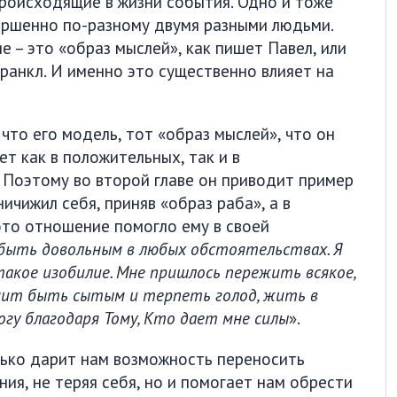
роисходящие в жизни события. Одно и тоже
ершенно по-разному двумя разными людьми.
 – это «образ мыслей», как пишет Павел, или
ранкл. И именно это существенно влияет на
что его модель, тот «образ мыслей», что он
т как в положительных, так и в
 Поэтому во второй главе он приводит пример
ичижил себя, приняв «образ раба», а в
это отношение помогло ему в своей
 быть довольным в любых обстоятельствах. Я
такое изобилие. Мне пришлось пережить всякое,
ачит быть сытым и терпеть голод, жить в
огу благодаря Тому, Кто дает мне силы
».
ько дарит нам возможность переносить
ия, не теряя себя, но и помогает нам обрести