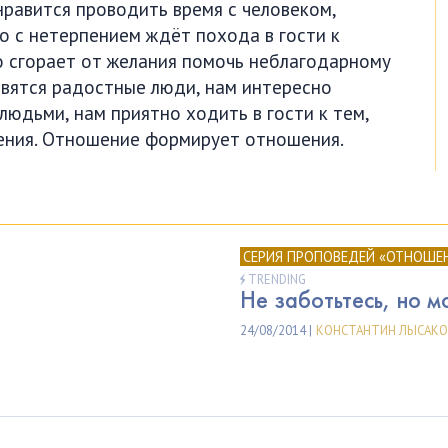
нравится проводить время с человеком,
о с нетерпением ждёт похода в гости к
 сгорает от желания помочь неблагодарному
авятся радостные люди, нам интересно
юдьми, нам приятно ходить в гости к тем,
ения. Отношение формирует отношения.
СЕРИЯ ПРОПОВЕДЕЙ «ОТНОШЕ
TRENDING
Не заботьтесь, но м
24/08/2014 |
КОНСТАНТИН ЛЫСАК