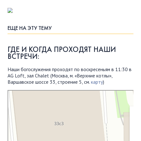
ЕЩЕ НА ЭТУ ТЕМУ
ГДЕ И КОГДА ПРОХОДЯТ НАШИ
ВСТРЕЧИ:
Наши богослужения проходят по воскресеньям в 11:30 в
AG Loft, зал Chalet (Москва, м. «Верхние котлы»,
Варшавское шоссе 33, строение 5, см.
карту
)
Московская Библейская Церковь
Протестантская церковь в Москве