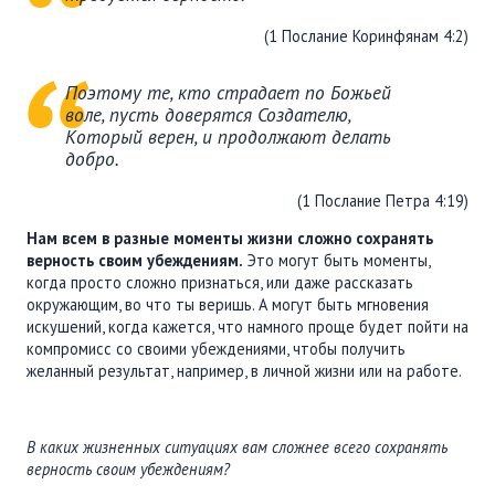
ПОДДЕРЖАТЬ
(1 Послание Коринфянам 4:2)
ВРЕМЯ
|
ДЕНЬГИ
Поэтому те, кто страдает по Божьей
воле, пусть доверятся Создателю,
Который верен, и продолжают делать
добро.
(1 Послание Петра 4:19)
Нам всем в разные моменты жизни сложно сохранять
верность своим убеждениям.
Это могут быть моменты,
когда просто сложно признаться, или даже рассказать
окружающим, во что ты веришь. А могут быть мгновения
искушений, когда кажется, что намного проще будет пойти на
компромисс со своими убеждениями, чтобы получить
желанный результат, например, в личной жизни или на работе.
В каких жизненных ситуациях вам сложнее всего сохранять
верность своим убеждениям?