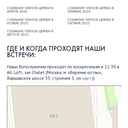
ПОДДЕРЖАТЬ
СОБРАНИЕ ЧЛЕНОВ ЦЕРКВИ В
СОБРАНИЕ ЧЛЕНОВ ЦЕРКВИ В
АПРЕЛЕ 2026
ФЕВРАЛЕ 2026
ВРЕМЯ
|
ДЕНЬГИ
СОБРАНИЕ ЧЛЕНОВ ЦЕРКВИ В
СОБРАНИЕ ЧЛЕНОВ ЦЕРКВИ В
НОЯБРЕ 2025
ОКТЯБРЕ 2025
СОБРАНИЕ ЧЛЕНОВ ЦЕРКВИ В
АВГУСТЕ 2025
ГДЕ И КОГДА ПРОХОДЯТ НАШИ
ВСТРЕЧИ:
Наши богослужения проходят по воскресеньям в 11:30 в
AG Loft, зал Chalet (Москва, м. «Верхние котлы»,
Варшавское шоссе 33, строение 5, см.
карту
)
Московская Библейская Церковь
Протестантская церковь в Москве