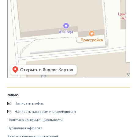
ОФИС:
Написать в офис
Написать пасторам и старейшинам
Политика конфиденциальности
Публичная офферта
Реестр священнослужителей