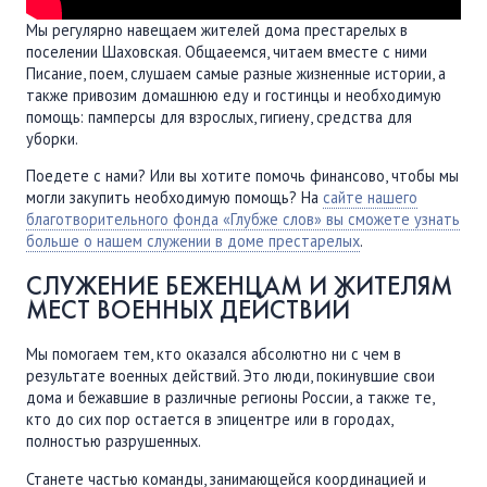
Мы регулярно навещаем жителей дома престарелых в
поселении Шаховская. Общаеемся, читаем вместе с ними
Писание, поем, слушаем самые разные жизненные истории, а
также привозим домашнюю еду и гостинцы и необходимую
помощь: памперсы для взрослых, гигиену, средства для
уборки.
Поедете с нами? Или вы хотите помочь финансово, чтобы мы
могли закупить необходимую помощь? На
сайте нашего
благотворительного фонда «Глубже слов» вы сможете узнать
больше о нашем служении в доме престарелых
.
СЛУЖЕНИЕ БЕЖЕНЦАМ И ЖИТЕЛЯМ
МЕСТ ВОЕННЫХ ДЕЙСТВИЙ
Мы помогаем тем, кто оказался абсолютно ни с чем в
результате военных действий. Это люди, покинувшие свои
дома и бежавшие в различные регионы России, а также те,
кто до сих пор остается в эпицентре или в городах,
полностью разрушенных.
Станете частью команды, занимающейся координацией и