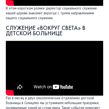
В этом коротком ролике директор социального служения
нашей церкви знакомит вкратце с тремя направлениями
нашего социального служения.
СЛУЖЕНИЕ «ВОКРУГ СВЕТА» В
ДЕТСКОЙ БОЛЬНИЦЕ
Раз в месяц в двух онкологических отделениях детской
больницы в Солнцево мы устраиваем небольшие праздники,
посвященные одной из стран мира. Такие события помогают