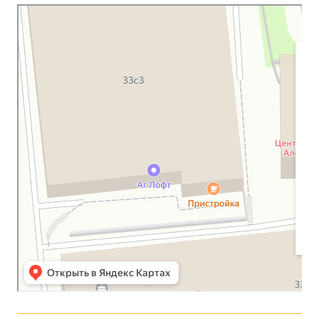
Московская Библейская Церковь
Протестантская церковь в Москве