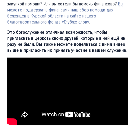
закупкой помощи? Или вы хотели бы помочь финансово?
Вы
можете поддержать финансами наш сбор помощи для
беженцев в Курской области на сайте нашего
благотворительного фонда «Глубже слов»
.
Это богослужение отличная возможность, чтобы
пригласить в церковь своих друзей, которые в ней ещё ни
разу не были. Вы также можете поделиться с ними видео
выше и пригласить их принять участие в нашем служении.