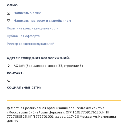
ОФИС:
Написать в офис
Написать пасторам и старейшинам
Политика конфиденциальности
Публичная офферта
Реестр священнослужителей
АДРЕС ПРОВЕДЕНИЯ БОГОСЛУЖЕНИЙ:
AG Loft (Варшавское шоссе 33, строение 5)
КОНТАКТ:
СОЦИАЛЬНЫЕ СЕТИ:
© Местная религиозная организация евангельских христиан
«Московская Библейская Церковь». ОГРН 1027739176123, ИНН
7727080523, КПП 772701001, адрес: 117420 Москва, ул. Наметкина
дом 15