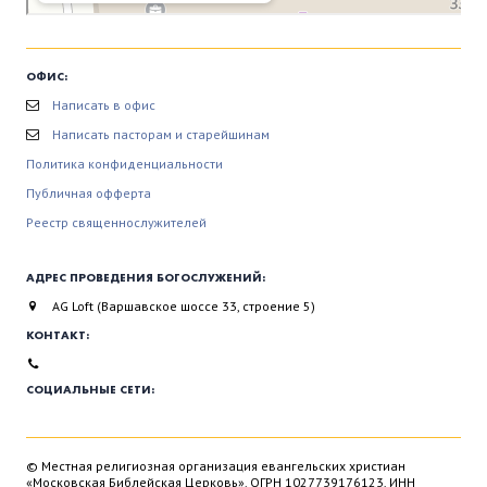
ОФИС:
Написать в офис
Написать пасторам и старейшинам
Политика конфиденциальности
Публичная офферта
Реестр священнослужителей
АДРЕС ПРОВЕДЕНИЯ БОГОСЛУЖЕНИЙ:
AG Loft (Варшавское шоссе 33, строение 5)
КОНТАКТ:
СОЦИАЛЬНЫЕ СЕТИ:
© Местная религиозная организация евангельских христиан
«Московская Библейская Церковь». ОГРН 1027739176123, ИНН