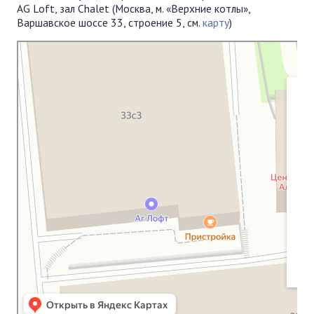
AG Loft, зал Chalet (Москва, м. «Верхние котлы»,
Варшавское шоссе 33, строение 5, см.
карту
)
Московская Библейская Церковь
Протестантская церковь в Москве