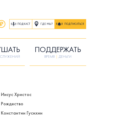
ГДЕ МЫ?
ПОДКАСТ
ПОДПИСАТЬСЯ
УШАТЬ
ПОДДЕРЖАТЬ
ОСЛУЖЕНИЙ
ВРЕМЯ
|
ДЕНЬГИ
Иисус Христос
Рождество
Константин Гусихин