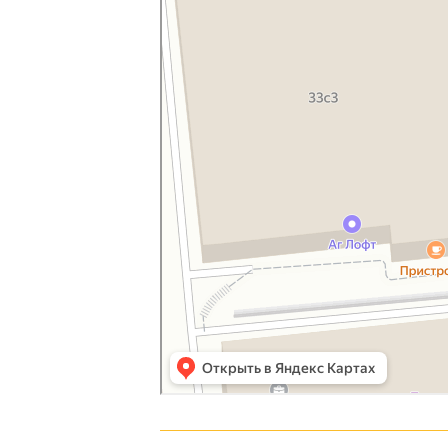
Протестантская церковь в Москве