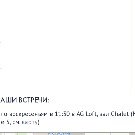
.
.
НАШИ ВСТРЕЧИ:
 воскресеньям в 11:30 в AG Loft, зал Chalet (
е 5, см.
карту
)