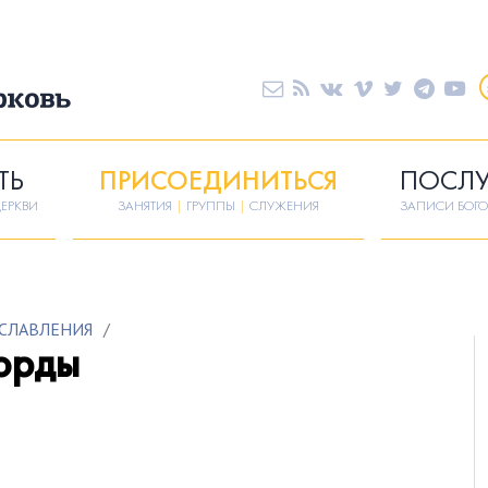
ТЬ
ПРИСОЕДИНИТЬСЯ
ПОСЛ
ЕРКВИ
ЗАНЯТИЯ
|
ГРУППЫ
|
СЛУЖЕНИЯ
ЗАПИСИ БОГ
СЛАВЛЕНИЯ
/
корды