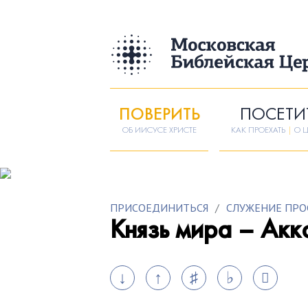
ПОВЕРИТЬ
ПОСЕТИ
ОБ ИИСУСЕ ХРИСТЕ
КАК ПРОЕХАТЬ
|
О Ц
ПРИСОЕДИНИТЬСЯ
/
СЛУЖЕНИЕ ПРО
Князь мира – Ак
↓
↑
♯
♭