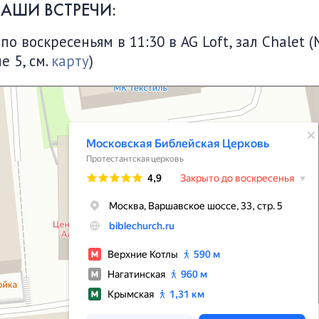
НАШИ ВСТРЕЧИ:
 воскресеньям в 11:30 в AG Loft, зал Chalet (
е 5, см.
карту
)