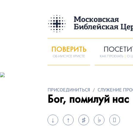
ПОВЕРИТЬ
ПОСЕТИ
ОБ ИИСУСЕ ХРИСТЕ
КАК ПРОЕХАТЬ
|
О Ц
ПРИСОЕДИНИТЬСЯ
/
СЛУЖЕНИЕ ПРО
Бог, помилуй нас
↓
↑
♯
♭