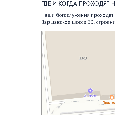
ГДЕ И КОГДА ПРОХОДЯТ 
Наши богослужения проходят по
Варшавское шоссе 33, строени
Московская Библейская Церковь
Протестантская церковь в Москве