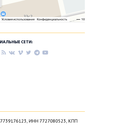
ИАЛЬНЫЕ СЕТИ:
1027739176123, ИНН 7727080523, КПП