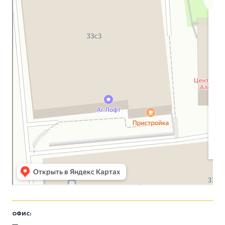
ОФИС: