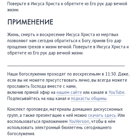
Поверьте в Иисуса Христа и обретите из Его рук дар вечной
жизни.
ПРИМЕНЕНИЕ
Жизнь, смерть и воскресение Иисуса Христа из мертвых
позволяют нам сегодня обратиться к Богу, приняв Его дар
прощения грехов и жизни вечной. Поверьте в Иисуса Христа и
обретите из Его рук дар вечной жизни.
________________________________________________________________
Наши богослужении проходят по воскресеньям в 11:30. Даже,
если вы не можете присутствовать лично, вы всегда можете
прославить Господа вместе с нами,
включив прямой эфир на
нашем сайте
или канале в
YouTube
.
Подписывайтесь на наш канал и
подкасты общины
.
Конспект проповеди, материалы домашних дискуссионных
групп, а также презентацию к ней можно
скачать здесь
. Или
воспользоваться приложением
YouVersion
, чтобы в нём
использовать электронный бюллетень сегодняшнего
богослужения.