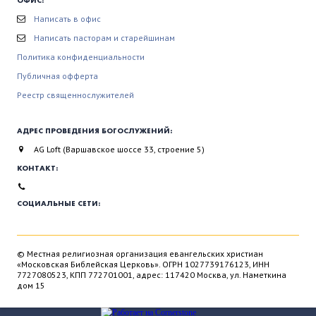
ОФИС:
Написать в офис
Написать пасторам и старейшинам
Политика конфиденциальности
Публичная офферта
Реестр священнослужителей
АДРЕС ПРОВЕДЕНИЯ БОГОСЛУЖЕНИЙ:
AG Loft (Варшавское шоссе 33, строение 5)
КОНТАКТ:
СОЦИАЛЬНЫЕ СЕТИ:
© Местная религиозная организация евангельских христиан
«Московская Библейская Церковь». ОГРН 1027739176123, ИНН
7727080523, КПП 772701001, адрес: 117420 Москва, ул. Наметкина
дом 15