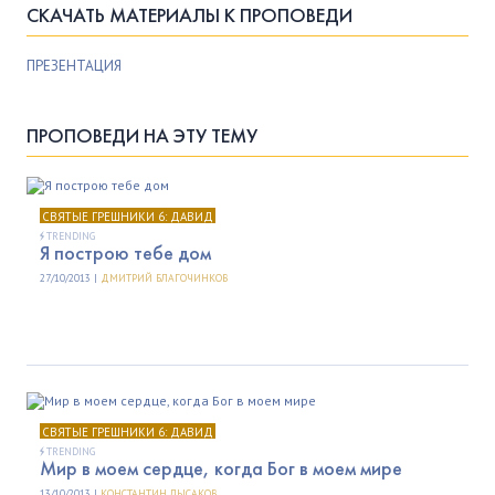
СКАЧАТЬ МАТЕРИАЛЫ К ПРОПОВЕДИ
ПРЕЗЕНТАЦИЯ
ПРОПОВЕДИ НА ЭТУ ТЕМУ
СВЯТЫЕ ГРЕШНИКИ 6: ДАВИД
TRENDING
Я построю тебе дом
27/10/2013 |
ДМИТРИЙ БЛАГОЧИНКОВ
СВЯТЫЕ ГРЕШНИКИ 6: ДАВИД
TRENDING
Мир в моем сердце, когда Бог в моем мире
13/10/2013 |
КОНСТАНТИН ЛЫСАКОВ