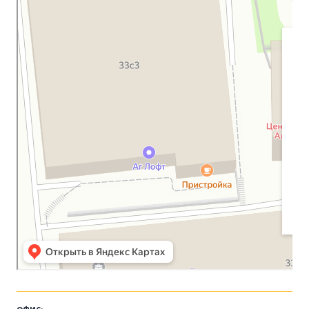
Протестантская церковь в Москве