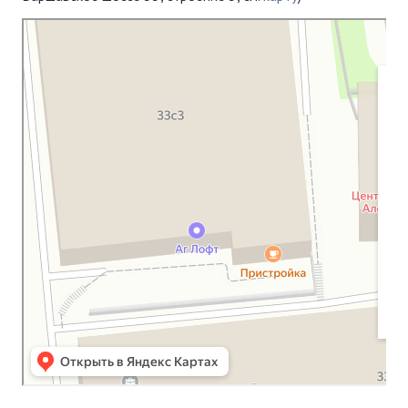
Московская Библейская Церковь
Протестантская церковь в Москве