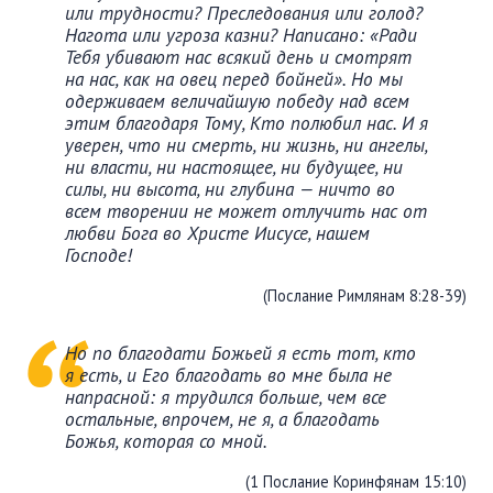
или трудности? Преследования или голод?
Нагота или угроза казни? Написано: «Ради
Тебя убивают нас всякий день и смотрят
на нас, как на овец перед бойней». Но мы
одерживаем величайшую победу над всем
этим благодаря Тому, Кто полюбил нас. И я
уверен, что ни смерть, ни жизнь, ни ангелы,
ни власти, ни настоящее, ни будущее, ни
силы, ни высота, ни глубина — ничто во
всем творении не может отлучить нас от
любви Бога во Христе Иисусе, нашем
Господе!
(Послание Римлянам 8:28-39)
Но по благодати Божьей я есть тот, кто
я есть, и Его благодать во мне была не
напрасной: я трудился больше, чем все
остальные, впрочем, не я, а благодать
Божья, которая со мной.
(1 Послание Коринфянам 15:10)