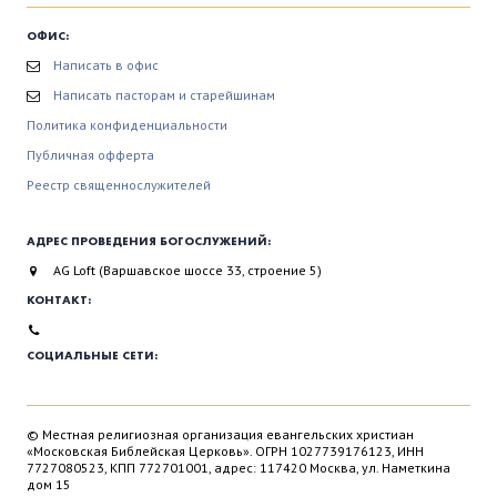
ОФИС:
Написать в офис
Написать пасторам и старейшинам
Политика конфиденциальности
Публичная офферта
Реестр священнослужителей
АДРЕС ПРОВЕДЕНИЯ БОГОСЛУЖЕНИЙ:
AG Loft (Варшавское шоссе 33, строение 5)
КОНТАКТ:
СОЦИАЛЬНЫЕ СЕТИ:
© Местная религиозная организация евангельских христиан
«Московская Библейская Церковь». ОГРН 1027739176123, ИНН
7727080523, КПП 772701001, адрес: 117420 Москва, ул. Наметкина
дом 15