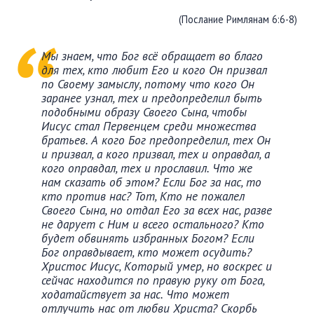
(Послание Римлянам 6:6-8)
Мы знаем, что Бог всё обращает во благо
для тех, кто любит Его и кого Он призвал
по Своему замыслу, потому что кого Он
заранее узнал, тех и предопределил быть
подобными образу Своего Сына, чтобы
Иисус стал Первенцем среди множества
братьев. А кого Бог предопределил, тех Он
и призвал, а кого призвал, тех и оправдал, а
кого оправдал, тех и прославил. Что же
нам сказать об этом? Если Бог за нас, то
кто против нас? Тот, Кто не пожалел
Своего Сына, но отдал Его за всех нас, разве
не дарует с Ним и всего остального? Кто
будет обвинять избранных Богом? Если
Бог оправдывает, кто может осудить?
Христос Иисус, Который умер, но воскрес и
сейчас находится по правую руку от Бога,
ходатайствует за нас. Что может
отлучить нас от любви Христа? Скорбь