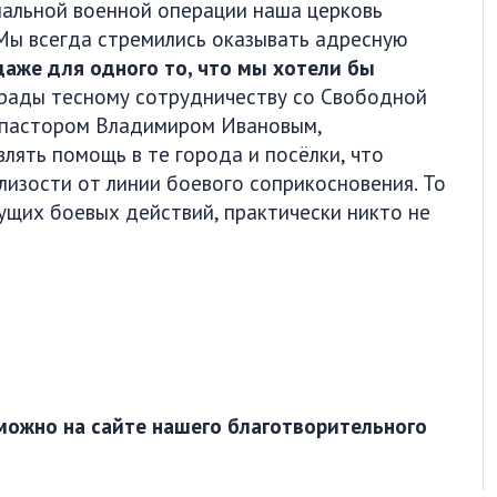
иальной военной операции наша церковь
Мы всегда стремились оказывать адресную
даже для одного то, что мы хотели бы
 рады тесному сотрудничеству со Свободной
и пастором Владимиром Ивановым,
лять помощь в те города и посёлки, что
лизости от линии боевого соприкосновения. То
идущих боевых действий, практически никто не
можно на сайте нашего благотворительного