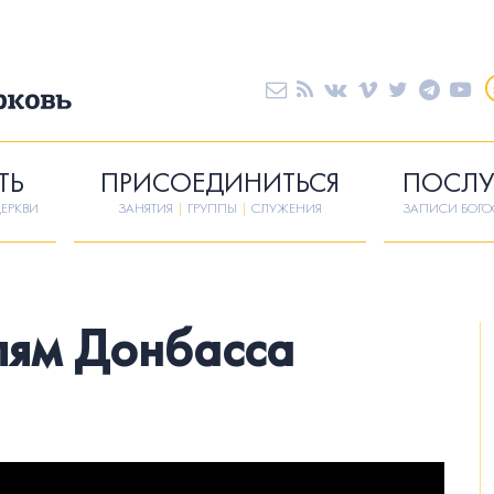
ТЬ
ПРИСОЕДИНИТЬСЯ
ПОСЛУ
ЕРКВИ
ЗАНЯТИЯ
|
ГРУППЫ
|
СЛУЖЕНИЯ
ЗАПИСИ БОГ
лям Донбасса