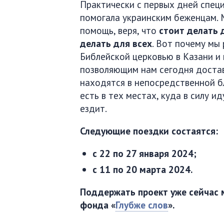
Практически с первых дней спец
помогала украинским беженцам. 
помощь, веря, что
стоит делать 
делать для всех
. Вот почему мы
Библейской церковью в Казани 
позволяющим нам сегодня достав
находятся в непосредственной б
есть в тех местах, куда в силу 
ездит.
Следующие поездки состаятся:
с 22 по 27 января 2024;
с 11 по 20 марта 2024.
Поддержать проект уже сейчас 
фонда «
Глубже слов
».